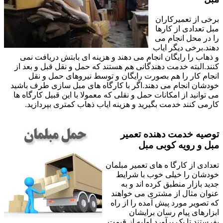
برخی از تعمیرکاران
مبل تعدادی از کارها
را در محل انجام می
دهند.برخی دیگر ایاب
و ذهاب را رایگان انجام می دهند و هزینه ای بابتش دریافت نمی
کنند.البته خدمت دهندگانی هم هستند که حمل و نقل قبل و بعد از
انجام کار را هم بصورت رایگان و توسط نیروهای حمل و نقل
خودشان انجام می دهند.اگر با کارگاه های مبل سازی طرف باشید
می توانید از امکانات حمل و نقلی که معمولا با این قبیل کارگاه ها
کارمی کنند خدمت بگیرید و هزینه ایاب ذهاب کمتری بپردازید.
توصیه خدمت دهنده تعمیر
مبل و رویه کوبی مبل
تعدادی از کارگا ه های تعمیر مبلمان
خودشان را خیلی خوب با شرایط
جدید بازار منطبق کرده اند و به
عنوان مثال از مشتری می خواهند
که تصویر مورد پیش آمده را از راه
ابزارهای پیام رسان برایشان
بفرستند تا یک برآورد اولیه از قیمت