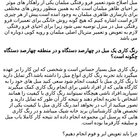
مبل اصلاح شود.تعمیر فرو رفتگی مبلمان یکی از راهکار های موثر
بر احیای ظاهر مبلمان است که به همین منظور روش های مختلفی
برای بازسازی ظاهری مبلمان به وجود امده است.پیش از هر چیزی
لازم است اشاره کنیم که هیچ گونه روش خانگی برای تعمیرات فرو
رفتگی مبل در منزل توصیه نمی شود زیرا برای احیای فرو رفتگی
لازم به تعویض و تعمیر متریال اصلی مبلمان و رویه کوبی دوباره ان
می باشد
رنگ کاری یک مبل در چهارصد دستگاه و در منطقه چهارصد دستگاه
چگونه است؟
رنگ کاری مبل بسیار حساس است و شخصی که این کار را بر عهده
میگیرد باید تجربه رنگ کاری انواع مبل را داشته باشد.اگر تمایل دارید
تا رنگ کاری مبل با کیفیت انجام شود سعی کنید مبل های خود را به
کارگاه هایی که از افراد ناشی برای انجام رنگ کاری کمک میگیرند
نسپارید.افراد ناشی هیچگاه نمیتوانند رنگ کاری با کیفیت را همانند
اشخاص با تجربه انجام دهند و نتیجه کار آن طور که تمایل دارید و
تصور میکنید از آب در نخواهد آمد.رنگ کاری مبل با کیفیت یکی از
تخصص های کارشناسان برند خانه شیک میباشد و در رنگ کاری
هایی که پرسنل این مجموعه انجام داده اند نتیجه کار کاملا باب میل
و سلیقه کارفرما بوده است.
چرا باید تعویض ابر و فوم انجام دهیم؟