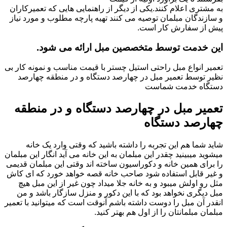
به مشتری اعلام کنند.یکی از دیگر از راهنمایی هایی که تعمیرکاران
و سازندگان مبلمان توصیه می کنند تهیه پارچه مطلوب و مورد نیاز
پیش از سفارش کار است.
این خدمت توسط متخصصین مبل ارائه می شود.
تعمیر انواع مبل راحتی استیل چستر با قیمت مناسب و نمونه کار بی
نظیر توسط تعمیر مبل در چهارصد دستگاه و در منطقه چهارصد
دستگاه خدمت شماست
تعمیر مبل در چهارصد دستگاه و در منطقه
چهارصد دستگاه
شاید شما هم این تجربه را داشته باشید که وقتی وارد یک خانه
میشوید میبینید چقدر این مبلمان به این خانه می آید انگار این مبلمان
را برای همین خانه و دکوراسیون ساخته اند وقتی این مبلمان قدیمی
و غیر قابل استفاده شود صاحب خانه قصه خواهد خورد که ای کاش
مثل رو اولش میبود و به خانه جلا میداد چون غیر از این مبل هیچ
مبل دیگری نخواهد بود که با این دکور و منزل سازگار باشد و من
انقدر آن مبل را دوست داشته باشم آنوقت است که میتوانید با تعمیر
مبلمان مبلمانتان را از اول هم بهتر کنید.