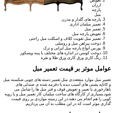
تعویض
ارزان
پارچه
مبل
پارچه های گلدار و مدرن
تعمیر مبلمان اداری
تعمیر مبل
تعویض پارچه مبل
تعمیر مبل تقویت کلاف و اسکلت مبل راحتی
دوخت پیراهن مبل و رومبلی
بورس انواع پارچه مبل ایرانی و ترک
دوخت کوسن در اندازه های مختلف با پنبه ویسکوز
رنگ کاری ورق کاری ورق طلا و نقره
عوامل موثر بر قیمت تعمیر مبل
تعمیر مبل موارد متععددی مثل تعمیر دسته های چوبی شکسته مبل
و کاناپه پشتی های آسیب دیده یا دفرمه شده ی صندلی های
ناهارخوری یا تعییر و تعویض فوف و فنر مبل ها را شامل می
شود.بسیاری از کارگاه های ساخت مبلمان کار تعمیر مبل و یا رویه
کوبی را هم انجام می دهند.در این زمینه مواردی بر روی قیمت
گذاری موثر است که در این مطلب به آن می پردازیم.