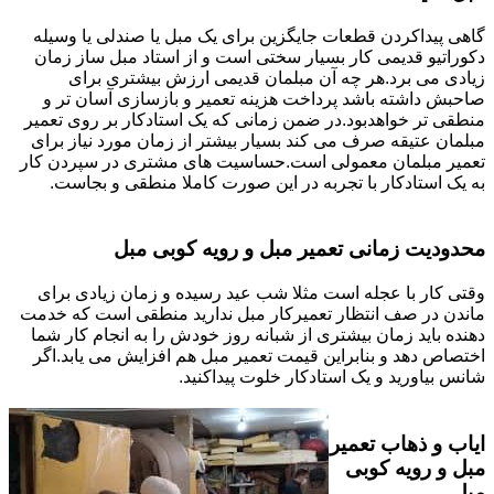
گاهی پیداکردن قطعات جایگزین برای یک مبل یا صندلی یا وسیله
دکوراتیو قدیمی کار بسیار سختی است و از استاد مبل ساز زمان
زیادی می برد.هر چه آن مبلمان قدیمی ارزش بیشتری برای
صاحبش داشته باشد پرداخت هزینه تعمیر و بازسازی آسان تر و
منطقی تر خواهدبود.در ضمن زمانی که یک استادکار بر روی تعمیر
مبلمان عتیقه صرف می کند بسیار بیشتر از زمان مورد نیاز برای
تعمیر مبلمان معمولی است.حساسیت های مشتری در سپردن کار
به یک استادکار با تجربه در این صورت کاملا منطقی و بجاست.
محدودیت زمانی تعمیر مبل و رویه کوبی مبل
وقتی کار با عجله است مثلا شب عید رسیده و زمان زیادی برای
ماندن در صف انتظار تعمیرکار مبل ندارید منطقی است که خدمت
دهنده باید زمان بیشتری از شبانه روز خودش را به انجام کار شما
اختصاص دهد و بنابراین قیمت تعمیر مبل هم افزایش می یابد.اگر
شانس بیاورید و یک استادکار خلوت پیداکنید.
ایاب و ذهاب تعمیر
مبل و رویه کوبی
مبل