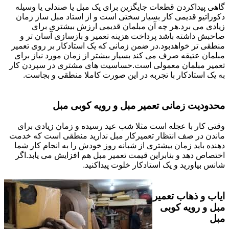
گاهی پیداکردن قطعات جایگزین برای یک مبل یا صندلی یا وسیله
دکوراتیو قدیمی کار بسیار سختی است و از استاد مبل ساز زمان
زیادی می برد.هر چه آن مبلمان قدیمی ارزش بیشتری برای
صاحبش داشته باشد پرداخت هزینه تعمیر و بازسازی آسان تر و
منطقی تر خواهدبود.در ضمن زمانی که یک استادکار بر روی تعمیر
مبلمان عتیقه صرف می کند بسیار بیشتر از زمان مورد نیاز برای
تعمیر مبلمان معمولی است.حساسیت های مشتری در سپردن کار
به یک استادکار با تجربه در این صورت کاملا منطقی و بجاست.
محدودیت زمانی تعمیر مبل و رویه کوبی مبل
وقتی کار با عجله است مثلا شب عید رسیده و زمان زیادی برای
ماندن در صف انتظار تعمیرکار مبل ندارید منطقی است که خدمت
دهنده باید زمان بیشتری از شبانه روز خودش را به انجام کار شما
اختصاص دهد و بنابراین قیمت تعمیر مبل هم افزایش می یابد.اگر
شانس بیاورید و یک استادکار خلوت پیداکنید.
ایاب و ذهاب تعمیر
مبل و رویه کوبی
مبل