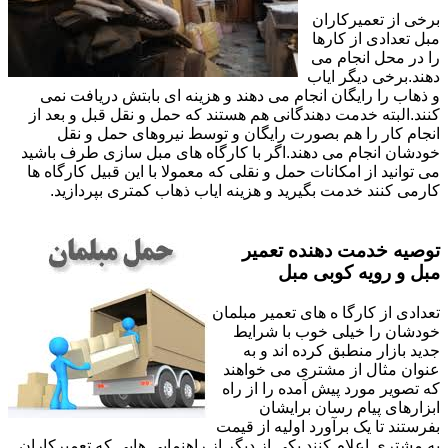
برخی از تعمیرکاران
مبل تعدادی از کارها
را در محل انجام می
دهند.برخی دیگر ایاب
و ذهاب را رایگان انجام می دهند و هزینه ای بابتش دریافت نمی
کنند.البته خدمت دهندگانی هم هستند که حمل و نقل قبل و بعد از
انجام کار را هم بصورت رایگان و توسط نیروهای حمل و نقل
خودشان انجام می دهند.اگر با کارگاه های مبل سازی طرف باشید
می توانید از امکانات حمل و نقلی که معمولا با این قبیل کارگاه ها
کارمی کنند خدمت بگیرید و هزینه ایاب ذهاب کمتری بپردازید.
توصیه خدمت دهنده تعمیر
مبل و رویه کوبی مبل
تعدادی از کارگا ه های تعمیر مبلمان
خودشان را خیلی خوب با شرایط
جدید بازار منطبق کرده اند و به
عنوان مثال از مشتری می خواهند
که تصویر مورد پیش آمده را از راه
ابزارهای پیام رسان برایشان
بفرستند تا یک برآورد اولیه از قیمت
به مشتری اعلام کنند.یکی از دیگر از راهنمایی هایی که تعمیرکاران