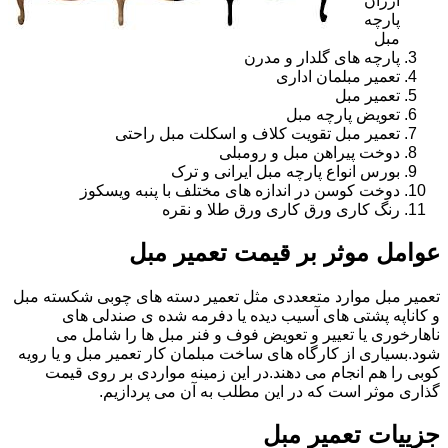
ارزان
پارچه
مبل
پارچه های گلدار و مدرن
تعمیر مبلمان اداری
تعمیر مبل
تعویض پارچه مبل
تعمیر مبل تقویت کلاف و اسکلت مبل راحتی
دوخت پیراهن مبل و رومبلی
بورس انواع پارچه مبل ایرانی و ترک
دوخت کوسن در اندازه های مختلف با پنبه ویسکوز
رنگ کاری ورق کاری ورق طلا و نقره
عوامل موثر بر قیمت تعمیر مبل
تعمیر مبل موارد متععددی مثل تعمیر دسته های چوبی شکسته مبل
و کاناپه پشتی های آسیب دیده یا دفرمه شده ی صندلی های
ناهارخوری یا تعییر و تعویض فوف و فنر مبل ها را شامل می
شود.بسیاری از کارگاه های ساخت مبلمان کار تعمیر مبل و یا رویه
کوبی را هم انجام می دهند.در این زمینه مواردی بر روی قیمت
گذاری موثر است که در این مطلب به آن می پردازیم.
جزییات تعمیر مبل