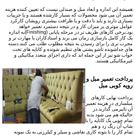
همیشه این اندازه و ابعاد مبل و صندلی نیست که تعیین کننده هزینه
تعمیر آن می شود محصولات که بسیار کارشده هستند و یا جزییات
بسیاری دارند و باید با دقت و یا ظرافت بیشتری رویشان کارکرد
عوامل موثری بر میزان کار و در نتیجه دستمزد تعمیر خواهد
بود.برخی کارهای ظریف تر در مرحله پایانی (Finishing)به اندازه
یک کار کامل بازسازی زمان می برند و استادکاران با مهارت تر و
مجرب تری را برای رسیدن به نتیجه مطلوب طلب می کنند.دسته
های جداشونده تاشو پشتی های تنظیم شونده و کاناپه های تخت
خواب شو نیز از این جمله اند که داری اجزای متعدد مکانیکی و
غیرمکانیکی هستند.
پرداخت تعمیر مبل و
رویه کوبی مبل
پرداخت نهایی کارهای
مبلسازی در هزینه تعمیر
آن تاثیرمی گذارند.در
حالیکه هم می شود بدنه
تمام چوبی یک کاناپه را با
شاپ آن رنگ زد و هم
تمام کار را با بتونه کاری نقاشی و سیلر و کیلرزنی به یک نمونه