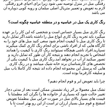
رفتگی مبل در منزل توصیه نمی شود زیرا برای احیای فرو رفتگی
لازم به تعویض و تعمیر متریال اصلی مبلمان و رویه کوبی دوباره ان
می باشد
رنگ کاری یک مبل در عباسیه و در منطقه عباسیه چگونه است؟
رنگ کاری مبل بسیار حساس است و شخصی که این کار را بر عهده
میگیرد باید تجربه رنگ کاری انواع مبل را داشته باشد.اگر تمایل دارید
تا رنگ کاری مبل با کیفیت انجام شود سعی کنید مبل های خود را به
کارگاه هایی که از افراد ناشی برای انجام رنگ کاری کمک میگیرند
نسپارید.افراد ناشی هیچگاه نمیتوانند رنگ کاری با کیفیت را همانند
اشخاص با تجربه انجام دهند و نتیجه کار آن طور که تمایل دارید و
تصور میکنید از آب در نخواهد آمد.رنگ کاری مبل با کیفیت یکی از
تخصص های کارشناسان برند خانه شیک میباشد و در رنگ کاری
هایی که پرسنل این مجموعه انجام داده اند نتیجه کار کاملا باب میل
و سلیقه کارفرما بوده است.
چرا باید تعویض ابر و فوم انجام دهیم؟
تشک مبل معمولا بر اثر زیاد نشستن ممکن است بعد از مدتی دچار
تغییر حالت شود که بسیاری از خانواده ها را نگران کند مطمئنا با
قیمت های بسیار بالای مبل در صورت خرابی مبل مطمئنا تعویض
اسفنج و فوم مبل بسیار ارزان تر است از این رو بهتر است تا با