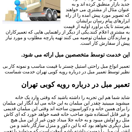
جدید بازار منطبق کرده اند و به
عنوان مثال از مشتری می خواهند
که تصویر مورد پیش آمده را از راه
ابزارهای پیام رسان برایشان
بفرستند تا یک برآورد اولیه از قیمت
به مشتری اعلام کنند.یکی از دیگر از راهنمایی هایی که تعمیرکاران
و سازندگان مبلمان توصیه می کنند تهیه پارچه مطلوب و مورد نیاز
پیش از سفارش کار است.
این خدمت توسط متخصصین مبل ارائه می شود.
تعمیر انواع مبل راحتی استیل چستر با قیمت مناسب و نمونه کار بی
نظیر توسط تعمیر مبل در درباره رویه کوبی تهران خدمت شماست
تعمیر مبل در درباره رویه کوبی تهران
شاید شما هم این تجربه را داشته باشید که وقتی وارد یک خانه
میشوید میبینید چقدر این مبلمان به این خانه می آید انگار این مبلمان
را برای همین خانه و دکوراسیون ساخته اند وقتی این مبلمان قدیمی
و غیر قابل استفاده شود صاحب خانه قصه خواهد خورد که ای کاش
مثل رو اولش میبود و به خانه جلا میداد چون غیر از این مبل هیچ
مبل دیگری نخواهد بود که با این دکور و منزل سازگار باشد و من
انقدر آن مبل را دوست داشته باشم آنوقت است که میتوانید با تعمیر