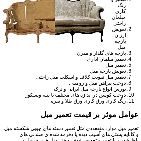
رنگ
کاری
مبلمان
راحتی
تعویض
ارزان
پارچه
مبل
پارچه های گلدار و مدرن
تعمیر مبلمان اداری
تعمیر مبل
تعویض پارچه مبل
تعمیر مبل تقویت کلاف و اسکلت مبل راحتی
دوخت پیراهن مبل و رومبلی
بورس انواع پارچه مبل ایرانی و ترک
دوخت کوسن در اندازه های مختلف با پنبه ویسکوز
رنگ کاری ورق کاری ورق طلا و نقره
عوامل موثر بر قیمت تعمیر مبل
تعمیر مبل موارد متععددی مثل تعمیر دسته های چوبی شکسته مبل
و کاناپه پشتی های آسیب دیده یا دفرمه شده ی صندلی های
ناهارخوری یا تعییر و تعویض فوف و فنر مبل ها را شامل می