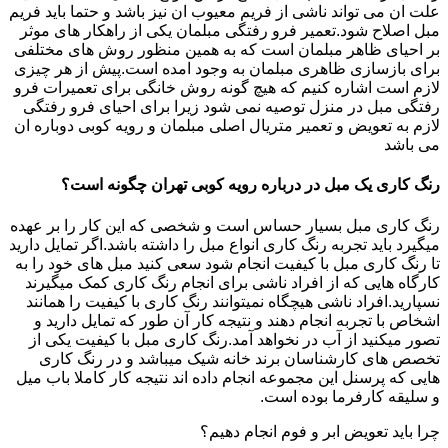
علت ان می تواند ناشی از فریم معیوب ان نیز باشد و حتما باید فریم
مبل اصلاح شود.تعمیر فرو رفتگی مبلمان یکی از راهکار های موثر
بر احیای ظاهر مبلمان است که به همین منظور روش های مختلفی
برای بازسازی ظاهری مبلمان به وجود امده است.پیش از هر چیزی
لازم است اشاره کنیم که هیچ گونه روش خانگی برای تعمیرات فرو
رفتگی مبل در منزل توصیه نمی شود زیرا برای احیای فرو رفتگی
لازم به تعویض و تعمیر متریال اصلی مبلمان و رویه کوبی دوباره ان
می باشد
رنگ کاری یک مبل در درباره رویه کوبی تهران چگونه است؟
رنگ کاری مبل بسیار حساس است و شخصی که این کار را بر عهده
میگیرد باید تجربه رنگ کاری انواع مبل را داشته باشد.اگر تمایل دارید
تا رنگ کاری مبل با کیفیت انجام شود سعی کنید مبل های خود را به
کارگاه هایی که از افراد ناشی برای انجام رنگ کاری کمک میگیرند
نسپارید.افراد ناشی هیچگاه نمیتوانند رنگ کاری با کیفیت را همانند
اشخاص با تجربه انجام دهند و نتیجه کار آن طور که تمایل دارید و
تصور میکنید از آب در نخواهد آمد.رنگ کاری مبل با کیفیت یکی از
تخصص های کارشناسان برند خانه شیک میباشد و در رنگ کاری
هایی که پرسنل این مجموعه انجام داده اند نتیجه کار کاملا باب میل
و سلیقه کارفرما بوده است.
چرا باید تعویض ابر و فوم انجام دهیم؟