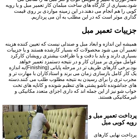
شود.بسیاری از کارگاه های ساخت مبلمان کار تعمیر مبل و یا رویه
کوبی را هم انجام می دهند.در این زمینه مواردی بر روی قیمت
گذاری موثر است که در این مطلب به آن می پردازیم.
جزییات تعمیر مبل
همیشه این اندازه و ابعاد مبل و صندلی نیست که تعیین کننده هزینه
تعمیر آن می شود محصولات که بسیار کارشده هستند و یا جزییات
بسیاری دارند و باید با دقت و یا ظرافت بیشتری رویشان کارکرد
عوامل موثری بر میزان کار و در نتیجه دستمزد تعمیر خواهد
بود.برخی کارهای ظریف تر در مرحله پایانی (Finishing)به اندازه
یک کار کامل بازسازی زمان می برند و استادکاران با مهارت تر و
مجرب تری را برای رسیدن به نتیجه مطلوب طلب می کنند.دسته
های جداشونده تاشو پشتی های تنظیم شونده و کاناپه های تخت
خواب شو نیز از این جمله اند که داری اجزای متعدد مکانیکی و
غیرمکانیکی هستند.
پرداخت تعمیر مبل و
رویه کوبی مبل
پرداخت نهایی کارهای