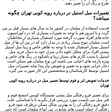
طرح و رنگ آن را تغییر دهید.
تعمیرات مبل استیل در درباره رویه کوبی تهران چگونه
میباشد؟
قدمت استفاده از مبلمان در کشور ما به سال های بسیار قبل بر می
گردد و تا امروز هم با توجه به تغییرات بسیاری که در دکوراسیون
خانه های افراد صورت گرفته مورد استقبال بسیاری از مخاطبان
است مبلمان تنوع بسیار زیادی در مدل دارد که در بین آن ها از مبل
استیل بسیار استقبال شده با توجه به ظاهر خاص و زیبا مبل استیل
بیشتر افراد برای مجلل جلوه دادن منزل خود به دنبال خرید مبل
استیل با منبت کاری های بسیار زیبا و باشکوه در رنگ های خاص و
ویژه پارچه های اعیانی می باشند این نوع مبلمان هم ممکن است
دچار خرابی شود و به تعمیر و تعویض نیاز پیدا نماید تعمیرات مبل
استیل توسط کارشناسان و متخصصین این کار صورت می گیرد.
خدمات تعویض ابر و فوم توسط تعمیر مبل در درباره رویه کوبی
تهران
برای تعمیر فرو رفتگی مبل پشتی نشیمنگاه کوسن اسفنج فوم و
فنر مبل می بایست مورد بررسی قرار بگیرند تا با شناسایی علت
دقیق فرو رفتگی ان را به بهترین شکل ممکن برطرف نمود.فرو
رفتگی از جمله اسیب های شایع در بین انواع مبلمان است که حتی