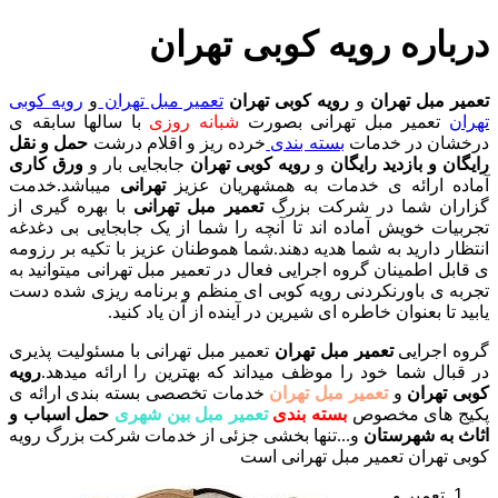
درباره رویه کوبی تهران
تعمیر مبل تهران
و
رویه کوبی تهران
تعمیر مبل تهران
و
رویه کوبی
تهران
تعمیر مبل تهرانی بصورت
شبانه روزی
با سالها سابقه ی
درخشان در خدمات
بسته بندی
خرده ریز و اقلام درشت
حمل و نقل
رایگان و بازدید رایگان
و
رویه کوبی تهران
جابجایی بار و
ورق کاری
آماده ارائه ی خدمات به همشهریان عزیز
تهرانی
میباشد.خدمت
گزاران شما در شرکت بزرگ
تعمیر مبل تهرانی
با بهره گیری از
تجربیات خویش آماده اند تا آنچه را شما از یک جابجایی بی دغدغه
انتظار دارید به شما هدیه دهند.شما هموطنان عزیز با تکیه بر رزومه
ی قابل اطمینان گروه اجرایی فعال در تعمیر مبل تهرانی میتوانید به
تجربه ی باورنکردنی رویه کوبی ای منظم و برنامه ریزی شده دست
یابید تا بعنوان خاطره ای شیرین در آینده از آن یاد کنید.
گروه اجرایی
تعمیر مبل تهران
تعمیر مبل تهرانی با مسئولیت پذیری
در قبال شما خود را موظف میداند که بهترین را ارائه میدهد.
رویه
کوبی تهران
و
تعمیر مبل تهران
خدمات تخصصی بسته بندی ارائه ی
پکیج های مخصوص
بسته بندی
تعمیر مبل بین شهری
حمل اسباب و
اثاث به شهرستان
و...تنها بخشی جزئی از خدمات شرکت بزرگ رویه
کوبی تهران تعمیر مبل تهرانی است
تعمیر و