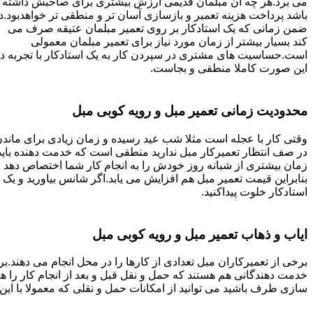
می برد.هر چه آن مبلمان قدیمی ارزش بیشتری برای صاحبش داشته
باشد پرداخت هزینه تعمیر و بازسازی آسان تر و منطقی تر خواهدبود.د
ضمن زمانی که یک استادکار بر روی تعمیر مبلمان عتیقه صرف می
کند بسیار بیشتر از زمان مورد نیاز برای تعمیر مبلمان معمولی
است.حساسیت های مشتری در سپردن کار به یک استادکار با تجربه د
این صورت کاملا منطقی و بجاست.
محدودیت زمانی تعمیر مبل و رویه کوبی مبل
وقتی کار با عجله است مثلا شب عید رسیده و زمان زیادی برای ماند
در صف انتظار تعمیرکار مبل ندارید منطقی است که خدمت دهنده باید
زمان بیشتری از شبانه روز خودش را به انجام کار شما اختصاص دهد و
بنابراین قیمت تعمیر مبل هم افزایش می یابد.اگر شانس بیاورید و یک
استادکار خلوت پیداکنید.
ایاب و ذهاب تعمیر مبل و رویه کوبی مبل
برخی از تعمیرکاران مبل تعدادی از کارها را در محل انجام می دهند.بر
خدمت دهندگانی هم هستند که حمل و نقل قبل و بعد از انجام کار را 
سازی طرف باشید می توانید از امکانات حمل و نقلی که معمولا با این 