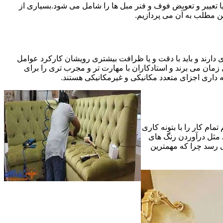
 تعییر و تعویض فوف و فنر مبل ها را شامل می شود.بسیاری از
ین مطلب به آن می پردازیم.
 دارند و باید با دقت و یا ظرافت بیشتری رویشان کارکرد عوامل
ای ظریف تر در مرحله پایانی (Finishing)به اندازه یک کار کامل بازسازی زمان می برند و استادکاران با مهارت تر و مجرب تری را برای
 داری اجزای متعدد مکانیکی و غیرمکانیکی هستند.
مام کار را با بتونه کاری
 مثل درآوردن رنگ های
ی رسد چرا که مهمترین