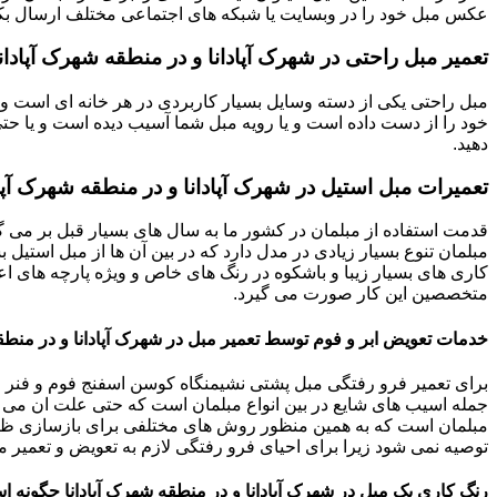
عکس مبل خود را در وبسایت یا شبکه های اجتماعی مختلف ارسال بکنی
تعمیر مبل راحتی در شهرک آپادانا و در منطقه شهرک آپادانا
مبل راحتی یکی از دسته وسایل بسیار کاربردی در هر خانه ای است و 
خود را از دست داده است و یا رویه مبل شما آسیب دیده است و یا حتی ت
دهید.
تعمیرات مبل استیل در شهرک آپادانا و در منطقه شهرک آپا
قدمت استفاده از مبلمان در کشور ما به سال های بسیار قبل بر می گ
مبلمان تنوع بسیار زیادی در مدل دارد که در بین آن ها از مبل استیل 
کاری های بسیار زیبا و باشکوه در رنگ های خاص و ویژه پارچه های اع
متخصصین این کار صورت می گیرد.
خدمات تعویض ابر و فوم توسط تعمیر مبل در شهرک آپادانا و در منطقه
برای تعمیر فرو رفتگی مبل پشتی نشیمنگاه کوسن اسفنج فوم و فنر م
جمله اسیب های شایع در بین انواع مبلمان است که حتی علت ان می توا
مبلمان است که به همین منظور روش های مختلفی برای بازسازی ظاه
توصیه نمی شود زیرا برای احیای فرو رفتگی لازم به تعویض و تعمیر م
رنگ کاری یک مبل در شهرک آپادانا و در منطقه شهرک آپادانا چگونه 