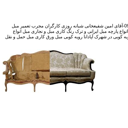
30 در صد تخفیف.بیمه رایگان 09193609760-آقای امین شفیعخانی شبانه روزی کارگران مجرب تعمیر مبل
نواع پارچه مبل ایرانی و ترک رنگ کاری مبل و نجاری مبل انواع
رویه کوبی در شهرک آپادانا رویه کوبی مبل ورق کاری مبل حمل و نقل