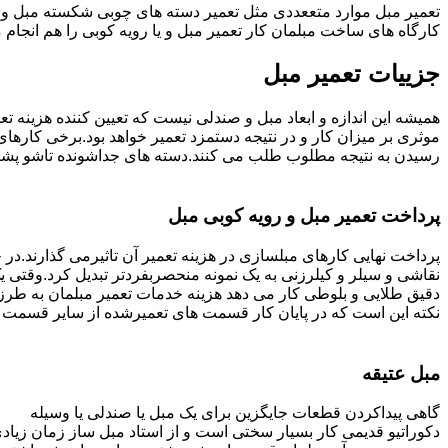
تعمیر مبل موارد متععددی مثل تعمیر دسته های چوبی شکسته مبل و ک
کارگاه های ساخت مبلمان کار تعمیر مبل و یا رویه کوبی را هم انجام
جزییات تعمیر مبل
همیشه این اندازه و ابعاد مبل و صندلی نیست که تعیین کننده هزینه 
رسیدن به نتیجه مطلوب طلب می کنند.دسته های جداشونده تاشو پشتی ه
پرداخت تعمیر مبل و رویه کوبی مبل
پرداخت نهایی کارهای مبلسازی در هزینه تعمیر آن تاثیرمی گذارند.در حا
نقاشی و سیلر و کیلرزنی به یک نمونه منحصربفردتر تبدیل کرد.وقتی 
دقیق طلایی و بلوطی کار می دهد هزینه خدمات تعمیر مبلمان به طرز
نکته این است که در پایان کار قسمت های تعمیرشده از سایر قسمت ه
مبل عتیقه
گاهی پیداکردن قطعات جایگزین برای یک مبل یا صندلی یا وسیله
دکوراتیو قدیمی کار بسیار سختی است و از استاد مبل ساز زمان زیاد