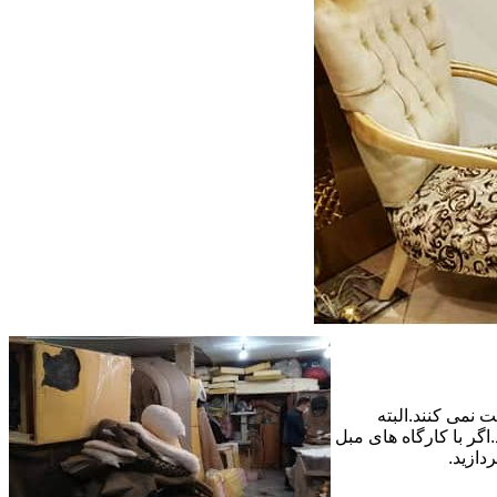
 نمی کنند.البته
گر با کارگاه های مبل
دازید.