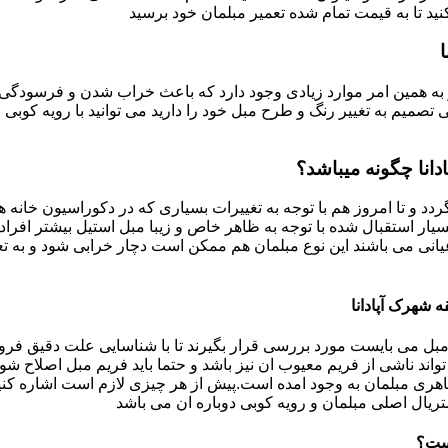
د تا به قیمت تمام شده تعمیر مبلمان خود برسید
به همین امر موارد زیادی وجود دارد که باعث خراب شدن و فرسودگی آ
صمیم به تغییر رنگ و طرح مبل خود را دارید می توانید با رویه کوبی م
دانا چگونه میباشد؟
ردد و تا امروز هم با توجه به تغییرات بسیاری که در دکوراسیون خان
بسیار استقبال شده با توجه به ظاهر خاص و زیبا مبل استیل بیشتر افرا
یانی می باشند این نوع مبلمان هم ممکن است دچار خرابی شود و به تع
 شهرک آپادانا
بل می بایست مورد بررسی قرار بگیرند تا با شناسایی علت دقیق فرو
ند ناشی از فریم معیوب ان نیز باشد و حتما باید فریم مبل اصلاح شود
ری مبلمان به وجود امده است.پیش از هر چیزی لازم است اشاره کنی
تریال اصلی مبلمان و رویه کوبی دوباره ان می باشد
است؟