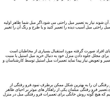
ن شوند نیاز به تعمیر مبل راحتی می شود.اگر مبل شما ظاهر اولیه
بل راحتی مبل آسیب دیده را تعمیر کنید و یا طرح و رنگ آن را تغییر
ه های افراد صورت گرفته مورد استقبال بسیاری از مخاطبان است
د برای مجلل جلوه دادن منزل خود به دنبال خرید مبل استیل با منبت
میر و تعویض نیاز پیدا نماید تعمیرات مبل استیل توسط کارشناسان و
 رفتگی ان را به بهترین شکل ممکن برطرف نمود.فرو رفتگی از
.تعمیر فرو رفتگی مبلمان یکی از راهکار های موثر بر احیای ظاهر
م که هیچ گونه روش خانگی برای تعمیرات فرو رفتگی مبل در منزل