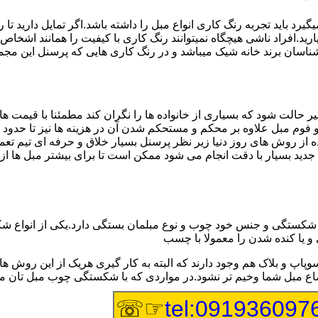
 باید تجربه رنگ کاری انواع مبل را داشته باشد.اگر تمایل دارید تا 
ید.افراد ناشی هیچگاه نمیتوانند رنگ کاری با کیفیت را همانند اشخاص با
سان برند خانه شیک میباشد و در رنگ کاری هایی که پرسنل این مجموعه 
ر حالت شود که بسیاری از خانواده ها را نگران کند مطمئنا با قیمت 
ج و فوم مبل علاوه بر محکم و مستحکم شدن آن در هزینه ها نیز تا حدو
ه از روش های روز دنیا زیر نظر پرسنل بسیار خلاق و حرفه ای تیم تع
 بسیار با دقت انجام می شود ممکن است تا برای بیشتر مبل ها از اس
ستگی و جنس خود چوب و نوع مبلمان بستگی دارد.یکی از انواع شکستگ
 و یا کنده شدن را معمولا با چسب
وپاپ و بلاک هم وجود دارند که البته به کار گیری هریک از این رو
اوضاع مبل شما وخیم تر نشود.در مواردی که با شکستگی چوب مبل تان
☞☏
tel:091936097