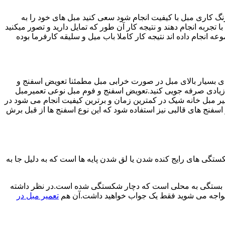
رنگ کاری مبل با کیفیت انجام شود سعی کنید مبل های خود را به
 تجربه انجام دهند و نتیجه کار آن طور که تمایل دارید و تصور میکنید
انجام داده اند نتیجه کار کاملا باب میل و سلیقه کارفرما بوده
های بسیار بالای مبل در صورت خرابی مبل مطمئنا تعویض اسفنج و
د زیادی صرفه جویی کنید.تعویض اسفنج و فوم مبل نوعی تعمیرمبل
میر مبل خانه شیک در کمترین زمان و برترین کیفیت انجام می شود در
فنج های قالبی نیز استفاده شود که این نوع اسفنج ها از قبل برش
ی های رایج کنده شدن یا لق شدن پایه ها است که به دلیل جا به
ش ها بستگی به محلی است که دچار شکستگی شده است.در نظر داشته
 مواجه می شوید فقط یک جواب خواهید داشت.آن هم
تعمیر مبل در