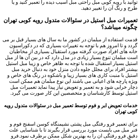
توانید با رویه کوبی مبل راحتی مبل آسیب دیده را تعمیر کنید و یا
طرح و رنگ آن را تغییر دهید.
تعمیرات مبل استیل در سئوالات متدول رویه کوبی تهران
چگونه میباشد؟
قدمت استفاده از مبلمان در کشور ما به سال های بسیار قبل بر می
گردد و تا امروز هم با توجه به تغییرات بسیاری که در دکوراسیون
خانه های افراد صورت گرفته مورد استقبال بسیاری از مخاطبان
است مبلمان تنوع بسیار زیادی در مدل دارد که در بین آن ها از مبل
استیل بسیار استقبال شده با توجه به ظاهر خاص و زیبا مبل استیل
بیشتر افراد برای مجلل جلوه دادن منزل خود به دنبال خرید مبل
استیل با منبت کاری های بسیار زیبا و باشکوه در رنگ های خاص و
ویژه پارچه های اعیانی می باشند این نوع مبلمان هم ممکن است
دچار خرابی شود و به تعمیر و تعویض نیاز پیدا نماید تعمیرات مبل
استیل توسط کارشناسان و متخصصین این کار صورت می گیرد.
خدمات تعویض ابر و فوم توسط تعمیر مبل در سئوالات متدول رویه
کوبی تهران
برای تعمیر فرو رفتگی مبل پشتی نشیمنگاه کوسن اسفنج فوم و
فنر مبل می بایست مورد بررسی قرار بگیرند تا با شناسایی علت
دقیق فرو رفتگی ان را به بهترین شکل ممکن برطرف نمود.فرو