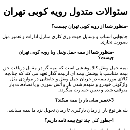
سئوالات متدول رویه کوبی تهران
-منظور شما از رویه کوبی تهران چیست؟
جابجایی اسباب و وسایل جهت ورق کاری منازل ادارات و تعمیر مبل
بصورت تجاری.
-منظور شما از بیمه حمل ونقل ویا رویه کوبی تهران
چیست؟
بیمه حمل ونقل کالا پوششی است که بیمه گر در مقابل دریافت حق
بیمه متناسب با پوشش بیمه ای ازبیمه گذار تعهد می کند که چنانچه
کالای مورد بیمه در جریان حمل ونقل و جابجایی در مواردی مثل
واژگونی خودرو و منهدم شدن بار و آتش سوزی و یا تصادفات بار
متوقف شده و تعیین خسارت میگردد.
3-تعمیر مبلی بار را بیمه میکند؟
بله.هر نوع بار از زمان بارگیری تا زمان تحویل نزد ما بیمه میباشد
.
4-بطور کلی چند نوع بیمه نامه داریم؟