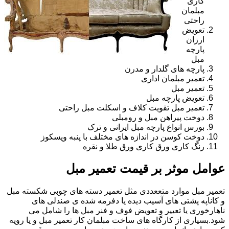
کاری
مبلمان
راحتی
تعویض
ارزان
پارچه
مبل
پارچه های گلدار و مدرن
تعمیر مبلمان اداری
تعمیر مبل
تعویض پارچه مبل
تعمیر مبل تقویت کلاف و اسکلت مبل راحتی
دوخت پیراهن مبل و رومبلی
بورس انواع پارچه مبل ایرانی و ترک
دوخت کوسن در اندازه های مختلف با پنبه ویسکوز
رنگ کاری ورق کاری ورق طلا و نقره
عوامل موثر بر قیمت تعمیر مبل
تعمیر مبل موارد متععددی مثل تعمیر دسته های چوبی شکسته مبل
و کاناپه پشتی های آسیب دیده یا دفرمه شده ی صندلی های
ناهارخوری یا تعییر و تعویض فوف و فنر مبل ها را شامل می
شود.بسیاری از کارگاه های ساخت مبلمان کار تعمیر مبل و یا رویه