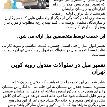
که تصویر مورد پیش آمده را از راه
ابزارهای پیام رسان برایشان
بفرستند تا یک برآورد اولیه از قیمت
به مشتری اعلام کنند.یکی از دیگر از راهنمایی هایی که تعمیرکاران
و سازندگان مبلمان توصیه می کنند تهیه پارچه مطلوب و مورد نیاز
پیش از سفارش کار است.
این خدمت توسط متخصصین مبل ارائه می شود.
تعمیر انواع مبل راحتی استیل چستر با قیمت مناسب و نمونه کار بی
نظیر توسط تعمیر مبل در سئوالات متدول رویه کوبی تهران خدمت
شماست
تعمیر مبل در سئوالات متدول رویه کوبی
تهران
شاید شما هم این تجربه را داشته باشید که وقتی وارد یک خانه
میشوید میبینید چقدر این مبلمان به این خانه می آید انگار این مبلمان
را برای همین خانه و دکوراسیون ساخته اند وقتی این مبلمان قدیمی
و غیر قابل استفاده شود صاحب خانه قصه خواهد خورد که ای کاش
مثل رو اولش میبود و به خانه جلا میداد چون غیر از این مبل هیچ
مبل دیگری نخواهد بود که با این دکور و منزل سازگار باشد و من