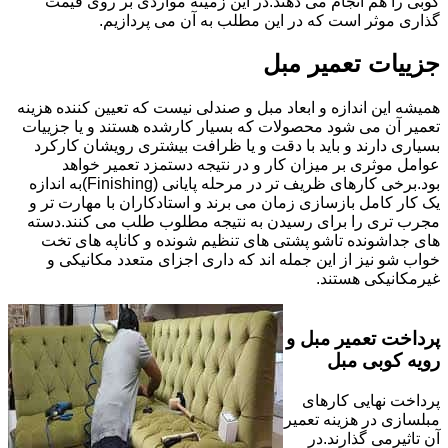
کوبی را هم انجام می دهند.در این زمینه مواردی بر روی قیمت
گذاری موثر است که در این مطلب به آن می پردازیم.
جزییات تعمیر مبل
همیشه این اندازه و ابعاد مبل و صندلی نیست که تعیین کننده هزینه
تعمیر آن می شود محصولات که بسیار کارشده هستند و یا جزییات
بسیاری دارند و باید با دقت و یا ظرافت بیشتری رویشان کارکرد
عوامل موثری بر میزان کار و در نتیجه دستمزد تعمیر خواهد
بود.برخی کارهای ظریف تر در مرحله پایانی (Finishing)به اندازه
یک کار کامل بازسازی زمان می برند و استادکاران با مهارت تر و
مجرب تری را برای رسیدن به نتیجه مطلوب طلب می کنند.دسته
های جداشونده تاشو پشتی های تنظیم شونده و کاناپه های تخت
خواب شو نیز از این جمله اند که داری اجزای متعدد مکانیکی و
غیرمکانیکی هستند.
پرداخت تعمیر مبل و
رویه کوبی مبل
پرداخت نهایی کارهای
مبلسازی در هزینه تعمیر
آن تاثیرمی گذارند.در