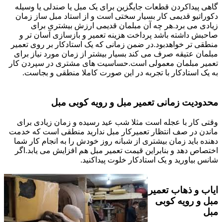
گاهی پیداکردن قطعات جایگزین برای یک مبل یا صندلی یا وسیله
دکوراتیو قدیمی کار بسیار سختی است و از استاد مبل ساز زمان
زیادی می برد.هر چه آن مبلمان قدیمی ارزش بیشتری برای
صاحبش داشته باشد پرداخت هزینه تعمیر و بازسازی آسان تر و
منطقی تر خواهدبود.در ضمن زمانی که یک استادکار بر روی تعمیر
مبلمان عتیقه صرف می کند بسیار بیشتر از زمان مورد نیاز برای
تعمیر مبلمان معمولی است.حساسیت های مشتری در سپردن کار
به یک استادکار با تجربه در این صورت کاملا منطقی و بجاست.
محدودیت زمانی تعمیر مبل و رویه کوبی مبل
وقتی کار با عجله است مثلا شب عید رسیده و زمان زیادی برای
ماندن در صف انتظار تعمیرکار مبل ندارید منطقی است که خدمت
دهنده باید زمان بیشتری از شبانه روز خودش را به انجام کار شما
اختصاص دهد و بنابراین قیمت تعمیر مبل هم افزایش می یابد.اگر
شانس بیاورید و یک استادکار خلوت پیداکنید.
ایاب و ذهاب تعمیر
مبل و رویه کوبی
مبل