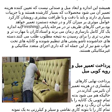
همیشه این اندازه و ابعاد مبل و صندلی نیست که تعیین کننده هزینه
تعمیر آن می شود محصولات که بسیار کارشده هستند و یا جزییات
بسیاری دارند و باید با دقت و یا ظرافت بیشتری رویشان کارکرد
عوامل موثری بر میزان کار و در نتیجه دستمزد تعمیر خواهد
بود.برخی کارهای ظریف تر در مرحله پایانی (Finishing)به اندازه
یک کار کامل بازسازی زمان می برند و استادکاران با مهارت تر و
مجرب تری را برای رسیدن به نتیجه مطلوب طلب می کنند.دسته
های جداشونده تاشو پشتی های تنظیم شونده و کاناپه های تخت
خواب شو نیز از این جمله اند که داری اجزای متعدد مکانیکی و
غیرمکانیکی هستند.
پرداخت تعمیر مبل و
رویه کوبی مبل
پرداخت نهایی کارهای
مبلسازی در هزینه تعمیر
آن تاثیرمی گذارند.در
حالیکه هم می شود بدنه
تمام چوبی یک کاناپه را با
شاپ آن رنگ زد و هم
تمام کار را با بتونه کاری نقاشی و سیلر و کیلرزنی به یک نمونه