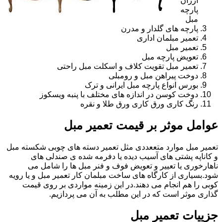
ارزان
پارچه
مبل
پارچه های گلدار و مدرن
تعمیر مبلمان اداری
تعمیر مبل
تعویض پارچه مبل
تعمیر مبل تقویت کلاف و اسکلت مبل راحتی
دوخت پیراهن مبل و رومبلی
بورس انواع پارچه مبل ایرانی و ترک
دوخت کوسن در اندازه های مختلف با پنبه ویسکوز
رنگ کاری ورق کاری ورق طلا و نقره
عوامل موثر بر قیمت تعمیر مبل
تعمیر مبل موارد متععددی مثل تعمیر دسته های چوبی شکسته مبل
و کاناپه پشتی های آسیب دیده یا دفرمه شده ی صندلی های
ناهارخوری یا تعییر و تعویض فوف و فنر مبل ها را شامل می
شود.بسیاری از کارگاه های ساخت مبلمان کار تعمیر مبل و یا رویه
کوبی را هم انجام می دهند.در این زمینه مواردی بر روی قیمت
گذاری موثر است که در این مطلب به آن می پردازیم.
جزییات تعمیر مبل