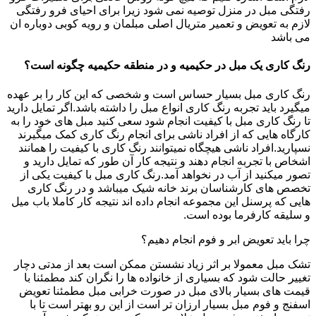
رفتگی مبل در منزل توصیه نمی شود زیرا برای احیای فرو رفتگی
لازم به تعویض و تعمیر متریال اصلی مبلمان و رویه کوبی دوباره ان
می باشد
رنگ کاری یک مبل در حکیمیه و در منطقه حکیمیه چگونه است؟
رنگ کاری مبل بسیار حساس است و شخصی که این کار را بر عهده
میگیرد باید تجربه رنگ کاری انواع مبل را داشته باشد.اگر تمایل دارید
تا رنگ کاری مبل با کیفیت انجام شود سعی کنید مبل های خود را به
کارگاه هایی که از افراد ناشی برای انجام رنگ کاری کمک میگیرند
نسپارید.افراد ناشی هیچگاه نمیتوانند رنگ کاری با کیفیت را همانند
اشخاص با تجربه انجام دهند و نتیجه کار آن طور که تمایل دارید و
تصور میکنید از آب در نخواهد آمد.رنگ کاری مبل با کیفیت یکی از
تخصص های کارشناسان برند خانه شیک میباشد و در رنگ کاری
هایی که پرسنل این مجموعه انجام داده اند نتیجه کار کاملا باب میل
و سلیقه کارفرما بوده است.
چرا باید تعویض ابر و فوم انجام دهیم؟
تشک مبل معمولا بر اثر زیاد نشستن ممکن است بعد از مدتی دچار
تغییر حالت شود که بسیاری از خانواده ها را نگران کند مطمئنا با
قیمت های بسیار بالای مبل در صورت خرابی مبل مطمئنا تعویض
اسفنج و فوم مبل بسیار ارزان تر است از این رو بهتر است تا با