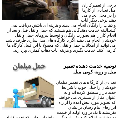
برخی از تعمیرکاران
مبل تعدادی از کارها
را در محل انجام می
دهند.برخی دیگر ایاب
و ذهاب را رایگان انجام می دهند و هزینه ای بابتش دریافت نمی
کنند.البته خدمت دهندگانی هم هستند که حمل و نقل قبل و بعد از
انجام کار را هم بصورت رایگان و توسط نیروهای حمل و نقل
خودشان انجام می دهند.اگر با کارگاه های مبل سازی طرف باشید
می توانید از امکانات حمل و نقلی که معمولا با این قبیل کارگاه ها
کارمی کنند خدمت بگیرید و هزینه ایاب ذهاب کمتری بپردازید.
توصیه خدمت دهنده تعمیر
مبل و رویه کوبی مبل
تعدادی از کارگا ه های تعمیر مبلمان
خودشان را خیلی خوب با شرایط
جدید بازار منطبق کرده اند و به
عنوان مثال از مشتری می خواهند
که تصویر مورد پیش آمده را از راه
ابزارهای پیام رسان برایشان
بفرستند تا یک برآورد اولیه از قیمت
به مشتری اعلام کنند.یکی از دیگر از راهنمایی هایی که تعمیرکاران