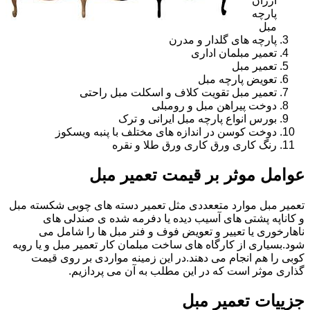
ارزان
پارچه
مبل
پارچه های گلدار و مدرن
تعمیر مبلمان اداری
تعمیر مبل
تعویض پارچه مبل
تعمیر مبل تقویت کلاف و اسکلت مبل راحتی
دوخت پیراهن مبل و رومبلی
بورس انواع پارچه مبل ایرانی و ترک
دوخت کوسن در اندازه های مختلف با پنبه ویسکوز
رنگ کاری ورق کاری ورق طلا و نقره
عوامل موثر بر قیمت تعمیر مبل
تعمیر مبل موارد متععددی مثل تعمیر دسته های چوبی شکسته مبل
و کاناپه پشتی های آسیب دیده یا دفرمه شده ی صندلی های
ناهارخوری یا تعییر و تعویض فوف و فنر مبل ها را شامل می
شود.بسیاری از کارگاه های ساخت مبلمان کار تعمیر مبل و یا رویه
کوبی را هم انجام می دهند.در این زمینه مواردی بر روی قیمت
گذاری موثر است که در این مطلب به آن می پردازیم.
جزییات تعمیر مبل