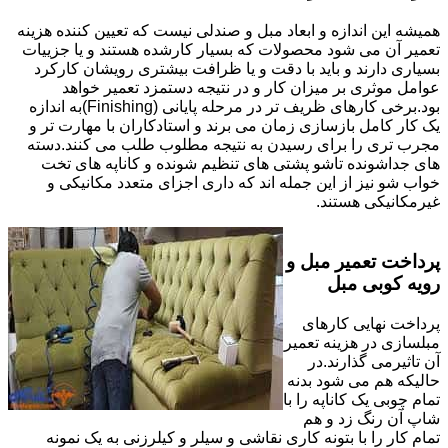
همیشه این اندازه و ابعاد مبل و صندلی نیست که تعیین کننده هزینه
تعمیر آن می شود محصولات که بسیار کارشده هستند و یا جزییات
بسیاری دارند و باید با دقت و یا ظرافت بیشتری رویشان کارکرد
عوامل موثری بر میزان کار و در نتیجه دستمزد تعمیر خواهد
بود.برخی کارهای ظریف تر در مرحله پایانی (Finishing)به اندازه
یک کار کامل بازسازی زمان می برند و استادکاران با مهارت تر و
مجرب تری را برای رسیدن به نتیجه مطلوب طلب می کنند.دسته
های جداشونده تاشو پشتی های تنظیم شونده و کاناپه های تخت
خواب شو نیز از این جمله اند که داری اجزای متعدد مکانیکی و
غیرمکانیکی هستند.
پرداخت تعمیر مبل و
رویه کوبی مبل
پرداخت نهایی کارهای
مبلسازی در هزینه تعمیر
آن تاثیرمی گذارند.در
حالیکه هم می شود بدنه
تمام چوبی یک کاناپه را با
شاپ آن رنگ زد و هم
تمام کار را با بتونه کاری نقاشی و سیلر و کیلرزنی به یک نمونه