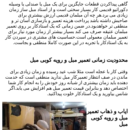
گاهی پیداکردن قطعات جایگزین برای یک مبل یا صندلی یا وسیله
دکوراتیو قدیمی کار بسیار سختی است و از استاد مبل ساز زمان
زیادی می برد.هر چه آن مبلمان قدیمی ارزش بیشتری برای
صاحبش داشته باشد پرداخت هزینه تعمیر و بازسازی آسان تر و
منطقی تر خواهدبود.در ضمن زمانی که یک استادکار بر روی تعمیر
مبلمان عتیقه صرف می کند بسیار بیشتر از زمان مورد نیاز برای
تعمیر مبلمان معمولی است.حساسیت های مشتری در سپردن کار
به یک استادکار با تجربه در این صورت کاملا منطقی و بجاست.
محدودیت زمانی تعمیر مبل و رویه کوبی مبل
وقتی کار با عجله است مثلا شب عید رسیده و زمان زیادی برای
ماندن در صف انتظار تعمیرکار مبل ندارید منطقی است که خدمت
دهنده باید زمان بیشتری از شبانه روز خودش را به انجام کار شما
اختصاص دهد و بنابراین قیمت تعمیر مبل هم افزایش می یابد.اگر
شانس بیاورید و یک استادکار خلوت پیداکنید.
ایاب و ذهاب تعمیر
مبل و رویه کوبی
مبل