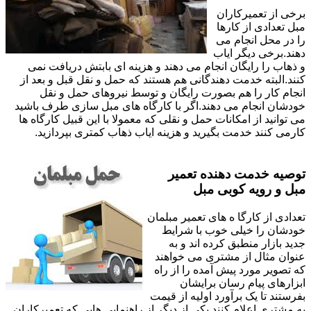
برخی از تعمیرکاران
مبل تعدادی از کارها
را در محل انجام می
دهند.برخی دیگر ایاب
و ذهاب را رایگان انجام می دهند و هزینه ای بابتش دریافت نمی
کنند.البته خدمت دهندگانی هم هستند که حمل و نقل قبل و بعد از
انجام کار را هم بصورت رایگان و توسط نیروهای حمل و نقل
خودشان انجام می دهند.اگر با کارگاه های مبل سازی طرف باشید
می توانید از امکانات حمل و نقلی که معمولا با این قبیل کارگاه ها
کارمی کنند خدمت بگیرید و هزینه ایاب ذهاب کمتری بپردازید.
توصیه خدمت دهنده تعمیر
مبل و رویه کوبی مبل
تعدادی از کارگا ه های تعمیر مبلمان
خودشان را خیلی خوب با شرایط
جدید بازار منطبق کرده اند و به
عنوان مثال از مشتری می خواهند
که تصویر مورد پیش آمده را از راه
ابزارهای پیام رسان برایشان
بفرستند تا یک برآورد اولیه از قیمت
به مشتری اعلام کنند.یکی از دیگر از راهنمایی هایی که تعمیرکاران