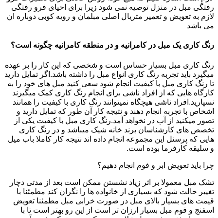
رفتگی مبل در منزل توصیه نمی شود زیرا برای احیای فرو رفتگی
لازم به تعویض و تعمیر متریال اصلی مبلمان و رویه کوبی دوباره ان
می باشد
رنگ کاری یک مبل در کامرانیه و در منطقه کامرانیه چگونه است؟
رنگ کاری مبل بسیار حساس است و شخصی که این کار را بر عهده
میگیرد باید تجربه رنگ کاری انواع مبل را داشته باشد.اگر تمایل دارید
تا رنگ کاری مبل با کیفیت انجام شود سعی کنید مبل های خود را به
کارگاه هایی که از افراد ناشی برای انجام رنگ کاری کمک میگیرند
نسپارید.افراد ناشی هیچگاه نمیتوانند رنگ کاری با کیفیت را همانند
اشخاص با تجربه انجام دهند و نتیجه کار آن طور که تمایل دارید و
تصور میکنید از آب در نخواهد آمد.رنگ کاری مبل با کیفیت یکی از
تخصص های کارشناسان برند خانه شیک میباشد و در رنگ کاری
هایی که پرسنل این مجموعه انجام داده اند نتیجه کار کاملا باب میل
و سلیقه کارفرما بوده است.
چرا باید تعویض ابر و فوم انجام دهیم؟
تشک مبل معمولا بر اثر زیاد نشستن ممکن است بعد از مدتی دچار
تغییر حالت شود که بسیاری از خانواده ها را نگران کند مطمئنا با
قیمت های بسیار بالای مبل در صورت خرابی مبل مطمئنا تعویض
اسفنج و فوم مبل بسیار ارزان تر است از این رو بهتر است تا با