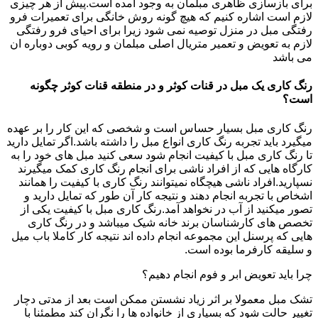
برای بازسازی ظاهری مبلمان به وجود امده است.پیش از هر چیزی
لازم است اشاره کنیم که هیچ گونه روش خانگی برای تعمیرات فرو
رفتگی مبل در منزل توصیه نمی شود زیرا برای احیای فرو رفتگی
لازم به تعویض و تعمیر متریال اصلی مبلمان و رویه کوبی دوباره ان
می باشد
رنگ کاری یک مبل در قنات کوثر و در منطقه قنات کوثر چگونه
است؟
رنگ کاری مبل بسیار حساس است و شخصی که این کار را بر عهده
میگیرد باید تجربه رنگ کاری انواع مبل را داشته باشد.اگر تمایل دارید
تا رنگ کاری مبل با کیفیت انجام شود سعی کنید مبل های خود را به
کارگاه هایی که از افراد ناشی برای انجام رنگ کاری کمک میگیرند
نسپارید.افراد ناشی هیچگاه نمیتوانند رنگ کاری با کیفیت را همانند
اشخاص با تجربه انجام دهند و نتیجه کار آن طور که تمایل دارید و
تصور میکنید از آب در نخواهد آمد.رنگ کاری مبل با کیفیت یکی از
تخصص های کارشناسان برند خانه شیک میباشد و در رنگ کاری
هایی که پرسنل این مجموعه انجام داده اند نتیجه کار کاملا باب میل
و سلیقه کارفرما بوده است.
چرا باید تعویض ابر و فوم انجام دهیم؟
تشک مبل معمولا بر اثر زیاد نشستن ممکن است بعد از مدتی دچار
تغییر حالت شود که بسیاری از خانواده ها را نگران کند مطمئنا با