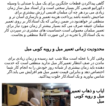
گاهی پیداکردن قطعات جایگزین برای یک مبل یا صندلی یا وسیله
دکوراتیو قدیمی کار بسیار سختی است و از استاد مبل ساز زمان
زیادی می برد.هر چه آن مبلمان قدیمی ارزش بیشتری برای
صاحبش داشته باشد پرداخت هزینه تعمیر و بازسازی آسان تر و
منطقی تر خواهدبود.در ضمن زمانی که یک استادکار بر روی تعمیر
مبلمان عتیقه صرف می کند بسیار بیشتر از زمان مورد نیاز برای
تعمیر مبلمان معمولی است.حساسیت های مشتری در سپردن کار
به یک استادکار با تجربه در این صورت کاملا منطقی و بجاست.
محدودیت زمانی تعمیر مبل و رویه کوبی مبل
وقتی کار با عجله است مثلا شب عید رسیده و زمان زیادی برای
ماندن در صف انتظار تعمیرکار مبل ندارید منطقی است که خدمت
دهنده باید زمان بیشتری از شبانه روز خودش را به انجام کار شما
اختصاص دهد و بنابراین قیمت تعمیر مبل هم افزایش می یابد.اگر
شانس بیاورید و یک استادکار خلوت پیداکنید.
ایاب و ذهاب تعمیر
مبل و رویه کوبی
مبل