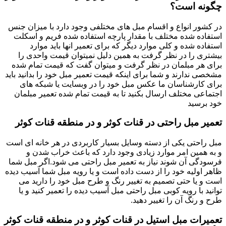
چگونه است؟
در کشور انواع و اقسام مبل های مختلفی وجود دارد با میزان جنس
استفاده شده مختلف با مقدار پارچه استفاده شده فریم و اسکلت
استفاده شده و کلی موارد دیگر که برای تعمیر انها باید موارد
بیشتری را در نظر گرفت به همین دلیل نمیتوان قیمت واحدی را
برای هر مبلمان در نظر گرفت و میتوان گفت که قیمت تمام شده
مشخصی ندارند و شما برای اینکه قیمت تعمیر مبل خود را بدانید باید
برای کارشناسان ما عکس مبل خود را در وبسایت یا شبکه های
اجتماعی مختلف ارسال بکنید تا به قیمت تمام شده تعمیر مبلمان
خود برسید
تعمیر مبل راحتی در قنات کوثر و در منطقه قنات کوثر
مبل راحتی یکی از دسته وسایل بسیار کاربردی در هر خانه ای است
و به همین امر موارد زیادی وجود دارد که باعث خراب شدن و
فرسودگی آن شوند نیاز به تعمیر مبل راحتی می شود.اگر مبل شما
ظاهر اولیه خود را از دست داده است و یا رویه مبل شما آسیب دیده
است و یا حتی تصمیم به تغییر رنگ و طرح مبل خود را دارید می
توانید با رویه کوبی مبل راحتی مبل آسیب دیده را تعمیر کنید و یا
طرح و رنگ آن را تغییر دهید.
تعمیرات مبل استیل در قنات کوثر و در منطقه قنات کوثر