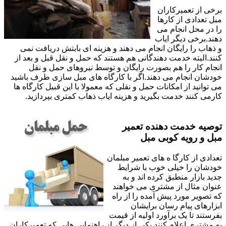
برخی از تعمیرکاران
مبل تعدادی از کارها
را در محل انجام می
دهند.برخی دیگر ایاب
و ذهاب را رایگان انجام می دهند و هزینه ای بابتش دریافت نمی
کنند.البته خدمت دهندگانی هم هستند که حمل و نقل قبل و بعد از
انجام کار را هم بصورت رایگان و توسط نیروهای حمل و نقل
خودشان انجام می دهند.اگر با کارگاه های مبل سازی طرف باشید
می توانید از امکانات حمل و نقلی که معمولا با این قبیل کارگاه ها
کارمی کنند خدمت بگیرید و هزینه ایاب ذهاب کمتری بپردازید.
توصیه خدمت دهنده تعمیر
مبل و رویه کوبی مبل
تعدادی از کارگا ه های تعمیر مبلمان
خودشان را خیلی خوب با شرایط
جدید بازار منطبق کرده اند و به
عنوان مثال از مشتری می خواهند
که تصویر مورد پیش آمده را از راه
ابزارهای پیام رسان برایشان
بفرستند تا یک برآورد اولیه از قیمت
به مشتری اعلام کنند.یکی از دیگر از راهنمایی هایی که تعمیرکاران