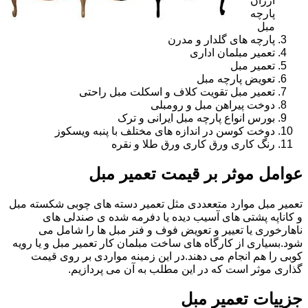
ارزان
پارچه
مبل
پارچه های گلدار و مدرن
تعمیر مبلمان اداری
تعمیر مبل
تعویض پارچه مبل
تعمیر مبل تقویت کلاف و اسکلت مبل راحتی
دوخت پیراهن مبل و رومبلی
بورس انواع پارچه مبل ایرانی و ترک
دوخت کوسن در اندازه های مختلف با پنبه ویسکوز
رنگ کاری ورق کاری ورق طلا و نقره
عوامل موثر بر قیمت تعمیر مبل
تعمیر مبل موارد متععددی مثل تعمیر دسته های چوبی شکسته مبل
و کاناپه پشتی های آسیب دیده یا دفرمه شده ی صندلی های
ناهارخوری یا تعییر و تعویض فوف و فنر مبل ها را شامل می
شود.بسیاری از کارگاه های ساخت مبلمان کار تعمیر مبل و یا رویه
کوبی را هم انجام می دهند.در این زمینه مواردی بر روی قیمت
گذاری موثر است که در این مطلب به آن می پردازیم.
جزییات تعمیر مبل