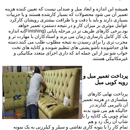
همیشه این اندازه و ابعاد مبل و صندلی نیست که تعیین کننده هزینه
تعمیر آن می شود محصولات که بسیار کارشده هستند و یا جزییات
بسیاری دارند و باید با دقت و یا ظرافت بیشتری رویشان کارکرد
عوامل موثری بر میزان کار و در نتیجه دستمزد تعمیر خواهد
بود.برخی کارهای ظریف تر در مرحله پایانی (Finishing)به اندازه
یک کار کامل بازسازی زمان می برند و استادکاران با مهارت تر و
مجرب تری را برای رسیدن به نتیجه مطلوب طلب می کنند.دسته
های جداشونده تاشو پشتی های تنظیم شونده و کاناپه های تخت
خواب شو نیز از این جمله اند که داری اجزای متعدد مکانیکی و
غیرمکانیکی هستند.
پرداخت تعمیر مبل و
رویه کوبی مبل
پرداخت نهایی کارهای
مبلسازی در هزینه تعمیر
آن تاثیرمی گذارند.در
حالیکه هم می شود بدنه
تمام چوبی یک کاناپه را با
شاپ آن رنگ زد و هم
تمام کار را با بتونه کاری نقاشی و سیلر و کیلرزنی به یک نمونه