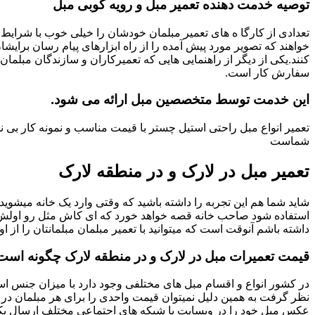
توصیه خدمت دهنده تعمیر مبل و رویه کوبی مبل
تعدادی از کارگا ه های تعمیر مبلمان خودشان را خیلی خوب با شرایط 
خواهند که تصویر مورد پیش آمده را از راه ابزارهای پیام رسان برایشا
کنند.یکی از دیگر از راهنمایی هایی که تعمیرکاران و سازندگان مبلمان
سفارش کار است.
این خدمت توسط متخصصین مبل ارائه می شود.
تعمیر انواع مبل راحتی استیل چستر با قیمت مناسب و نمونه کار بی
شماست
تعمیر مبل در لارک و در منطقه لارک
شاید شما هم این تجربه را داشته باشید که وقتی وارد یک خانه میشوید م
استفاده شود صاحب خانه قصه خواهد خورد که ای کاش مثل رو اولش میبو
داشته باشم آنوقت است که میتوانید با تعمیر مبلمان مبلمانتان را از او
قیمت تعمیرات مبل در لارک و در منطقه لارک چگونه است
در کشور انواع و اقسام مبل های مختلفی وجود دارد با میزان جنس استف
نظر گرفت به همین دلیل نمیتوان قیمت واحدی را برای هر مبلمان در 
عکس مبل خود را در وبسایت یا شبکه های اجتماعی مختلف ارسال بکنی