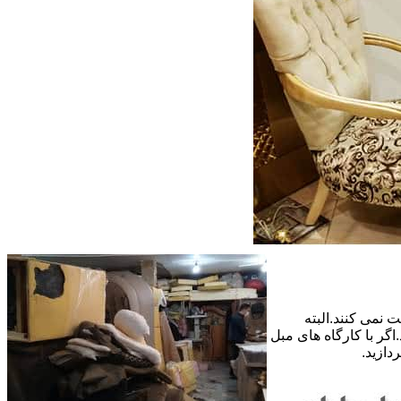
 نمی کنند.البته
گر با کارگاه های مبل
دازید.