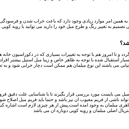
به همین امر موارد زیادی وجود دارد که باعث خراب شدن و فرسودگی آ
صمیم به تغییر رنگ و طرح مبل خود را دارید می توانید با رویه کوبی م
شد؟
ردد و تا امروز هم با توجه به تغییرات بسیاری که در دکوراسیون خان
بسیار استقبال شده با توجه به ظاهر خاص و زیبا مبل استیل بیشتر افرا
یانی می باشند این نوع مبلمان هم ممکن است دچار خرابی شود و به تع
بل می بایست مورد بررسی قرار بگیرند تا با شناسایی علت دقیق فرو
ند ناشی از فریم معیوب ان نیز باشد و حتما باید فریم مبل اصلاح شود
ری مبلمان به وجود امده است.پیش از هر چیزی لازم است اشاره کنی
تریال اصلی مبلمان و رویه کوبی دوباره ان می باشد