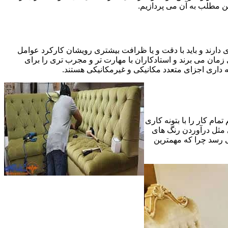
ین مطلب به آن می پردازیم.
 دارند و باید با دقت و یا ظرافت بیشتری رویشان کارکرد عوامل
ای ظریف تر در مرحله پایانی (Finishing)به اندازه یک کار کامل بازسازی زمان می برند و استادکاران با مهارت تر و مجرب تری را برای
 داری اجزای متعدد مکانیکی و غیرمکانیکی هستند.
مام کار را با بتونه کاری
 مثل درآوردن رنگ های
ی رسد چرا که مهمترین