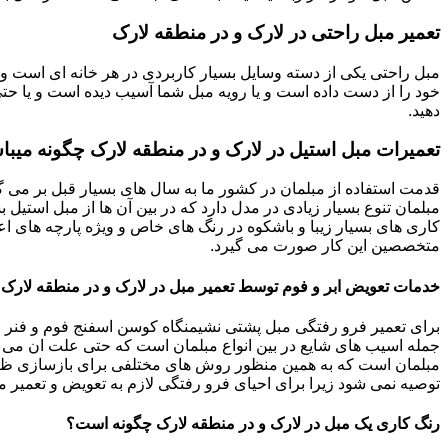
تعمیر مبل راحتی در لارک و در منطقه لارک
مبل راحتی یکی از دسته وسایل بسیار کاربردی در هر خانه ای است و 
خود را از دست داده است و یا رویه مبل شما آسیب دیده است و یا حتی ت
دهید.
تعمیرات مبل استیل در لارک و در منطقه لارک چگونه میبا
قدمت استفاده از مبلمان در کشور ما به سال های بسیار قبل بر می گ
مبلمان تنوع بسیار زیادی در مدل دارد که در بین آن ها از مبل استیل 
کاری های بسیار زیبا و باشکوه در رنگ های خاص و ویژه پارچه های اع
متخصصین این کار صورت می گیرد.
خدمات تعویض ابر و فوم توسط تعمیر مبل در لارک و در منطقه لارک
برای تعمیر فرو رفتگی مبل پشتی نشیمنگاه کوسن اسفنج فوم و فنر م
جمله اسیب های شایع در بین انواع مبلمان است که حتی علت ان می توا
مبلمان است که به همین منظور روش های مختلفی برای بازسازی ظاه
توصیه نمی شود زیرا برای احیای فرو رفتگی لازم به تعویض و تعمیر م
رنگ کاری یک مبل در لارک و در منطقه لارک چگونه است؟