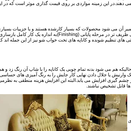
 می دهند.در این زمینه مواردی بر روی قیمت گذاری موثر است که در ا
تعمیر آن می شود محصولات که بسیار کارشده هستند و یا جزییات بسیاری
موثری بر میزان کار و در نتیجه دستمزد تعمیر خواهد بود.برخی کاره
ای تنظیم شونده و کاناپه های تخت خواب شو نیز از این جمله اند که
لیکه هم می شود بدنه تمام چوبی یک کاناپه را با شاپ آن رنگ زد و هم ت
یک وارنیش یا جلال دادن نهایی کار جایش را به رنگ آمیزی های حساسی
 چشم گیری افزایش می یابد.البته این افزایش هزینه منطقی به نظرم
ا قابل تشخیص نباشند.
ی