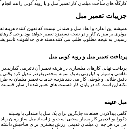
کارگاه های ساخت مبلمان کار تعمیر مبل و یا رویه کوبی را هم انجام
جزییات تعمیر مبل
همیشه این اندازه و ابعاد مبل و صندلی نیست که تعیین کننده هزینه 
رسیدن به نتیجه مطلوب طلب می کنند.دسته های جداشونده تاشو پشتی ه
پرداخت تعمیر مبل و رویه کوبی مبل
پرداخت نهایی کارهای مبلسازی در هزینه تعمیر آن تاثیرمی گذارند.در حا
نقاشی و سیلر و کیلرزنی به یک نمونه منحصربفردتر تبدیل کرد.وقتی 
دقیق طلایی و بلوطی کار می دهد هزینه خدمات تعمیر مبلمان به طرز
نکته این است که در پایان کار قسمت های تعمیرشده از سایر قسمت ه
مبل عتیقه
گاهی پیداکردن قطعات جایگزین برای یک مبل یا صندلی یا وسیله
دکوراتیو قدیمی کار بسیار سختی است و از استاد مبل ساز زمان زیاد
می برد.هر چه آن مبلمان قدیمی ارزش بیشتری برای صاحبش داشته