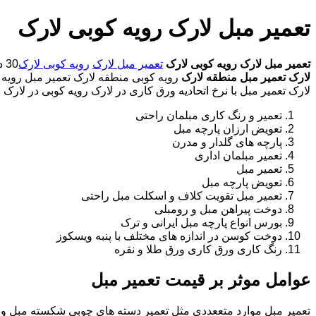
تعمیر مبل لارک رویه کوبی لارک
تعمیر مبل لارک
رویه کوبی لارک
تعمیر مبل لارک
رویه کوبی لارک
30 در صد تخفیف بیمه رایگان 09193609760-آقای امین شفیعخانی شبانه روزی کارگران مجرب تعمیر مبل محدوده لارک
لارک
تعمیر مبل منطقه لارک
رویه کوبی منطقه لارک تعمیر مبل رویه ک
لارک تعمیر مبل با نرخ اتحادیه ورق کاری در لارک رویه کوبی در لارک
تعمیر و رنگ کاری مبلمان راحتی
تعویض ارزان پارچه مبل
پارچه های گلدار و مدرن
تعمیر مبلمان اداری
تعمیر مبل
تعویض پارچه مبل
تعمیر مبل تقویت کلاف و اسکلت مبل راحتی
دوخت پیراهن مبل و رومبلی
بورس انواع پارچه مبل ایرانی و ترک
دوخت کوسن در اندازه های مختلف با پنبه ویسکوز
رنگ کاری ورق کاری ورق طلا و نقره
عوامل موثر بر قیمت تعمیر مبل
تعمیر مبل موارد متععددی مثل تعمیر دسته های چوبی شکسته مبل و ک