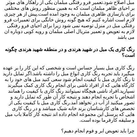
مبل اصلاح شود.تعمیر فرو رفتگی مبلمان یکی از راهکار های موثر
بر احیای ظاهر مبلمان است که به همین منظور روش های مختلفی
برای بازسازی ظاهری مبلمان به وجود امده است.پیش از هر چیزی
لازم است اشاره کنیم که هیچ گونه روش خانگی برای تعمیرات فرو
رفتگی مبل در منزل توصیه نمی شود زیرا برای احیای فرو رفتگی
لازم به تعویض و تعمیر متریال اصلی مبلمان و رویه کوبی دوباره ان
می باشد
رنگ کاری یک مبل در شهید هرندی و در منطقه شهید هرندی چگونه
است؟
رنگ کاری مبل بسیار حساس است و شخصی که این کار را بر عهده
میگیرد باید تجربه رنگ کاری انواع مبل را داشته باشد.اگر تمایل دارید
تا رنگ کاری مبل با کیفیت انجام شود سعی کنید مبل های خود را به
کارگاه هایی که از افراد ناشی برای انجام رنگ کاری کمک میگیرند
نسپارید.افراد ناشی هیچگاه نمیتوانند رنگ کاری با کیفیت را همانند
اشخاص با تجربه انجام دهند و نتیجه کار آن طور که تمایل دارید و
تصور میکنید از آب در نخواهد آمد.رنگ کاری مبل با کیفیت یکی از
تخصص های کارشناسان برند خانه شیک میباشد و در رنگ کاری
هایی که پرسنل این مجموعه انجام داده اند نتیجه کار کاملا باب میل
و سلیقه کارفرما بوده است.
چرا باید تعویض ابر و فوم انجام دهیم؟