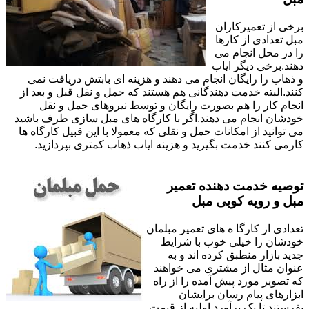
برخی از تعمیرکاران
مبل تعدادی از کارها
را در محل انجام می
دهند.برخی دیگر ایاب
و ذهاب را رایگان انجام می دهند و هزینه ای بابتش دریافت نمی
کنند.البته خدمت دهندگانی هم هستند که حمل و نقل قبل و بعد از
انجام کار را هم بصورت رایگان و توسط نیروهای حمل و نقل
خودشان انجام می دهند.اگر با کارگاه های مبل سازی طرف باشید
می توانید از امکانات حمل و نقلی که معمولا با این قبیل کارگاه ها
کارمی کنند خدمت بگیرید و هزینه ایاب ذهاب کمتری بپردازید.
توصیه خدمت دهنده تعمیر
مبل و رویه کوبی مبل
تعدادی از کارگا ه های تعمیر مبلمان
خودشان را خیلی خوب با شرایط
جدید بازار منطبق کرده اند و به
عنوان مثال از مشتری می خواهند
که تصویر مورد پیش آمده را از راه
ابزارهای پیام رسان برایشان
بفرستند تا یک برآورد اولیه از قیمت