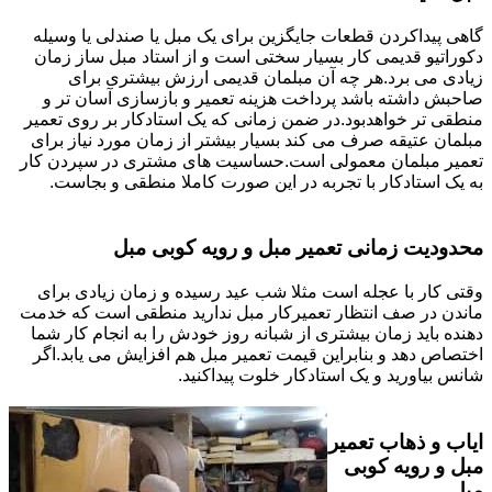
گاهی پیداکردن قطعات جایگزین برای یک مبل یا صندلی یا وسیله
دکوراتیو قدیمی کار بسیار سختی است و از استاد مبل ساز زمان
زیادی می برد.هر چه آن مبلمان قدیمی ارزش بیشتری برای
صاحبش داشته باشد پرداخت هزینه تعمیر و بازسازی آسان تر و
منطقی تر خواهدبود.در ضمن زمانی که یک استادکار بر روی تعمیر
مبلمان عتیقه صرف می کند بسیار بیشتر از زمان مورد نیاز برای
تعمیر مبلمان معمولی است.حساسیت های مشتری در سپردن کار
به یک استادکار با تجربه در این صورت کاملا منطقی و بجاست.
محدودیت زمانی تعمیر مبل و رویه کوبی مبل
وقتی کار با عجله است مثلا شب عید رسیده و زمان زیادی برای
ماندن در صف انتظار تعمیرکار مبل ندارید منطقی است که خدمت
دهنده باید زمان بیشتری از شبانه روز خودش را به انجام کار شما
اختصاص دهد و بنابراین قیمت تعمیر مبل هم افزایش می یابد.اگر
شانس بیاورید و یک استادکار خلوت پیداکنید.
ایاب و ذهاب تعمیر
مبل و رویه کوبی
مبل