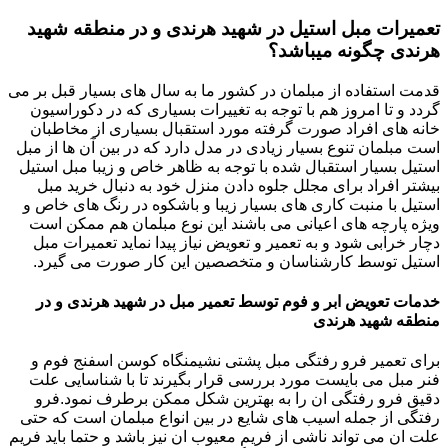
تعمیرات مبل استیل در شهید هرندی و در منطقه شهید
هرندی چگونه میباشد؟
قدمت استفاده از مبلمان در کشور ما به سال های بسیار قبل بر می
گردد و تا امروز هم با توجه به تغییرات بسیاری که در دکوراسیون
خانه های افراد صورت گرفته مورد استقبال بسیاری از مخاطبان
است مبلمان تنوع بسیار زیادی در مدل دارد که در بین آن ها از مبل
استیل بسیار استقبال شده با توجه به ظاهر خاص و زیبا مبل استیل
بیشتر افراد برای مجلل جلوه دادن منزل خود به دنبال خرید مبل
استیل با منبت کاری های بسیار زیبا و باشکوه در رنگ های خاص و
ویژه پارچه های اعیانی می باشند این نوع مبلمان هم ممکن است
دچار خرابی شود و به تعمیر و تعویض نیاز پیدا نماید تعمیرات مبل
استیل توسط کارشناسان و متخصصین این کار صورت می گیرد.
خدمات تعویض ابر و فوم توسط تعمیر مبل در شهید هرندی و در
منطقه شهید هرندی
برای تعمیر فرو رفتگی مبل پشتی نشیمنگاه کوسن اسفنج فوم و
فنر مبل می بایست مورد بررسی قرار بگیرند تا با شناسایی علت
دقیق فرو رفتگی ان را به بهترین شکل ممکن برطرف نمود.فرو
رفتگی از جمله اسیب های شایع در بین انواع مبلمان است که حتی
علت ان می تواند ناشی از فریم معیوب ان نیز باشد و حتما باید فریم