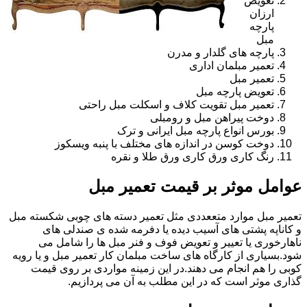
تعویض
ارزان
پارچه
مبل
پارچه های گلدار و مدرن
تعمیر مبلمان اداری
تعمیر مبل
تعویض پارچه مبل
تعمیر مبل تقویت کلاف و اسکلت مبل راحتی
دوخت پیراهن مبل و رومبلی
بورس انواع پارچه مبل ایرانی و ترک
دوخت کوسن در اندازه های مختلف با پنبه ویسکوز
رنگ کاری ورق کاری ورق طلا و نقره
عوامل موثر بر قیمت تعمیر مبل
تعمیر مبل موارد متععددی مثل تعمیر دسته های چوبی شکسته مبل
و کاناپه پشتی های آسیب دیده یا دفرمه شده ی صندلی های
ناهارخوری یا تعییر و تعویض فوف و فنر مبل ها را شامل می
شود.بسیاری از کارگاه های ساخت مبلمان کار تعمیر مبل و یا رویه
کوبی را هم انجام می دهند.در این زمینه مواردی بر روی قیمت
گذاری موثر است که در این مطلب به آن می پردازیم.