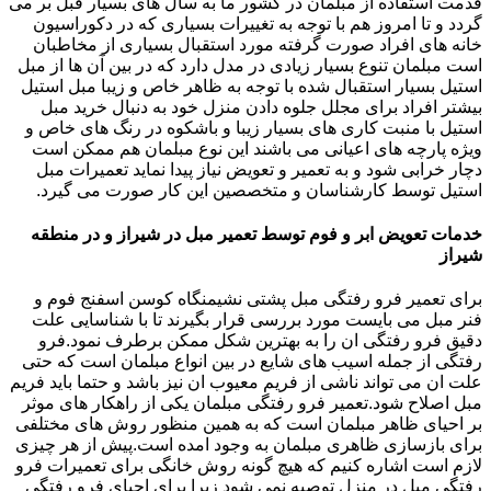
قدمت استفاده از مبلمان در کشور ما به سال های بسیار قبل بر می
گردد و تا امروز هم با توجه به تغییرات بسیاری که در دکوراسیون
خانه های افراد صورت گرفته مورد استقبال بسیاری از مخاطبان
است مبلمان تنوع بسیار زیادی در مدل دارد که در بین آن ها از مبل
استیل بسیار استقبال شده با توجه به ظاهر خاص و زیبا مبل استیل
بیشتر افراد برای مجلل جلوه دادن منزل خود به دنبال خرید مبل
استیل با منبت کاری های بسیار زیبا و باشکوه در رنگ های خاص و
ویژه پارچه های اعیانی می باشند این نوع مبلمان هم ممکن است
دچار خرابی شود و به تعمیر و تعویض نیاز پیدا نماید تعمیرات مبل
استیل توسط کارشناسان و متخصصین این کار صورت می گیرد.
خدمات تعویض ابر و فوم توسط تعمیر مبل در شیراز و در منطقه
شیراز
برای تعمیر فرو رفتگی مبل پشتی نشیمنگاه کوسن اسفنج فوم و
فنر مبل می بایست مورد بررسی قرار بگیرند تا با شناسایی علت
دقیق فرو رفتگی ان را به بهترین شکل ممکن برطرف نمود.فرو
رفتگی از جمله اسیب های شایع در بین انواع مبلمان است که حتی
علت ان می تواند ناشی از فریم معیوب ان نیز باشد و حتما باید فریم
مبل اصلاح شود.تعمیر فرو رفتگی مبلمان یکی از راهکار های موثر
بر احیای ظاهر مبلمان است که به همین منظور روش های مختلفی
برای بازسازی ظاهری مبلمان به وجود امده است.پیش از هر چیزی
لازم است اشاره کنیم که هیچ گونه روش خانگی برای تعمیرات فرو
رفتگی مبل در منزل توصیه نمی شود زیرا برای احیای فرو رفتگی