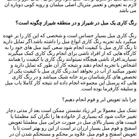
لازم به تعویض و تعمیر متریال اصلی مبلمان و رویه کوبی دوباره ان
می باشد
رنگ کاری یک مبل در شیراز و در منطقه شیراز چگونه است؟
رنگ کاری مبل بسیار حساس است و شخصی که این کار را بر عهده
میگیرد باید تجربه رنگ کاری انواع مبل را داشته باشد.اگر تمایل دارید
تا رنگ کاری مبل با کیفیت انجام شود سعی کنید مبل های خود را به
کارگاه هایی که از افراد ناشی برای انجام رنگ کاری کمک میگیرند
نسپارید.افراد ناشی هیچگاه نمیتوانند رنگ کاری با کیفیت را همانند
اشخاص با تجربه انجام دهند و نتیجه کار آن طور که تمایل دارید و
تصور میکنید از آب در نخواهد آمد.رنگ کاری مبل با کیفیت یکی از
تخصص های کارشناسان برند خانه شیک میباشد و در رنگ کاری
هایی که پرسنل این مجموعه انجام داده اند نتیجه کار کاملا باب میل
و سلیقه کارفرما بوده است.
چرا باید تعویض ابر و فوم انجام دهیم؟
تشک مبل معمولا بر اثر زیاد نشستن ممکن است بعد از مدتی دچار
تغییر حالت شود که بسیاری از خانواده ها را نگران کند مطمئنا با
قیمت های بسیار بالای مبل در صورت خرابی مبل مطمئنا تعویض
اسفنج و فوم مبل بسیار ارزان تر است از این رو بهتر است تا با
تعویض اسفنج و فوم مبل علاوه بر محکم و مستحکم شدن آن در