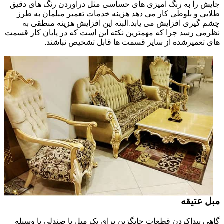
جایش را به رنگ آمیزی های حساسی مثل درآوردن رنگ های دقیق
طلایی و بلوطی کار می دهد هزینه خدمات تعمیر مبلمان به طرز
چشم گیری افزایش می یابد.البته این افزایش هزینه منطقی به
نظرمی رسد چرا که مهمترین نکته این است که در پایان کار قسمت
های تعمیرشده از سایر قسمت ها قابل تشخیص نباشند.
مبل عتیقه
گاهی پیداکردن قطعات جایگزین برای یک مبل یا صندلی یا وسیله