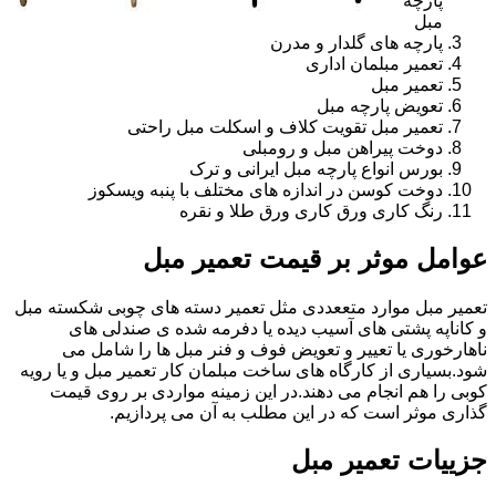
پارچه
مبل
پارچه های گلدار و مدرن
تعمیر مبلمان اداری
تعمیر مبل
تعویض پارچه مبل
تعمیر مبل تقویت کلاف و اسکلت مبل راحتی
دوخت پیراهن مبل و رومبلی
بورس انواع پارچه مبل ایرانی و ترک
دوخت کوسن در اندازه های مختلف با پنبه ویسکوز
رنگ کاری ورق کاری ورق طلا و نقره
عوامل موثر بر قیمت تعمیر مبل
تعمیر مبل موارد متععددی مثل تعمیر دسته های چوبی شکسته مبل
و کاناپه پشتی های آسیب دیده یا دفرمه شده ی صندلی های
ناهارخوری یا تعییر و تعویض فوف و فنر مبل ها را شامل می
شود.بسیاری از کارگاه های ساخت مبلمان کار تعمیر مبل و یا رویه
کوبی را هم انجام می دهند.در این زمینه مواردی بر روی قیمت
گذاری موثر است که در این مطلب به آن می پردازیم.
جزییات تعمیر مبل