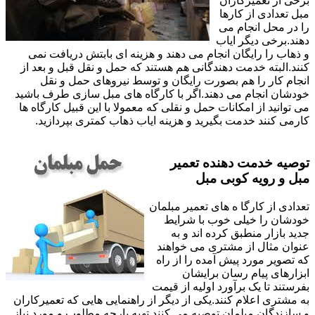
برخی از تعمیرکاران
مبل تعدادی از کارها
را در محل انجام می
دهند.برخی دیگر ایاب
و ذهاب را رایگان انجام می دهند و هزینه ای بابتش دریافت نمی
کنند.البته خدمت دهندگانی هم هستند که حمل و نقل قبل و بعد از
انجام کار را هم بصورت رایگان و توسط نیروهای حمل و نقل
خودشان انجام می دهند.اگر با کارگاه های مبل سازی طرف باشید
می توانید از امکانات حمل و نقلی که معمولا با این قبیل کارگاه ها
کارمی کنند خدمت بگیرید و هزینه ایاب ذهاب کمتری بپردازید.
توصیه خدمت دهنده تعمیر
مبل و رویه کوبی مبل
تعدادی از کارگا ه های تعمیر مبلمان
خودشان را خیلی خوب با شرایط
جدید بازار منطبق کرده اند و به
عنوان مثال از مشتری می خواهند
که تصویر مورد پیش آمده را از راه
ابزارهای پیام رسان برایشان
بفرستند تا یک برآورد اولیه از قیمت
به مشتری اعلام کنند.یکی از دیگر از راهنمایی هایی که تعمیرکاران
و سازندگان مبلمان توصیه می کنند تهیه پارچه مطلوب و مورد نیاز