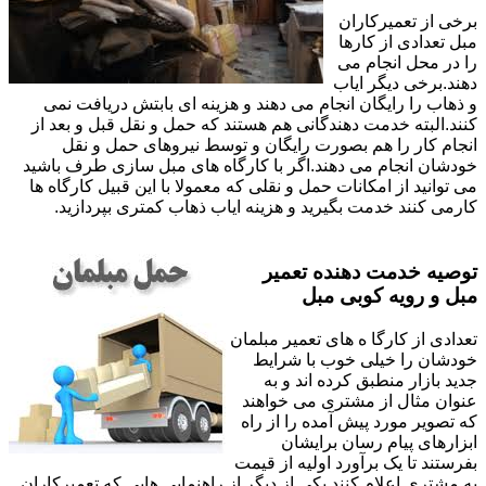
برخی از تعمیرکاران
مبل تعدادی از کارها
را در محل انجام می
دهند.برخی دیگر ایاب
و ذهاب را رایگان انجام می دهند و هزینه ای بابتش دریافت نمی
کنند.البته خدمت دهندگانی هم هستند که حمل و نقل قبل و بعد از
انجام کار را هم بصورت رایگان و توسط نیروهای حمل و نقل
خودشان انجام می دهند.اگر با کارگاه های مبل سازی طرف باشید
می توانید از امکانات حمل و نقلی که معمولا با این قبیل کارگاه ها
کارمی کنند خدمت بگیرید و هزینه ایاب ذهاب کمتری بپردازید.
توصیه خدمت دهنده تعمیر
مبل و رویه کوبی مبل
تعدادی از کارگا ه های تعمیر مبلمان
خودشان را خیلی خوب با شرایط
جدید بازار منطبق کرده اند و به
عنوان مثال از مشتری می خواهند
که تصویر مورد پیش آمده را از راه
ابزارهای پیام رسان برایشان
بفرستند تا یک برآورد اولیه از قیمت
به مشتری اعلام کنند.یکی از دیگر از راهنمایی هایی که تعمیرکاران