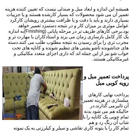
همیشه این اندازه و ابعاد مبل و صندلی نیست که تعیین کننده هزینه
تعمیر آن می شود محصولات که بسیار کارشده هستند و یا جزییات
بسیاری دارند و باید با دقت و یا ظرافت بیشتری رویشان کارکرد
عوامل موثری بر میزان کار و در نتیجه دستمزد تعمیر خواهد
بود.برخی کارهای ظریف تر در مرحله پایانی (Finishing)به اندازه
یک کار کامل بازسازی زمان می برند و استادکاران با مهارت تر و
مجرب تری را برای رسیدن به نتیجه مطلوب طلب می کنند.دسته
های جداشونده تاشو پشتی های تنظیم شونده و کاناپه های تخت
خواب شو نیز از این جمله اند که داری اجزای متعدد مکانیکی و
غیرمکانیکی هستند.
پرداخت تعمیر مبل و
رویه کوبی مبل
پرداخت نهایی کارهای
مبلسازی در هزینه تعمیر
آن تاثیرمی گذارند.در
حالیکه هم می شود بدنه
تمام چوبی یک کاناپه را با
شاپ آن رنگ زد و هم
تمام کار را با بتونه کاری نقاشی و سیلر و کیلرزنی به یک نمونه