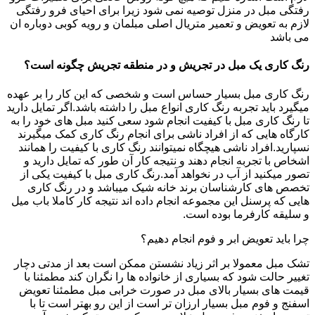
رفتگی مبل در منزل توصیه نمی شود زیرا برای احیای فرو رفتگی
لازم به تعویض و تعمیر متریال اصلی مبلمان و رویه کوبی دوباره ان
می باشد
رنگ کاری یک مبل در تجریش و در منطقه تجریش چگونه است؟
رنگ کاری مبل بسیار حساس است و شخصی که این کار را بر عهده
میگیرد باید تجربه رنگ کاری انواع مبل را داشته باشد.اگر تمایل دارید
تا رنگ کاری مبل با کیفیت انجام شود سعی کنید مبل های خود را به
کارگاه هایی که از افراد ناشی برای انجام رنگ کاری کمک میگیرند
نسپارید.افراد ناشی هیچگاه نمیتوانند رنگ کاری با کیفیت را همانند
اشخاص با تجربه انجام دهند و نتیجه کار آن طور که تمایل دارید و
تصور میکنید از آب در نخواهد آمد.رنگ کاری مبل با کیفیت یکی از
تخصص های کارشناسان برند خانه شیک میباشد و در رنگ کاری
هایی که پرسنل این مجموعه انجام داده اند نتیجه کار کاملا باب میل
و سلیقه کارفرما بوده است.
چرا باید تعویض ابر و فوم انجام دهیم؟
تشک مبل معمولا بر اثر زیاد نشستن ممکن است بعد از مدتی دچار
تغییر حالت شود که بسیاری از خانواده ها را نگران کند مطمئنا با
قیمت های بسیار بالای مبل در صورت خرابی مبل مطمئنا تعویض
اسفنج و فوم مبل بسیار ارزان تر است از این رو بهتر است تا با