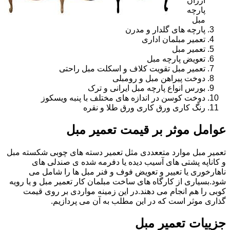
ارزان
پارچه
مبل
پارچه های گلدار و مدرن
تعمیر مبلمان اداری
تعمیر مبل
تعویض پارچه مبل
تعمیر مبل تقویت کلاف و اسکلت مبل راحتی
دوخت پیراهن مبل و رومبلی
بورس انواع پارچه مبل ایرانی و ترک
دوخت کوسن در اندازه های مختلف با پنبه ویسکوز
رنگ کاری ورق کاری ورق طلا و نقره
عوامل موثر بر قیمت تعمیر مبل
تعمیر مبل موارد متععددی مثل تعمیر دسته های چوبی شکسته مبل
و کاناپه پشتی های آسیب دیده یا دفرمه شده ی صندلی های
ناهارخوری یا تعییر و تعویض فوف و فنر مبل ها را شامل می
شود.بسیاری از کارگاه های ساخت مبلمان کار تعمیر مبل و یا رویه
کوبی را هم انجام می دهند.در این زمینه مواردی بر روی قیمت
گذاری موثر است که در این مطلب به آن می پردازیم.
جزییات تعمیر مبل