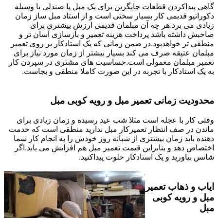
گاهی پیداکردن قطعات جایگزین برای یک مبل یا صندلی یا وسیله
دکوراتیو قدیمی کار بسیار سختی است و از استاد مبل ساز زمان
زیادی می برد.هر چه آن مبلمان قدیمی ارزش بیشتری برای
صاحبش داشته باشد پرداخت هزینه تعمیر و بازسازی آسان تر و
منطقی تر خواهدبود.در ضمن زمانی که یک استادکار بر روی تعمیر
مبلمان عتیقه صرف می کند بسیار بیشتر از زمان مورد نیاز برای
تعمیر مبلمان معمولی است.حساسیت های مشتری در سپردن کار
به یک استادکار با تجربه در این صورت کاملا منطقی و بجاست.
محدودیت زمانی تعمیر مبل و رویه کوبی مبل
وقتی کار با عجله است مثلا شب عید رسیده و زمان زیادی برای
ماندن در صف انتظار تعمیرکار مبل ندارید منطقی است که خدمت
دهنده باید زمان بیشتری از شبانه روز خودش را به انجام کار شما
اختصاص دهد و بنابراین قیمت تعمیر مبل هم افزایش می یابد.اگر
شانس بیاورید و یک استادکار خلوت پیداکنید.
ایاب و ذهاب تعمیر
مبل و رویه کوبی
مبل