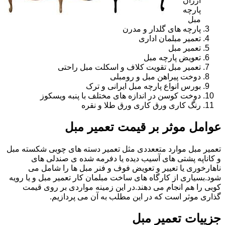
ارزان
پارچه
مبل
پارچه های گلدار و مدرن
تعمیر مبلمان اداری
تعمیر مبل
تعویض پارچه مبل
تعمیر مبل تقویت کلاف و اسکلت مبل راحتی
دوخت پیراهن مبل و رومبلی
بورس انواع پارچه مبل ایرانی و ترک
دوخت کوسن در اندازه های مختلف با پنبه ویسکوز
رنگ کاری ورق کاری ورق طلا و نقره
عوامل موثر بر قیمت تعمیر مبل
تعمیر مبل موارد متععددی مثل تعمیر دسته های چوبی شکسته مبل
و کاناپه پشتی های آسیب دیده یا دفرمه شده ی صندلی های
ناهارخوری یا تعییر و تعویض فوف و فنر مبل ها را شامل می
شود.بسیاری از کارگاه های ساخت مبلمان کار تعمیر مبل و یا رویه
کوبی را هم انجام می دهند.در این زمینه مواردی بر روی قیمت
گذاری موثر است که در این مطلب به آن می پردازیم.
جزییات تعمیر مبل