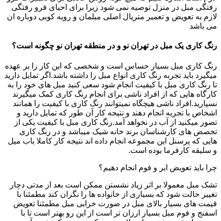
رفتگی مبل در منزل توصیه نمی شود زیرا برای احیای فرو رفتگی
لازم به تعویض و تعمیر متریال اصلی مبلمان و رویه کوبی دوباره ان
می باشد
رنگ کاری یک مبل در تهران نو و در منطقه تهران نو چگونه است؟
رنگ کاری مبل بسیار حساس است و شخصی که این کار را بر عهده
میگیرد باید تجربه رنگ کاری انواع مبل را داشته باشد.اگر تمایل دارید
تا رنگ کاری مبل با کیفیت انجام شود سعی کنید مبل های خود را به
کارگاه هایی که از افراد ناشی برای انجام رنگ کاری کمک میگیرند
نسپارید.افراد ناشی هیچگاه نمیتوانند رنگ کاری با کیفیت را همانند
اشخاص با تجربه انجام دهند و نتیجه کار آن طور که تمایل دارید و
تصور میکنید از آب در نخواهد آمد.رنگ کاری مبل با کیفیت یکی از
تخصص های کارشناسان برند خانه شیک میباشد و در رنگ کاری
هایی که پرسنل این مجموعه انجام داده اند نتیجه کار کاملا باب میل
و سلیقه کارفرما بوده است.
چرا باید تعویض ابر و فوم انجام دهیم؟
تشک مبل معمولا بر اثر زیاد نشستن ممکن است بعد از مدتی دچار
تغییر حالت شود که بسیاری از خانواده ها را نگران کند مطمئنا با
قیمت های بسیار بالای مبل در صورت خرابی مبل مطمئنا تعویض
اسفنج و فوم مبل بسیار ارزان تر است از این رو بهتر است تا با