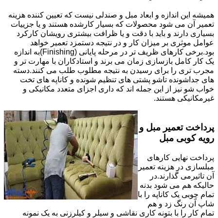
همیشه این اندازه و ابعاد مبل و صندلی نیست که تعیین کننده هزینه
تعمیر آن می شود محصولات که بسیار کارشده هستند و یا جزییات
بسیاری دارند و باید با دقت و یا ظرافت بیشتری رویشان کارکرد
عوامل موثری بر میزان کار و در نتیجه دستمزد تعمیر خواهد
بود.برخی کارهای ظریف تر در مرحله پایانی (Finishing)به اندازه
یک کار کامل بازسازی زمان می برند و استادکاران با مهارت تر و
مجرب تری را برای رسیدن به نتیجه مطلوب طلب می کنند.دسته
های جداشونده تاشو پشتی های تنظیم شونده و کاناپه های تخت
خواب شو نیز از این جمله اند که داری اجزای متعدد مکانیکی و
غیرمکانیکی هستند.
پرداخت تعمیر مبل و
رویه کوبی مبل
پرداخت نهایی کارهای
مبلسازی در هزینه تعمیر
آن تاثیرمی گذارند.در
حالیکه هم می شود بدنه
تمام چوبی یک کاناپه را با
شاپ آن رنگ زد و هم
تمام کار را با بتونه کاری نقاشی و سیلر و کیلرزنی به یک نمونه