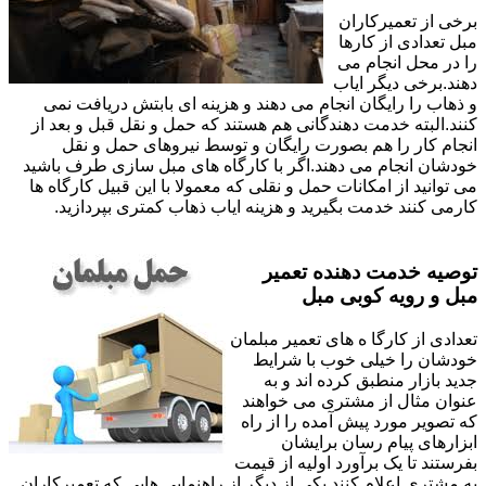
برخی از تعمیرکاران
مبل تعدادی از کارها
را در محل انجام می
دهند.برخی دیگر ایاب
و ذهاب را رایگان انجام می دهند و هزینه ای بابتش دریافت نمی
کنند.البته خدمت دهندگانی هم هستند که حمل و نقل قبل و بعد از
انجام کار را هم بصورت رایگان و توسط نیروهای حمل و نقل
خودشان انجام می دهند.اگر با کارگاه های مبل سازی طرف باشید
می توانید از امکانات حمل و نقلی که معمولا با این قبیل کارگاه ها
کارمی کنند خدمت بگیرید و هزینه ایاب ذهاب کمتری بپردازید.
توصیه خدمت دهنده تعمیر
مبل و رویه کوبی مبل
تعدادی از کارگا ه های تعمیر مبلمان
خودشان را خیلی خوب با شرایط
جدید بازار منطبق کرده اند و به
عنوان مثال از مشتری می خواهند
که تصویر مورد پیش آمده را از راه
ابزارهای پیام رسان برایشان
بفرستند تا یک برآورد اولیه از قیمت
به مشتری اعلام کنند.یکی از دیگر از راهنمایی هایی که تعمیرکاران