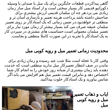
گاهی پیداکردن قطعات جایگزین برای یک مبل یا صندلی یا وسیله
دکوراتیو قدیمی کار بسیار سختی است و از استاد مبل ساز زمان
زیادی می برد.هر چه آن مبلمان قدیمی ارزش بیشتری برای
صاحبش داشته باشد پرداخت هزینه تعمیر و بازسازی آسان تر و
منطقی تر خواهدبود.در ضمن زمانی که یک استادکار بر روی تعمیر
مبلمان عتیقه صرف می کند بسیار بیشتر از زمان مورد نیاز برای
تعمیر مبلمان معمولی است.حساسیت های مشتری در سپردن کار
به یک استادکار با تجربه در این صورت کاملا منطقی و بجاست.
محدودیت زمانی تعمیر مبل و رویه کوبی مبل
وقتی کار با عجله است مثلا شب عید رسیده و زمان زیادی برای
ماندن در صف انتظار تعمیرکار مبل ندارید منطقی است که خدمت
دهنده باید زمان بیشتری از شبانه روز خودش را به انجام کار شما
اختصاص دهد و بنابراین قیمت تعمیر مبل هم افزایش می یابد.اگر
شانس بیاورید و یک استادکار خلوت پیداکنید.
ایاب و ذهاب تعمیر
مبل و رویه کوبی
مبل