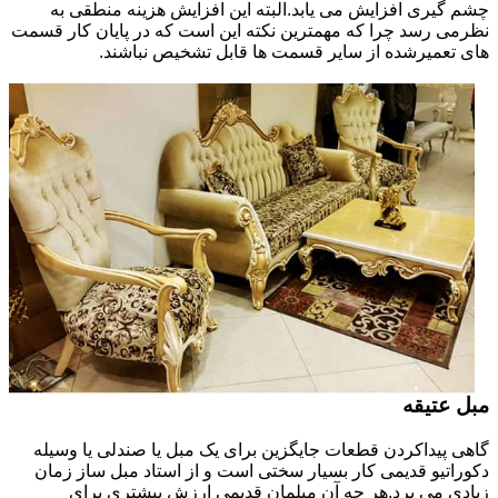
چشم گیری افزایش می یابد.البته این افزایش هزینه منطقی به
نظرمی رسد چرا که مهمترین نکته این است که در پایان کار قسمت
های تعمیرشده از سایر قسمت ها قابل تشخیص نباشند.
مبل عتیقه
گاهی پیداکردن قطعات جایگزین برای یک مبل یا صندلی یا وسیله
دکوراتیو قدیمی کار بسیار سختی است و از استاد مبل ساز زمان
زیادی می برد.هر چه آن مبلمان قدیمی ارزش بیشتری برای