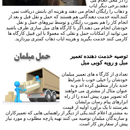
را در محل انجام می
دهند.برخی دیگر ایاب
و ذهاب را رایگان انجام می دهند و هزینه ای بابتش دریافت نمی
کنند.البته خدمت دهندگانی هم هستند که حمل و نقل قبل و بعد از
انجام کار را هم بصورت رایگان و توسط نیروهای حمل و نقل
خودشان انجام می دهند.اگر با کارگاه های مبل سازی طرف باشید
می توانید از امکانات حمل و نقلی که معمولا با این قبیل کارگاه ها
کارمی کنند خدمت بگیرید و هزینه ایاب ذهاب کمتری بپردازید.
توصیه خدمت دهنده تعمیر
مبل و رویه کوبی مبل
تعدادی از کارگا ه های تعمیر مبلمان
خودشان را خیلی خوب با شرایط
جدید بازار منطبق کرده اند و به
عنوان مثال از مشتری می خواهند
که تصویر مورد پیش آمده را از راه
ابزارهای پیام رسان برایشان
بفرستند تا یک برآورد اولیه از قیمت
به مشتری اعلام کنند.یکی از دیگر از راهنمایی هایی که تعمیرکاران
و سازندگان مبلمان توصیه می کنند تهیه پارچه مطلوب و مورد نیاز
پیش از سفارش کار است.