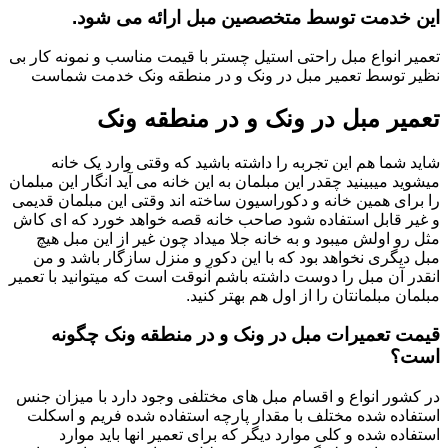
این خدمت توسط متخصصین مبل ارائه می شود.
تعمیر انواع مبل راحتی استیل چستر با قیمت مناسب و نمونه کار بی
نظیر توسط تعمیر مبل در ونک و در منطقه ونک خدمت شماست
تعمیر مبل در ونک و در منطقه ونک
شاید شما هم این تجربه را داشته باشید که وقتی وارد یک خانه
میشوید میبینید چقدر این مبلمان به این خانه می آید انگار این مبلمان
را برای همین خانه و دکوراسیون ساخته اند وقتی این مبلمان قدیمی
و غیر قابل استفاده شود صاحب خانه قصه خواهد خورد که ای کاش
مثل رو اولش میبود و به خانه جلا میداد چون غیر از این مبل هیچ
مبل دیگری نخواهد بود که با این دکور و منزل سازگار باشد و من
انقدر آن مبل را دوست داشته باشم آنوقت است که میتوانید با تعمیر
مبلمان مبلمانتان را از اول هم بهتر کنید.
قیمت تعمیرات مبل در ونک و در منطقه ونک چگونه
است؟
در کشور انواع و اقسام مبل های مختلفی وجود دارد با میزان جنس
استفاده شده مختلف با مقدار پارچه استفاده شده فریم و اسکلت
استفاده شده و کلی موارد دیگر که برای تعمیر انها باید موارد