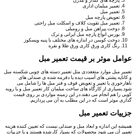
پارچه های گلدار و مدرن
تعمیر مبلمان اداری
تعمیر مبل
تعویض پارچه مبل
تعمیر مبل تقویت کلاف و اسکلت مبل راحتی
دوخت پیراهن مبل و رومبلی
بورس انواع پارچه مبل ایرانی و ترک
دوخت کوسن در اندازه های مختلف با پنبه ویسکوز
رنگ کاری ورق کاری ورق طلا و نقره
عوامل موثر بر قیمت تعمیر مبل
تعمیر مبل موارد متععددی مثل تعمیر دسته های چوبی شکسته مبل
و کاناپه پشتی های آسیب دیده یا دفرمه شده ی صندلی های
ناهارخوری یا تعییر و تعویض فوف و فنر مبل ها را شامل می
شود.بسیاری از کارگاه های ساخت مبلمان کار تعمیر مبل و یا رویه
کوبی را هم انجام می دهند.در این زمینه مواردی بر روی قیمت
گذاری موثر است که در این مطلب به آن می پردازیم.
جزییات تعمیر مبل
همیشه این اندازه و ابعاد مبل و صندلی نیست که تعیین کننده هزینه
تعمیر آن می شود محصولات که بسیار کارشده هستند و یا جزییات