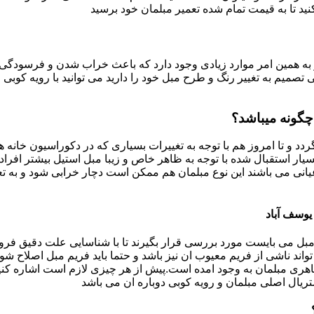
د تا به قیمت تمام شده تعمیر مبلمان خود برسید
به همین امر موارد زیادی وجود دارد که باعث خراب شدن و فرسودگی آ
صمیم به تغییر رنگ و طرح مبل خود را دارید می توانید با رویه کوبی م
چگونه میباشد؟
ردد و تا امروز هم با توجه به تغییرات بسیاری که در دکوراسیون خان
بسیار استقبال شده با توجه به ظاهر خاص و زیبا مبل استیل بیشتر افرا
یانی می باشند این نوع مبلمان هم ممکن است دچار خرابی شود و به تع
یوسف آباد
بل می بایست مورد بررسی قرار بگیرند تا با شناسایی علت دقیق فرو
ند ناشی از فریم معیوب ان نیز باشد و حتما باید فریم مبل اصلاح شود
ری مبلمان به وجود امده است.پیش از هر چیزی لازم است اشاره کنی
تریال اصلی مبلمان و رویه کوبی دوباره ان می باشد