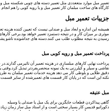
تعمیر مبل موارد متععددی مثل تعمیر دسته های چوبی شکسته مبل و ک
کارگاه های ساخت مبلمان کار تعمیر مبل و یا رویه کوبی را هم انجام
جزییات تعمیر مبل
همیشه این اندازه و ابعاد مبل و صندلی نیست که تعیین کننده هزینه 
رسیدن به نتیجه مطلوب طلب می کنند.دسته های جداشونده تاشو پشتی ه
پرداخت تعمیر مبل و رویه کوبی مبل
پرداخت نهایی کارهای مبلسازی در هزینه تعمیر آن تاثیرمی گذارند.در حا
نقاشی و سیلر و کیلرزنی به یک نمونه منحصربفردتر تبدیل کرد.وقتی 
دقیق طلایی و بلوطی کار می دهد هزینه خدمات تعمیر مبلمان به طرز
نکته این است که در پایان کار قسمت های تعمیرشده از سایر قسمت ه
مبل عتیقه
گاهی پیداکردن قطعات جایگزین برای یک مبل یا صندلی یا وسیله
دکوراتیو قدیمی کار بسیار سختی است و از استاد مبل ساز زمان زیاد