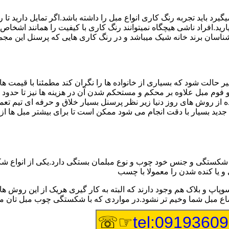
 باید تجربه رنگ کاری انواع مبل را داشته باشد.اگر تمایل دارید تا 
ید.افراد ناشی هیچگاه نمیتوانند رنگ کاری با کیفیت را همانند اشخاص با
سان برند خانه شیک میباشد و در رنگ کاری هایی که پرسنل این مجموعه 
ر حالت شود که بسیاری از خانواده ها را نگران کند مطمئنا با قیمت 
ج و فوم مبل علاوه بر محکم و مستحکم شدن آن در هزینه ها نیز تا حدو
ه از روش های روز دنیا زیر نظر پرسنل بسیار خلاق و حرفه ای تیم تع
 بسیار با دقت انجام می شود ممکن است تا برای بیشتر مبل ها از اس
ستگی و جنس خود چوب و نوع مبلمان بستگی دارد.یکی از انواع شکستگ
 و یا کنده شدن را معمولا با چسب
وپاپ و بلاک هم وجود دارند که البته به کار گیری هریک از این رو
اوضاع مبل شما وخیم تر نشود.در مواردی که با شکستگی چوب مبل تان
☞☏
tel:0919360