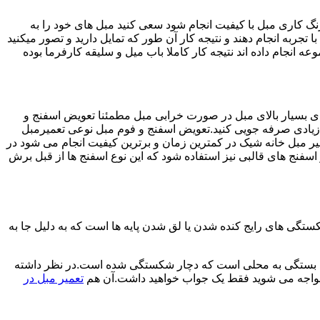
رنگ کاری مبل با کیفیت انجام شود سعی کنید مبل های خود را به
 تجربه انجام دهند و نتیجه کار آن طور که تمایل دارید و تصور میکنید
انجام داده اند نتیجه کار کاملا باب میل و سلیقه کارفرما بوده
های بسیار بالای مبل در صورت خرابی مبل مطمئنا تعویض اسفنج و
د زیادی صرفه جویی کنید.تعویض اسفنج و فوم مبل نوعی تعمیرمبل
میر مبل خانه شیک در کمترین زمان و برترین کیفیت انجام می شود در
فنج های قالبی نیز استفاده شود که این نوع اسفنج ها از قبل برش
ی های رایج کنده شدن یا لق شدن پایه ها است که به دلیل جا به
ش ها بستگی به محلی است که دچار شکستگی شده است.در نظر داشته
 مواجه می شوید فقط یک جواب خواهید داشت.آن هم
تعمیر مبل در