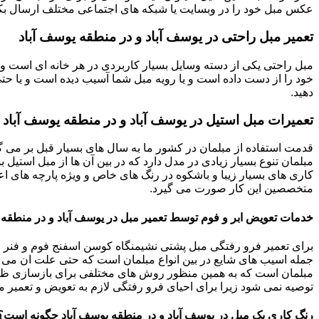
عکس مبل خود را در وبسایت یا شبکه های اجتماعی مختلف ارسال بکنی
تعمیر مبل راحتی در یوسف آباد و در منطقه یوسف آباد
مبل راحتی یکی از دسته وسایل بسیار کاربردی در هر خانه ای است و 
خود را از دست داده است و یا رویه مبل شما آسیب دیده است و یا حتی ت
دهید.
تعمیرات مبل استیل در یوسف آباد و در منطقه یوسف آباد 
قدمت استفاده از مبلمان در کشور ما به سال های بسیار قبل بر می گ
مبلمان تنوع بسیار زیادی در مدل دارد که در بین آن ها از مبل استیل 
کاری های بسیار زیبا و باشکوه در رنگ های خاص و ویژه پارچه های اع
متخصصین این کار صورت می گیرد.
خدمات تعویض ابر و فوم توسط تعمیر مبل در یوسف آباد و در منطقه 
برای تعمیر فرو رفتگی مبل پشتی نشیمنگاه کوسن اسفنج فوم و فنر م
جمله اسیب های شایع در بین انواع مبلمان است که حتی علت ان می توا
مبلمان است که به همین منظور روش های مختلفی برای بازسازی ظاه
توصیه نمی شود زیرا برای احیای فرو رفتگی لازم به تعویض و تعمیر م
رنگ کاری یک مبل در یوسف آباد و در منطقه یوسف آباد چگونه است؟