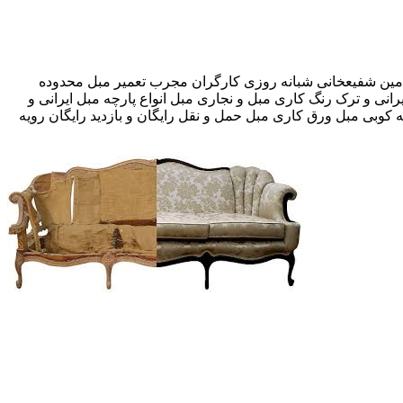
خفیف بیمه رایگان 09193609760-آقای امین شفیعخانی شبانه روزی کارگران مجرب تعمیر مبل محدوده
رانی و ترک رنگ کاری مبل و نجاری مبل انواع پارچه مبل ایرانی و
ه کوبی مبل ورق کاری مبل حمل و نقل رایگان و بازدید رایگان رویه