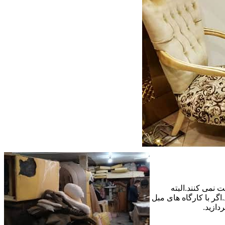
 نمی کنند.البته
گر با کارگاه های مبل
دازید.