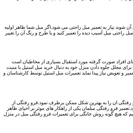
ن شوند نیاز به تعمیر مبل راحتی می شود.اگر مبل شما ظاهر اولیه
بل راحتی مبل آسیب دیده را تعمیر کنید و یا طرح و رنگ آن را تغییر
ه های افراد صورت گرفته مورد استقبال بسیاری از مخاطبان است
د برای مجلل جلوه دادن منزل خود به دنبال خرید مبل استیل با منبت
میر و تعویض نیاز پیدا نماید تعمیرات مبل استیل توسط کارشناسان و
 رفتگی ان را به بهترین شکل ممکن برطرف نمود.فرو رفتگی از
.تعمیر فرو رفتگی مبلمان یکی از راهکار های موثر بر احیای ظاهر
م که هیچ گونه روش خانگی برای تعمیرات فرو رفتگی مبل در منزل