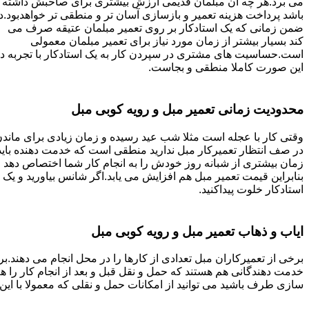
می برد.هر چه آن مبلمان قدیمی ارزش بیشتری برای صاحبش داشته
باشد پرداخت هزینه تعمیر و بازسازی آسان تر و منطقی تر خواهدبود.د
ضمن زمانی که یک استادکار بر روی تعمیر مبلمان عتیقه صرف می
کند بسیار بیشتر از زمان مورد نیاز برای تعمیر مبلمان معمولی
است.حساسیت های مشتری در سپردن کار به یک استادکار با تجربه د
این صورت کاملا منطقی و بجاست.
محدودیت زمانی تعمیر مبل و رویه کوبی مبل
وقتی کار با عجله است مثلا شب عید رسیده و زمان زیادی برای ماند
در صف انتظار تعمیرکار مبل ندارید منطقی است که خدمت دهنده باید
زمان بیشتری از شبانه روز خودش را به انجام کار شما اختصاص دهد و
بنابراین قیمت تعمیر مبل هم افزایش می یابد.اگر شانس بیاورید و یک
استادکار خلوت پیداکنید.
ایاب و ذهاب تعمیر مبل و رویه کوبی مبل
برخی از تعمیرکاران مبل تعدادی از کارها را در محل انجام می دهند.بر
خدمت دهندگانی هم هستند که حمل و نقل قبل و بعد از انجام کار را 
سازی طرف باشید می توانید از امکانات حمل و نقلی که معمولا با این 