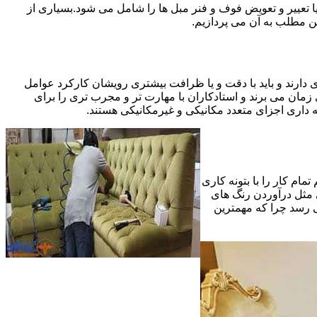
 تعییر و تعویض فوف و فنر مبل ها را شامل می شود.بسیاری از
ین مطلب به آن می پردازیم.
 دارند و باید با دقت و یا ظرافت بیشتری رویشان کارکرد عوامل
ای ظریف تر در مرحله پایانی (Finishing)به اندازه یک کار کامل بازسازی زمان می برند و استادکاران با مهارت تر و مجرب تری را برای
 داری اجزای متعدد مکانیکی و غیرمکانیکی هستند.
مام کار را با بتونه کاری
 مثل درآوردن رنگ های
ی رسد چرا که مهمترین