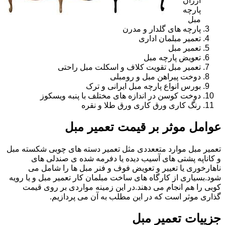
ارزان
پارچه
مبل
پارچه های گلدار و مدرن
تعمیر مبلمان اداری
تعمیر مبل
تعویض پارچه مبل
تعمیر مبل تقویت کلاف و اسکلت مبل راحتی
دوخت پیراهن مبل و رومبلی
بورس انواع پارچه مبل ایرانی و ترک
دوخت کوسن در اندازه های مختلف با پنبه ویسکوز
رنگ کاری ورق کاری ورق طلا و نقره
عوامل موثر بر قیمت تعمیر مبل
تعمیر مبل موارد متععددی مثل تعمیر دسته های چوبی شکسته مبل
و کاناپه پشتی های آسیب دیده یا دفرمه شده ی صندلی های
ناهارخوری یا تعییر و تعویض فوف و فنر مبل ها را شامل می
شود.بسیاری از کارگاه های ساخت مبلمان کار تعمیر مبل و یا رویه
کوبی را هم انجام می دهند.در این زمینه مواردی بر روی قیمت
گذاری موثر است که در این مطلب به آن می پردازیم.
جزییات تعمیر مبل