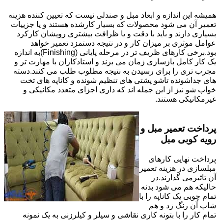
همیشه این اندازه و ابعاد مبل و صندلی نیست که تعیین کننده هزینه
تعمیر آن می شود محصولات که بسیار کارشده هستند و یا جزییات
بسیاری دارند و باید با دقت و یا ظرافت بیشتری رویشان کارکرد
عوامل موثری بر میزان کار و در نتیجه دستمزد تعمیر خواهد
بود.برخی کارهای ظریف تر در مرحله پایانی (Finishing)به اندازه
یک کار کامل بازسازی زمان می برند و استادکاران با مهارت تر و
مجرب تری را برای رسیدن به نتیجه مطلوب طلب می کنند.دسته
های جداشونده تاشو پشتی های تنظیم شونده و کاناپه های تخت
خواب شو نیز از این جمله اند که داری اجزای متعدد مکانیکی و
غیرمکانیکی هستند.
پرداخت تعمیر مبل و
رویه کوبی مبل
پرداخت نهایی کارهای
مبلسازی در هزینه تعمیر
آن تاثیرمی گذارند.در
حالیکه هم می شود بدنه
تمام چوبی یک کاناپه را با
شاپ آن رنگ زد و هم
تمام کار را با بتونه کاری نقاشی و سیلر و کیلرزنی به یک نمونه