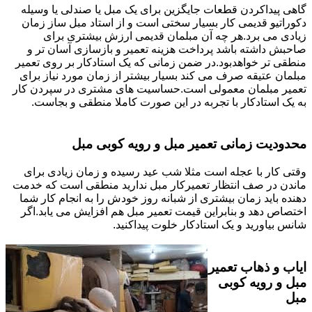
گاهی پیداکردن قطعات جایگزین برای یک مبل یا صندلی یا وسیله
دکوراتیو قدیمی کار بسیار سختی است و از استاد مبل ساز زمان
زیادی می برد.هر چه آن مبلمان قدیمی ارزش بیشتری برای
صاحبش داشته باشد پرداخت هزینه تعمیر و بازسازی آسان تر و
منطقی تر خواهدبود.در ضمن زمانی که یک استادکار بر روی تعمیر
مبلمان عتیقه صرف می کند بسیار بیشتر از زمان مورد نیاز برای
تعمیر مبلمان معمولی است.حساسیت های مشتری در سپردن کار
به یک استادکار با تجربه در این صورت کاملا منطقی و بجاست.
محدودیت زمانی تعمیر مبل و رویه کوبی مبل
وقتی کار با عجله است مثلا شب عید رسیده و زمان زیادی برای
ماندن در صف انتظار تعمیرکار مبل ندارید منطقی است که خدمت
دهنده باید زمان بیشتری از شبانه روز خودش را به انجام کار شما
اختصاص دهد و بنابراین قیمت تعمیر مبل هم افزایش می یابد.اگر
شانس بیاورید و یک استادکار خلوت پیداکنید.
ایاب و ذهاب تعمیر
مبل و رویه کوبی
مبل