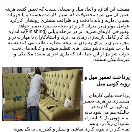
همیشه این اندازه و ابعاد مبل و صندلی نیست که تعیین کننده هزینه
تعمیر آن می شود محصولات که بسیار کارشده هستند و یا جزییات
بسیاری دارند و باید با دقت و یا ظرافت بیشتری رویشان کارکرد
عوامل موثری بر میزان کار و در نتیجه دستمزد تعمیر خواهد
بود.برخی کارهای ظریف تر در مرحله پایانی (Finishing)به اندازه
یک کار کامل بازسازی زمان می برند و استادکاران با مهارت تر و
مجرب تری را برای رسیدن به نتیجه مطلوب طلب می کنند.دسته
های جداشونده تاشو پشتی های تنظیم شونده و کاناپه های تخت
خواب شو نیز از این جمله اند که داری اجزای متعدد مکانیکی و
غیرمکانیکی هستند.
پرداخت تعمیر مبل و
رویه کوبی مبل
پرداخت نهایی کارهای
مبلسازی در هزینه تعمیر
آن تاثیرمی گذارند.در
حالیکه هم می شود بدنه
تمام چوبی یک کاناپه را با
شاپ آن رنگ زد و هم
تمام کار را با بتونه کاری نقاشی و سیلر و کیلرزنی به یک نمونه