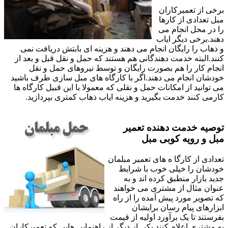
برخی از تعمیرکاران
مبل تعدادی از کارها
را در محل انجام می
دهند.برخی دیگر ایاب
و ذهاب را رایگان انجام می دهند و هزینه ای بابتش دریافت نمی
کنند.البته خدمت دهندگانی هم هستند که حمل و نقل قبل و بعد از
انجام کار را هم بصورت رایگان و توسط نیروهای حمل و نقل
خودشان انجام می دهند.اگر با کارگاه های مبل سازی طرف باشید
می توانید از امکانات حمل و نقلی که معمولا با این قبیل کارگاه ها
کارمی کنند خدمت بگیرید و هزینه ایاب ذهاب کمتری بپردازید.
توصیه خدمت دهنده تعمیر
مبل و رویه کوبی مبل
تعدادی از کارگا ه های تعمیر مبلمان
خودشان را خیلی خوب با شرایط
جدید بازار منطبق کرده اند و به
عنوان مثال از مشتری می خواهند
که تصویر مورد پیش آمده را از راه
ابزارهای پیام رسان برایشان
بفرستند تا یک برآورد اولیه از قیمت
به مشتری اعلام کنند.یکی از دیگر از راهنمایی هایی که تعمیرکاران