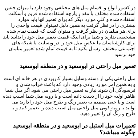
در کشور انواع و اقسام مبل های مختلفی وجود دارد با میزان جنس
استفاده شده مختلف با مقدار پارچه استفاده شده فریم و اسکلت
استفاده شده و کلی موارد دیگر که برای تعمیر انها باید موارد
بیشتری را در نظر گرفت به همین دلیل نمیتوان قیمت واحدی را
برای هر مبلمان در نظر گرفت و میتوان گفت که قیمت تمام شده
مشخصی ندارند و شما برای اینکه قیمت تعمیر مبل خود را بدانید باید
برای کارشناسان ما عکس مبل خود را در وبسایت یا شبکه های
اجتماعی مختلف ارسال بکنید تا به قیمت تمام شده تعمیر مبلمان
خود برسید
تعمیر مبل راحتی در ابوسعید و در منطقه ابوسعید
مبل راحتی یکی از دسته وسایل بسیار کاربردی در هر خانه ای است
و به همین امر موارد زیادی وجود دارد که باعث خراب شدن و
فرسودگی آن شوند نیاز به تعمیر مبل راحتی می شود.اگر مبل شما
ظاهر اولیه خود را از دست داده است و یا رویه مبل شما آسیب دیده
است و یا حتی تصمیم به تغییر رنگ و طرح مبل خود را دارید می
توانید با رویه کوبی مبل راحتی مبل آسیب دیده را تعمیر کنید و یا
طرح و رنگ آن را تغییر دهید.
تعمیرات مبل استیل در ابوسعید و در منطقه ابوسعید
چگونه میباشد؟