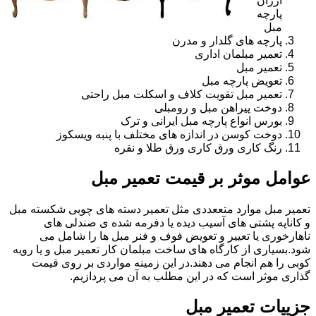
ارزان
پارچه
مبل
پارچه های گلدار و مدرن
تعمیر مبلمان اداری
تعمیر مبل
تعویض پارچه مبل
تعمیر مبل تقویت کلاف و اسکلت مبل راحتی
دوخت پیراهن مبل و رومبلی
بورس انواع پارچه مبل ایرانی و ترک
دوخت کوسن در اندازه های مختلف با پنبه ویسکوز
رنگ کاری ورق کاری ورق طلا و نقره
عوامل موثر بر قیمت تعمیر مبل
تعمیر مبل موارد متععددی مثل تعمیر دسته های چوبی شکسته مبل
و کاناپه پشتی های آسیب دیده یا دفرمه شده ی صندلی های
ناهارخوری یا تعییر و تعویض فوف و فنر مبل ها را شامل می
شود.بسیاری از کارگاه های ساخت مبلمان کار تعمیر مبل و یا رویه
کوبی را هم انجام می دهند.در این زمینه مواردی بر روی قیمت
گذاری موثر است که در این مطلب به آن می پردازیم.
جزییات تعمیر مبل