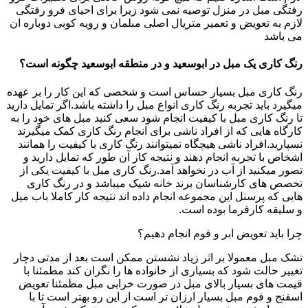
رفتگی مبل در منزل توصیه نمی شود زیرا برای احیای فرو رفتگی
لازم به تعویض و تعمیر متریال اصلی مبلمان و رویه کوبی دوباره ان
می باشد
رنگ کاری یک مبل در ابوسعید و در منطقه ابوسعید چگونه است؟
رنگ کاری مبل بسیار حساس است و شخصی که این کار را بر عهده
میگیرد باید تجربه رنگ کاری انواع مبل را داشته باشد.اگر تمایل دارید
تا رنگ کاری مبل با کیفیت انجام شود سعی کنید مبل های خود را به
کارگاه هایی که از افراد ناشی برای انجام رنگ کاری کمک میگیرند
نسپارید.افراد ناشی هیچگاه نمیتوانند رنگ کاری با کیفیت را همانند
اشخاص با تجربه انجام دهند و نتیجه کار آن طور که تمایل دارید و
تصور میکنید از آب در نخواهد آمد.رنگ کاری مبل با کیفیت یکی از
تخصص های کارشناسان برند خانه شیک میباشد و در رنگ کاری
هایی که پرسنل این مجموعه انجام داده اند نتیجه کار کاملا باب میل
و سلیقه کارفرما بوده است.
چرا باید تعویض ابر و فوم انجام دهیم؟
تشک مبل معمولا بر اثر زیاد نشستن ممکن است بعد از مدتی دچار
تغییر حالت شود که بسیاری از خانواده ها را نگران کند مطمئنا با
قیمت های بسیار بالای مبل در صورت خرابی مبل مطمئنا تعویض
اسفنج و فوم مبل بسیار ارزان تر است از این رو بهتر است تا با