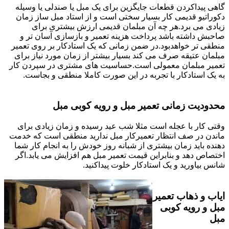
گاهی پیداکردن قطعات جایگزین برای یک مبل یا صندلی یا وسیله
دکوراتیو قدیمی کار بسیار سختی است و از استاد مبل ساز زمان
زیادی می برد.هر چه آن مبلمان قدیمی ارزش بیشتری برای
صاحبش داشته باشد پرداخت هزینه تعمیر و بازسازی آسان تر و
منطقی تر خواهدبود.در ضمن زمانی که یک استادکار بر روی تعمیر
مبلمان عتیقه صرف می کند بسیار بیشتر از زمان مورد نیاز برای
تعمیر مبلمان معمولی است.حساسیت های مشتری در سپردن کار
به یک استادکار با تجربه در این صورت کاملا منطقی و بجاست.
محدودیت زمانی تعمیر مبل و رویه کوبی مبل
وقتی کار با عجله است مثلا شب عید رسیده و زمان زیادی برای
ماندن در صف انتظار تعمیرکار مبل ندارید منطقی است که خدمت
دهنده باید زمان بیشتری از شبانه روز خودش را به انجام کار شما
اختصاص دهد و بنابراین قیمت تعمیر مبل هم افزایش می یابد.اگر
شانس بیاورید و یک استادکار خلوت پیداکنید.
ایاب و ذهاب تعمیر
مبل و رویه کوبی
مبل