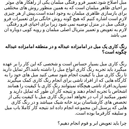
مبل اصلاح شود.تعمیر فرو رفتگی مبلمان یکی از راهکار های موثر
بر احیای ظاهر مبلمان است که به همین منظور روش های مختلفی
برای بازسازی ظاهری مبلمان به وجود امده است.پیش از هر چیزی
لازم است اشاره کنیم که هیچ گونه روش خانگی برای تعمیرات فرو
رفتگی مبل در منزل توصیه نمی شود زیرا برای احیای فرو رفتگی
لازم به تعویض و تعمیر متریال اصلی مبلمان و رویه کوبی دوباره ان
می باشد
رنگ کاری یک مبل در امامزاده عبداله و در منطقه امامزاده عبداله
چگونه است؟
رنگ کاری مبل بسیار حساس است و شخصی که این کار را بر عهده
میگیرد باید تجربه رنگ کاری انواع مبل را داشته باشد.اگر تمایل دارید
تا رنگ کاری مبل با کیفیت انجام شود سعی کنید مبل های خود را به
کارگاه هایی که از افراد ناشی برای انجام رنگ کاری کمک میگیرند
نسپارید.افراد ناشی هیچگاه نمیتوانند رنگ کاری با کیفیت را همانند
اشخاص با تجربه انجام دهند و نتیجه کار آن طور که تمایل دارید و
تصور میکنید از آب در نخواهد آمد.رنگ کاری مبل با کیفیت یکی از
تخصص های کارشناسان برند خانه شیک میباشد و در رنگ کاری
هایی که پرسنل این مجموعه انجام داده اند نتیجه کار کاملا باب میل
و سلیقه کارفرما بوده است.
چرا باید تعویض ابر و فوم انجام دهیم؟