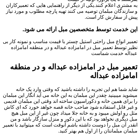
به مشتری اعلام کنند.یکی از دیگر از راهنمایی هایی که تعمیرکاران
و سازندگان مبلمان توصیه می کنند تهیه پارچه مطلوب و مورد نیاز
پیش از سفارش کار است.
این خدمت توسط متخصصین مبل ارائه می شود.
تعمیر انواع مبل راحتی استیل چستر با قیمت مناسب و نمونه کار بی
نظیر توسط تعمیر مبل در امامزاده عبداله و در منطقه امامزاده
عبداله خدمت شماست
تعمیر مبل در امامزاده عبداله و در منطقه
امامزاده عبداله
شاید شما هم این تجربه را داشته باشید که وقتی وارد یک خانه
میشوید میبینید چقدر این مبلمان به این خانه می آید انگار این مبلمان
را برای همین خانه و دکوراسیون ساخته اند وقتی این مبلمان قدیمی
و غیر قابل استفاده شود صاحب خانه قصه خواهد خورد که ای کاش
مثل رو اولش میبود و به خانه جلا میداد چون غیر از این مبل هیچ
مبل دیگری نخواهد بود که با این دکور و منزل سازگار باشد و من
انقدر آن مبل را دوست داشته باشم آنوقت است که میتوانید با تعمیر
مبلمان مبلمانتان را از اول هم بهتر کنید.