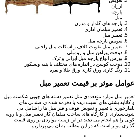
تعویض
ارزان
پارچه
مبل
پارچه های گلدار و مدرن
تعمیر مبلمان اداری
تعمیر مبل
تعویض پارچه مبل
تعمیر مبل تقویت کلاف و اسکلت مبل راحتی
دوخت پیراهن مبل و رومبلی
بورس انواع پارچه مبل ایرانی و ترک
دوخت کوسن در اندازه های مختلف با پنبه ویسکوز
رنگ کاری ورق کاری ورق طلا و نقره
عوامل موثر بر قیمت تعمیر مبل
تعمیر مبل موارد متععددی مثل تعمیر دسته های چوبی شکسته مبل
و کاناپه پشتی های آسیب دیده یا دفرمه شده ی صندلی های
ناهارخوری یا تعییر و تعویض فوف و فنر مبل ها را شامل می
شود.بسیاری از کارگاه های ساخت مبلمان کار تعمیر مبل و یا رویه
کوبی را هم انجام می دهند.در این زمینه مواردی بر روی قیمت
گذاری موثر است که در این مطلب به آن می پردازیم.