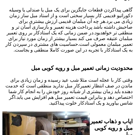
گاهی پیداکردن قطعات جایگزین برای یک مبل یا صندلی یا وسیله
دکوراتیو قدیمی کار بسیار سختی است و از استاد مبل ساز زمان
زیادی می برد.هر چه آن مبلمان قدیمی ارزش بیشتری برای
صاحبش داشته باشد پرداخت هزینه تعمیر و بازسازی آسان تر و
منطقی تر خواهدبود.در ضمن زمانی که یک استادکار بر روی تعمیر
مبلمان عتیقه صرف می کند بسیار بیشتر از زمان مورد نیاز برای
تعمیر مبلمان معمولی است.حساسیت های مشتری در سپردن کار
به یک استادکار با تجربه در این صورت کاملا منطقی و بجاست.
محدودیت زمانی تعمیر مبل و رویه کوبی مبل
وقتی کار با عجله است مثلا شب عید رسیده و زمان زیادی برای
ماندن در صف انتظار تعمیرکار مبل ندارید منطقی است که خدمت
دهنده باید زمان بیشتری از شبانه روز خودش را به انجام کار شما
اختصاص دهد و بنابراین قیمت تعمیر مبل هم افزایش می یابد.اگر
شانس بیاورید و یک استادکار خلوت پیداکنید.
ایاب و ذهاب تعمیر
مبل و رویه کوبی
مبل