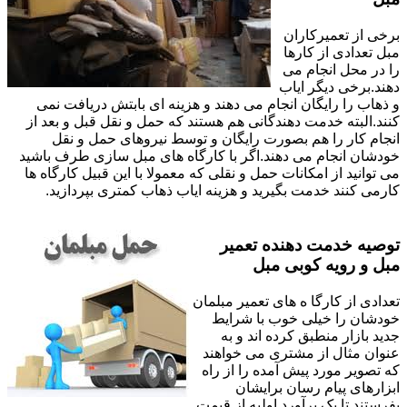
برخی از تعمیرکاران
مبل تعدادی از کارها
را در محل انجام می
دهند.برخی دیگر ایاب
و ذهاب را رایگان انجام می دهند و هزینه ای بابتش دریافت نمی
کنند.البته خدمت دهندگانی هم هستند که حمل و نقل قبل و بعد از
انجام کار را هم بصورت رایگان و توسط نیروهای حمل و نقل
خودشان انجام می دهند.اگر با کارگاه های مبل سازی طرف باشید
می توانید از امکانات حمل و نقلی که معمولا با این قبیل کارگاه ها
کارمی کنند خدمت بگیرید و هزینه ایاب ذهاب کمتری بپردازید.
توصیه خدمت دهنده تعمیر
مبل و رویه کوبی مبل
تعدادی از کارگا ه های تعمیر مبلمان
خودشان را خیلی خوب با شرایط
جدید بازار منطبق کرده اند و به
عنوان مثال از مشتری می خواهند
که تصویر مورد پیش آمده را از راه
ابزارهای پیام رسان برایشان
بفرستند تا یک برآورد اولیه از قیمت