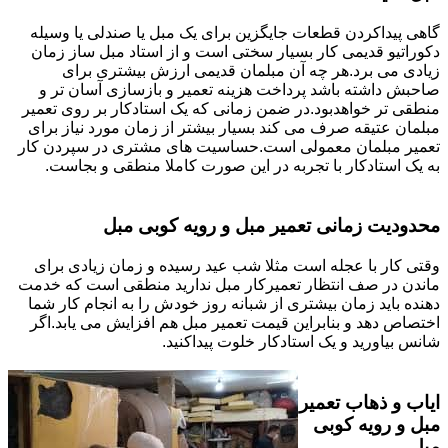
گاهی پیداکردن قطعات جایگزین برای یک مبل یا صندلی یا وسیله
دکوراتیو قدیمی کار بسیار سختی است و از استاد مبل ساز زمان
زیادی می برد.هر چه آن مبلمان قدیمی ارزش بیشتری برای
صاحبش داشته باشد پرداخت هزینه تعمیر و بازسازی آسان تر و
منطقی تر خواهدبود.در ضمن زمانی که یک استادکار بر روی تعمیر
مبلمان عتیقه صرف می کند بسیار بیشتر از زمان مورد نیاز برای
تعمیر مبلمان معمولی است.حساسیت های مشتری در سپردن کار
به یک استادکار با تجربه در این صورت کاملا منطقی و بجاست.
محدودیت زمانی تعمیر مبل و رویه کوبی مبل
وقتی کار با عجله است مثلا شب عید رسیده و زمان زیادی برای
ماندن در صف انتظار تعمیرکار مبل ندارید منطقی است که خدمت
دهنده باید زمان بیشتری از شبانه روز خودش را به انجام کار شما
اختصاص دهد و بنابراین قیمت تعمیر مبل هم افزایش می یابد.اگر
شانس بیاورید و یک استادکار خلوت پیداکنید.
ایاب و ذهاب تعمیر
مبل و رویه کوبی
مبل