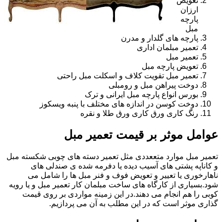
تعویض
ارزان
پارچه
مبل
پارچه های گلدار و مدرن
تعمیر مبلمان اداری
تعمیر مبل
تعویض پارچه مبل
تعمیر مبل تقویت کلاف و اسکلت مبل راحتی
دوخت پیراهن مبل و رومبلی
بورس انواع پارچه مبل ایرانی و ترک
دوخت کوسن در اندازه های مختلف با پنبه ویسکوز
رنگ کاری ورق کاری ورق طلا و نقره
عوامل موثر بر قیمت تعمیر مبل
تعمیر مبل موارد متععددی مثل تعمیر دسته های چوبی شکسته مبل
و کاناپه پشتی های آسیب دیده یا دفرمه شده ی صندلی های
ناهارخوری یا تعییر و تعویض فوف و فنر مبل ها را شامل می
شود.بسیاری از کارگاه های ساخت مبلمان کار تعمیر مبل و یا رویه
کوبی را هم انجام می دهند.در این زمینه مواردی بر روی قیمت
گذاری موثر است که در این مطلب به آن می پردازیم.