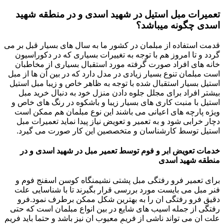
تعمیرات مبل استیل در شهید اسدی و در منطقه شهید
اسدی چگونه میباشد؟
قدمت استفاده از مبلمان در کشور ما به سال های بسیار قبل بر می
گردد و تا امروز هم با توجه به تغییرات بسیاری که در دکوراسیون
خانه های افراد صورت گرفته مورد استقبال بسیاری از مخاطبان
است مبلمان تنوع بسیار زیادی در مدل دارد که در بین آن ها از مبل
استیل بسیار استقبال شده با توجه به ظاهر خاص و زیبا مبل استیل
بیشتر افراد برای مجلل جلوه دادن منزل خود به دنبال خرید مبل
استیل با منبت کاری های بسیار زیبا و باشکوه در رنگ های خاص و
ویژه پارچه های اعیانی می باشند این نوع مبلمان هم ممکن است
دچار خرابی شود و به تعمیر و تعویض نیاز پیدا نماید تعمیرات مبل
استیل توسط کارشناسان و متخصصین این کار صورت می گیرد.
خدمات تعویض ابر و فوم توسط تعمیر مبل در شهید اسدی و در
منطقه شهید اسدی
برای تعمیر فرو رفتگی مبل پشتی نشیمنگاه کوسن اسفنج فوم و
فنر مبل می بایست مورد بررسی قرار بگیرند تا با شناسایی علت
دقیق فرو رفتگی ان را به بهترین شکل ممکن برطرف نمود.فرو
رفتگی از جمله اسیب های شایع در بین انواع مبلمان است که حتی
علت ان می تواند ناشی از فریم معیوب ان نیز باشد و حتما باید فریم