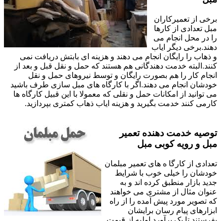
برخی از تعمیرکاران
مبل تعدادی از کارها
را در محل انجام می
دهند.برخی دیگر ایاب
و ذهاب را رایگان انجام می دهند و هزینه ای بابتش دریافت نمی
کنند.البته خدمت دهندگانی هم هستند که حمل و نقل قبل و بعد از
انجام کار را هم بصورت رایگان و توسط نیروهای حمل و نقل
خودشان انجام می دهند.اگر با کارگاه های مبل سازی طرف باشید
می توانید از امکانات حمل و نقلی که معمولا با این قبیل کارگاه ها
کارمی کنند خدمت بگیرید و هزینه ایاب ذهاب کمتری بپردازید.
توصیه خدمت دهنده تعمیر
مبل و رویه کوبی مبل
تعدادی از کارگا ه های تعمیر مبلمان
خودشان را خیلی خوب با شرایط
جدید بازار منطبق کرده اند و به
عنوان مثال از مشتری می خواهند
که تصویر مورد پیش آمده را از راه
ابزارهای پیام رسان برایشان
بفرستند تا یک برآورد اولیه از قیمت