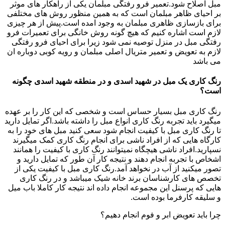
مبل اصلاح شود.تعمیر فرو رفتگی مبلمان یکی از راهکار های موثر
بر احیای ظاهر مبلمان است که به همین منظور روش های مختلفی
برای بازسازی ظاهری مبلمان به وجود امده است.پیش از هر چیزی
لازم است اشاره کنیم که هیچ گونه روش خانگی برای تعمیرات فرو
رفتگی مبل در منزل توصیه نمی شود زیرا برای احیای فرو رفتگی
لازم به تعویض و تعمیر متریال اصلی مبلمان و رویه کوبی دوباره ان
می باشد
رنگ کاری یک مبل در شهید اسدی و در منطقه شهید اسدی چگونه
است؟
رنگ کاری مبل بسیار حساس است و شخصی که این کار را بر عهده
میگیرد باید تجربه رنگ کاری انواع مبل را داشته باشد.اگر تمایل دارید
تا رنگ کاری مبل با کیفیت انجام شود سعی کنید مبل های خود را به
کارگاه هایی که از افراد ناشی برای انجام رنگ کاری کمک میگیرند
نسپارید.افراد ناشی هیچگاه نمیتوانند رنگ کاری با کیفیت را همانند
اشخاص با تجربه انجام دهند و نتیجه کار آن طور که تمایل دارید و
تصور میکنید از آب در نخواهد آمد.رنگ کاری مبل با کیفیت یکی از
تخصص های کارشناسان برند خانه شیک میباشد و در رنگ کاری
هایی که پرسنل این مجموعه انجام داده اند نتیجه کار کاملا باب میل
و سلیقه کارفرما بوده است.
چرا باید تعویض ابر و فوم انجام دهیم؟