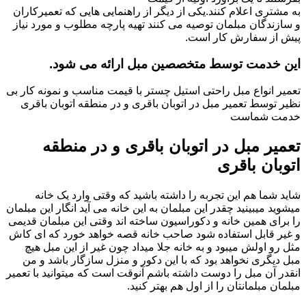
به مشتری اعلام کنند.یکی از دیگر از راهنمایی هایی که تعمیرکاران
و سازندگان مبلمان توصیه می کنند تهیه پارچه مطلوب و مورد نیاز
پیش از سفارش کار است.
این خدمت توسط متخصصین مبل ارائه می شود.
تعمیر انواع مبل راحتی استیل چستر با قیمت مناسب و نمونه کار بی
نظیر توسط تعمیر مبل در اتوبان باقری و در منطقه اتوبان باقری
خدمت شماست
تعمیر مبل در اتوبان باقری و در منطقه
اتوبان باقری
شاید شما هم این تجربه را داشته باشید که وقتی وارد یک خانه
میشوید میبینید چقدر این مبلمان به این خانه می آید انگار این مبلمان
را برای همین خانه و دکوراسیون ساخته اند وقتی این مبلمان قدیمی
و غیر قابل استفاده شود صاحب خانه قصه خواهد خورد که ای کاش
مثل رو اولش میبود و به خانه جلا میداد چون غیر از این مبل هیچ
مبل دیگری نخواهد بود که با این دکور و منزل سازگار باشد و من
انقدر آن مبل را دوست داشته باشم آنوقت است که میتوانید با تعمیر
مبلمان مبلمانتان را از اول هم بهتر کنید.