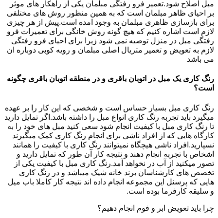
مبل اصلاح شود.تعمیر فرو رفتگی مبلمان یکی از راهکار های موثر
بر احیای ظاهر مبلمان است که به همین منظور روش های مختلفی
برای بازسازی ظاهری مبلمان به وجود امده است.پیش از هر چیزی
لازم است اشاره کنیم که هیچ گونه روش خانگی برای تعمیرات فرو
رفتگی مبل در منزل توصیه نمی شود زیرا برای احیای فرو رفتگی
لازم به تعویض و تعمیر متریال اصلی مبلمان و رویه کوبی دوباره ان
می باشد
رنگ کاری یک مبل در اتوبان باقری و در منطقه اتوبان باقری چگونه
است؟
رنگ کاری مبل بسیار حساس است و شخصی که این کار را بر عهده
میگیرد باید تجربه رنگ کاری انواع مبل را داشته باشد.اگر تمایل دارید
تا رنگ کاری مبل با کیفیت انجام شود سعی کنید مبل های خود را به
کارگاه هایی که از افراد ناشی برای انجام رنگ کاری کمک میگیرند
نسپارید.افراد ناشی هیچگاه نمیتوانند رنگ کاری با کیفیت را همانند
اشخاص با تجربه انجام دهند و نتیجه کار آن طور که تمایل دارید و
تصور میکنید از آب در نخواهد آمد.رنگ کاری مبل با کیفیت یکی از
تخصص های کارشناسان برند خانه شیک میباشد و در رنگ کاری
هایی که پرسنل این مجموعه انجام داده اند نتیجه کار کاملا باب میل
و سلیقه کارفرما بوده است.
چرا باید تعویض ابر و فوم انجام دهیم؟