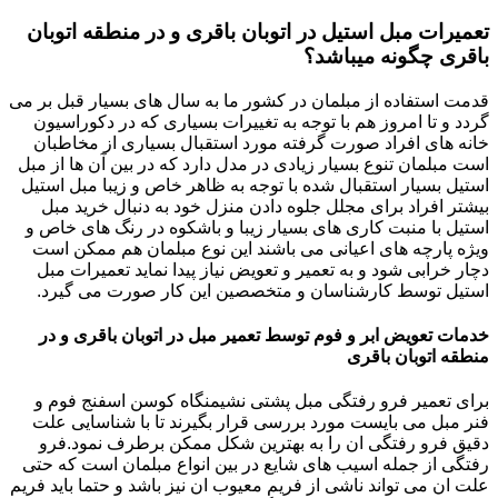
تعمیرات مبل استیل در اتوبان باقری و در منطقه اتوبان
باقری چگونه میباشد؟
قدمت استفاده از مبلمان در کشور ما به سال های بسیار قبل بر می
گردد و تا امروز هم با توجه به تغییرات بسیاری که در دکوراسیون
خانه های افراد صورت گرفته مورد استقبال بسیاری از مخاطبان
است مبلمان تنوع بسیار زیادی در مدل دارد که در بین آن ها از مبل
استیل بسیار استقبال شده با توجه به ظاهر خاص و زیبا مبل استیل
بیشتر افراد برای مجلل جلوه دادن منزل خود به دنبال خرید مبل
استیل با منبت کاری های بسیار زیبا و باشکوه در رنگ های خاص و
ویژه پارچه های اعیانی می باشند این نوع مبلمان هم ممکن است
دچار خرابی شود و به تعمیر و تعویض نیاز پیدا نماید تعمیرات مبل
استیل توسط کارشناسان و متخصصین این کار صورت می گیرد.
خدمات تعویض ابر و فوم توسط تعمیر مبل در اتوبان باقری و در
منطقه اتوبان باقری
برای تعمیر فرو رفتگی مبل پشتی نشیمنگاه کوسن اسفنج فوم و
فنر مبل می بایست مورد بررسی قرار بگیرند تا با شناسایی علت
دقیق فرو رفتگی ان را به بهترین شکل ممکن برطرف نمود.فرو
رفتگی از جمله اسیب های شایع در بین انواع مبلمان است که حتی
علت ان می تواند ناشی از فریم معیوب ان نیز باشد و حتما باید فریم