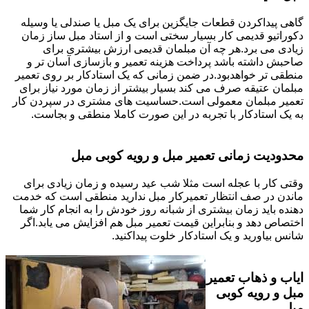
گاهی پیداکردن قطعات جایگزین برای یک مبل یا صندلی یا وسیله
دکوراتیو قدیمی کار بسیار سختی است و از استاد مبل ساز زمان
زیادی می برد.هر چه آن مبلمان قدیمی ارزش بیشتری برای
صاحبش داشته باشد پرداخت هزینه تعمیر و بازسازی آسان تر و
منطقی تر خواهدبود.در ضمن زمانی که یک استادکار بر روی تعمیر
مبلمان عتیقه صرف می کند بسیار بیشتر از زمان مورد نیاز برای
تعمیر مبلمان معمولی است.حساسیت های مشتری در سپردن کار
به یک استادکار با تجربه در این صورت کاملا منطقی و بجاست.
محدودیت زمانی تعمیر مبل و رویه کوبی مبل
وقتی کار با عجله است مثلا شب عید رسیده و زمان زیادی برای
ماندن در صف انتظار تعمیرکار مبل ندارید منطقی است که خدمت
دهنده باید زمان بیشتری از شبانه روز خودش را به انجام کار شما
اختصاص دهد و بنابراین قیمت تعمیر مبل هم افزایش می یابد.اگر
شانس بیاورید و یک استادکار خلوت پیداکنید.
ایاب و ذهاب تعمیر
مبل و رویه کوبی
مبل