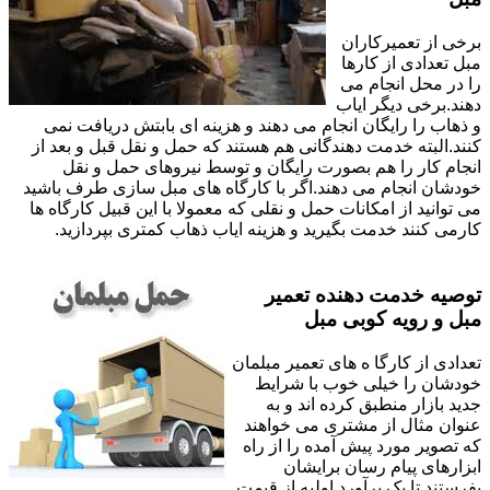
برخی از تعمیرکاران
مبل تعدادی از کارها
را در محل انجام می
دهند.برخی دیگر ایاب
و ذهاب را رایگان انجام می دهند و هزینه ای بابتش دریافت نمی
کنند.البته خدمت دهندگانی هم هستند که حمل و نقل قبل و بعد از
انجام کار را هم بصورت رایگان و توسط نیروهای حمل و نقل
خودشان انجام می دهند.اگر با کارگاه های مبل سازی طرف باشید
می توانید از امکانات حمل و نقلی که معمولا با این قبیل کارگاه ها
کارمی کنند خدمت بگیرید و هزینه ایاب ذهاب کمتری بپردازید.
توصیه خدمت دهنده تعمیر
مبل و رویه کوبی مبل
تعدادی از کارگا ه های تعمیر مبلمان
خودشان را خیلی خوب با شرایط
جدید بازار منطبق کرده اند و به
عنوان مثال از مشتری می خواهند
که تصویر مورد پیش آمده را از راه
ابزارهای پیام رسان برایشان
بفرستند تا یک برآورد اولیه از قیمت