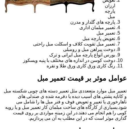
تعویض
ارزان
پارچه
مبل
پارچه های گلدار و مدرن
تعمیر مبلمان اداری
تعمیر مبل
تعویض پارچه مبل
تعمیر مبل تقویت کلاف و اسکلت مبل راحتی
دوخت پیراهن مبل و رومبلی
بورس انواع پارچه مبل ایرانی و ترک
دوخت کوسن در اندازه های مختلف با پنبه ویسکوز
رنگ کاری ورق کاری ورق طلا و نقره
عوامل موثر بر قیمت تعمیر مبل
تعمیر مبل موارد متععددی مثل تعمیر دسته های چوبی شکسته مبل
و کاناپه پشتی های آسیب دیده یا دفرمه شده ی صندلی های
ناهارخوری یا تعییر و تعویض فوف و فنر مبل ها را شامل می
شود.بسیاری از کارگاه های ساخت مبلمان کار تعمیر مبل و یا رویه
کوبی را هم انجام می دهند.در این زمینه مواردی بر روی قیمت
گذاری موثر است که در این مطلب به آن می پردازیم.