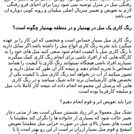
رفتگی مبل در منزل توصیه نمی شود زیرا برای احیای فرو رفتگی
لازم به تعویض و تعمیر متریال اصلی مبلمان و رویه کوبی دوباره ان
می باشد
رنگ کاری یک مبل در بهمنیار و در منطقه بهمنیار چگونه است؟
رنگ کاری مبل بسیار حساس است و شخصی که این کار را بر عهده
میگیرد باید تجربه رنگ کاری انواع مبل را داشته باشد.اگر تمایل دارید
تا رنگ کاری مبل با کیفیت انجام شود سعی کنید مبل های خود را به
کارگاه هایی که از افراد ناشی برای انجام رنگ کاری کمک میگیرند
نسپارید.افراد ناشی هیچگاه نمیتوانند رنگ کاری با کیفیت را همانند
اشخاص با تجربه انجام دهند و نتیجه کار آن طور که تمایل دارید و
تصور میکنید از آب در نخواهد آمد.رنگ کاری مبل با کیفیت یکی از
تخصص های کارشناسان برند خانه شیک میباشد و در رنگ کاری
هایی که پرسنل این مجموعه انجام داده اند نتیجه کار کاملا باب میل
و سلیقه کارفرما بوده است.
چرا باید تعویض ابر و فوم انجام دهیم؟
تشک مبل معمولا بر اثر زیاد نشستن ممکن است بعد از مدتی دچار
تغییر حالت شود که بسیاری از خانواده ها را نگران کند مطمئنا با
قیمت های بسیار بالای مبل در صورت خرابی مبل مطمئنا تعویض
اسفنج و فوم مبل بسیار ارزان تر است از این رو بهتر است تا با