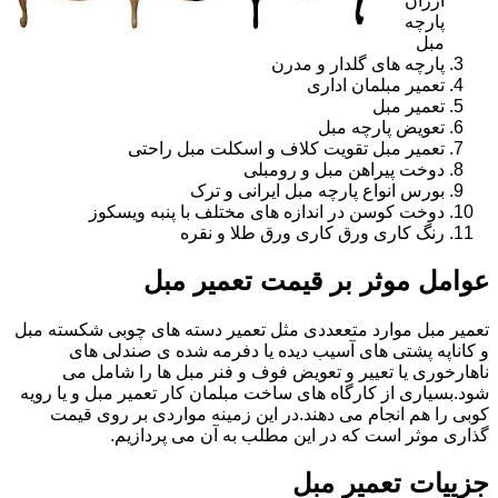
ارزان
پارچه
مبل
پارچه های گلدار و مدرن
تعمیر مبلمان اداری
تعمیر مبل
تعویض پارچه مبل
تعمیر مبل تقویت کلاف و اسکلت مبل راحتی
دوخت پیراهن مبل و رومبلی
بورس انواع پارچه مبل ایرانی و ترک
دوخت کوسن در اندازه های مختلف با پنبه ویسکوز
رنگ کاری ورق کاری ورق طلا و نقره
عوامل موثر بر قیمت تعمیر مبل
تعمیر مبل موارد متععددی مثل تعمیر دسته های چوبی شکسته مبل
و کاناپه پشتی های آسیب دیده یا دفرمه شده ی صندلی های
ناهارخوری یا تعییر و تعویض فوف و فنر مبل ها را شامل می
شود.بسیاری از کارگاه های ساخت مبلمان کار تعمیر مبل و یا رویه
کوبی را هم انجام می دهند.در این زمینه مواردی بر روی قیمت
گذاری موثر است که در این مطلب به آن می پردازیم.
جزییات تعمیر مبل