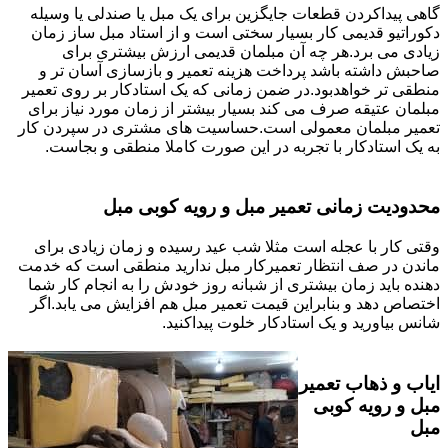
گاهی پیداکردن قطعات جایگزین برای یک مبل یا صندلی یا وسیله
دکوراتیو قدیمی کار بسیار سختی است و از استاد مبل ساز زمان
زیادی می برد.هر چه آن مبلمان قدیمی ارزش بیشتری برای
صاحبش داشته باشد پرداخت هزینه تعمیر و بازسازی آسان تر و
منطقی تر خواهدبود.در ضمن زمانی که یک استادکار بر روی تعمیر
مبلمان عتیقه صرف می کند بسیار بیشتر از زمان مورد نیاز برای
تعمیر مبلمان معمولی است.حساسیت های مشتری در سپردن کار
به یک استادکار با تجربه در این صورت کاملا منطقی و بجاست.
محدودیت زمانی تعمیر مبل و رویه کوبی مبل
وقتی کار با عجله است مثلا شب عید رسیده و زمان زیادی برای
ماندن در صف انتظار تعمیرکار مبل ندارید منطقی است که خدمت
دهنده باید زمان بیشتری از شبانه روز خودش را به انجام کار شما
اختصاص دهد و بنابراین قیمت تعمیر مبل هم افزایش می یابد.اگر
شانس بیاورید و یک استادکار خلوت پیداکنید.
ایاب و ذهاب تعمیر
مبل و رویه کوبی
مبل