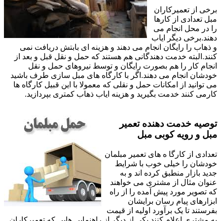
برخی از تعمیرکاران
مبل تعدادی از کارها
را در محل انجام می
دهند.برخی دیگر ایاب
و ذهاب را رایگان انجام می دهند و هزینه ای بابتش دریافت نمی
کنند.البته خدمت دهندگانی هم هستند که حمل و نقل قبل و بعد از
انجام کار را هم بصورت رایگان و توسط نیروهای حمل و نقل
خودشان انجام می دهند.اگر با کارگاه های مبل سازی طرف باشید
می توانید از امکانات حمل و نقلی که معمولا با این قبیل کارگاه ها
کارمی کنند خدمت بگیرید و هزینه ایاب ذهاب کمتری بپردازید.
توصیه خدمت دهنده تعمیر
مبل و رویه کوبی مبل
تعدادی از کارگا ه های تعمیر مبلمان
خودشان را خیلی خوب با شرایط
جدید بازار منطبق کرده اند و به
عنوان مثال از مشتری می خواهند
که تصویر مورد پیش آمده را از راه
ابزارهای پیام رسان برایشان
بفرستند تا یک برآورد اولیه از قیمت
به مشتری اعلام کنند.یکی از دیگر از راهنمایی هایی که تعمیرکاران