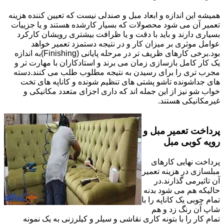
همیشه این اندازه و ابعاد مبل و صندلی نیست که تعیین کننده هزینه
تعمیر آن می شود محصولات که بسیار کارشده هستند و یا جزییات
بسیاری دارند و باید با دقت و یا ظرافت بیشتری رویشان کارکرد
عوامل موثری بر میزان کار و در نتیجه دستمزد تعمیر خواهد
بود.برخی کارهای ظریف تر در مرحله پایانی (Finishing)به اندازه
یک کار کامل بازسازی زمان می برند و استادکاران با مهارت تر و
مجرب تری را برای رسیدن به نتیجه مطلوب طلب می کنند.دسته
های جداشونده تاشو پشتی های تنظیم شونده و کاناپه های تخت
خواب شو نیز از این جمله اند که داری اجزای متعدد مکانیکی و
غیرمکانیکی هستند.
پرداخت تعمیر مبل و
رویه کوبی مبل
پرداخت نهایی کارهای
مبلسازی در هزینه تعمیر
آن تاثیرمی گذارند.در
حالیکه هم می شود بدنه
تمام چوبی یک کاناپه را با
شاپ آن رنگ زد و هم
تمام کار را با بتونه کاری نقاشی و سیلر و کیلرزنی به یک نمونه