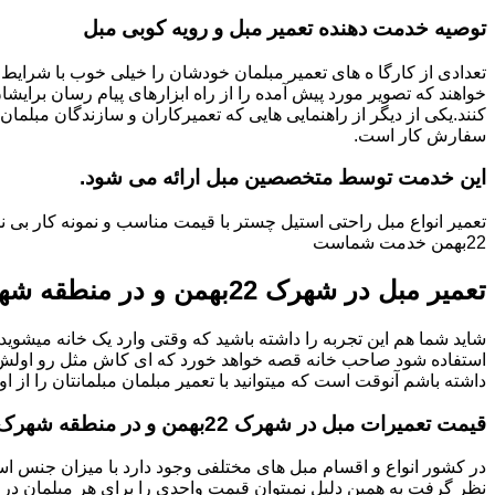
توصیه خدمت دهنده تعمیر مبل و رویه کوبی مبل
تعدادی از کارگا ه های تعمیر مبلمان خودشان را خیلی خوب با شرایط 
خواهند که تصویر مورد پیش آمده را از راه ابزارهای پیام رسان برایشا
کنند.یکی از دیگر از راهنمایی هایی که تعمیرکاران و سازندگان مبلمان
سفارش کار است.
این خدمت توسط متخصصین مبل ارائه می شود.
22بهمن خدمت شماست
تعمیر مبل در شهرک 22بهمن و در منطقه شهرک 22بهمن
شاید شما هم این تجربه را داشته باشید که وقتی وارد یک خانه میشوید م
استفاده شود صاحب خانه قصه خواهد خورد که ای کاش مثل رو اولش میبو
داشته باشم آنوقت است که میتوانید با تعمیر مبلمان مبلمانتان را از او
قیمت تعمیرات مبل در شهرک 22بهمن و در منطقه شهرک 22بهمن چگونه است؟
در کشور انواع و اقسام مبل های مختلفی وجود دارد با میزان جنس استف
نظر گرفت به همین دلیل نمیتوان قیمت واحدی را برای هر مبلمان در 