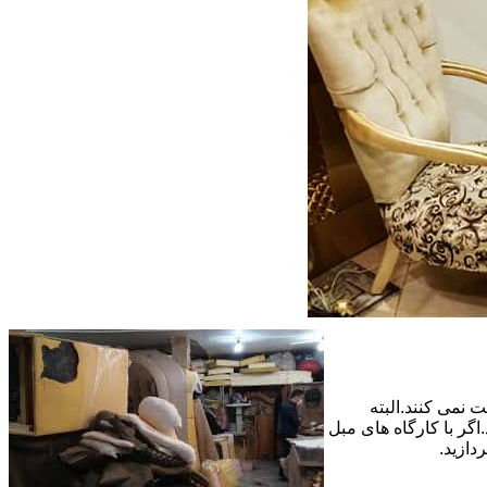
 نمی کنند.البته
گر با کارگاه های مبل
دازید.