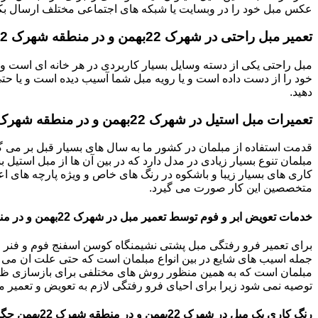
عکس مبل خود را در وبسایت یا شبکه های اجتماعی مختلف ارسال بکنی
تعمیر مبل راحتی در شهرک 22بهمن و در منطقه شهرک 22بهمن
مبل راحتی یکی از دسته وسایل بسیار کاربردی در هر خانه ای است و 
خود را از دست داده است و یا رویه مبل شما آسیب دیده است و یا حتی ت
دهید.
تعمیرات مبل استیل در شهرک 22بهمن و در منطقه شهرک 22بهمن چگونه میباشد؟
قدمت استفاده از مبلمان در کشور ما به سال های بسیار قبل بر می گ
مبلمان تنوع بسیار زیادی در مدل دارد که در بین آن ها از مبل استیل 
کاری های بسیار زیبا و باشکوه در رنگ های خاص و ویژه پارچه های اع
متخصصین این کار صورت می گیرد.
خدمات تعویض ابر و فوم توسط تعمیر مبل در شهرک 22بهمن و در منطقه شهرک 22بهمن
برای تعمیر فرو رفتگی مبل پشتی نشیمنگاه کوسن اسفنج فوم و فنر م
جمله اسیب های شایع در بین انواع مبلمان است که حتی علت ان می توا
مبلمان است که به همین منظور روش های مختلفی برای بازسازی ظاه
توصیه نمی شود زیرا برای احیای فرو رفتگی لازم به تعویض و تعمیر م
رنگ کاری یک مبل در شهرک 22بهمن و در منطقه شهرک 22بهمن چگونه است؟