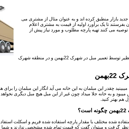
جدید بازار منطبق کرده اند و به عنوان مثال از مشتری می
ن بفرستند تا یک برآورد اولیه از قیمت به مشتری اعلام
 توصیه می کنند تهیه پارچه مطلوب و مورد نیاز پیش از
تعمیر انواع مبل راحتی استیل چستر با قیمت مناسب و نمونه کار بی نظیر توسط تعمیر مبل در شهرک 22بهمن و در منطقه شهرک
یبینید چقدر این مبلمان به این خانه می آید انگار این مبلمان را برای
د و به خانه جلا میداد چون غیر از این مبل هیچ مبل دیگری نخواهد ب
ل هم بهتر کنید.
اده شده مختلف با مقدار پارچه استفاده شده فریم و اسکلت استفاده شد
نظر گرفت و میتوان گفت که قیمت تمام شده مشخصی ندارند و شما برای 