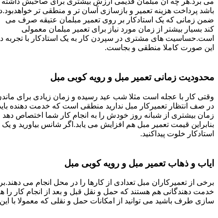
می برد.هر چه آن مبلمان قدیمی ارزش بیشتری برای صاحبش داشته
باشد پرداخت هزینه تعمیر و بازسازی آسان تر و منطقی تر خواهدبود.د
ضمن زمانی که یک استادکار بر روی تعمیر مبلمان عتیقه صرف می
کند بسیار بیشتر از زمان مورد نیاز برای تعمیر مبلمان معمولی
است.حساسیت های مشتری در سپردن کار به یک استادکار با تجربه د
این صورت کاملا منطقی و بجاست.
محدودیت زمانی تعمیر مبل و رویه کوبی مبل
وقتی کار با عجله است مثلا شب عید رسیده و زمان زیادی برای ماند
در صف انتظار تعمیرکار مبل ندارید منطقی است که خدمت دهنده باید
زمان بیشتری از شبانه روز خودش را به انجام کار شما اختصاص دهد و
بنابراین قیمت تعمیر مبل هم افزایش می یابد.اگر شانس بیاورید و یک
استادکار خلوت پیداکنید.
ایاب و ذهاب تعمیر مبل و رویه کوبی مبل
برخی از تعمیرکاران مبل تعدادی از کارها را در محل انجام می دهند.بر
خدمت دهندگانی هم هستند که حمل و نقل قبل و بعد از انجام کار را 
سازی طرف باشید می توانید از امکانات حمل و نقلی که معمولا با این 