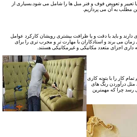
 تعییر و تعویض فوف و فنر مبل ها را شامل می شود.بسیاری از
ین مطلب به آن می پردازیم.
 دارند و باید با دقت و یا ظرافت بیشتری رویشان کارکرد عوامل
ای ظریف تر در مرحله پایانی (Finishing)به اندازه یک کار کامل بازسازی زمان می برند و استادکاران با مهارت تر و مجرب تری را برای
 داری اجزای متعدد مکانیکی و غیرمکانیکی هستند.
مام کار را با بتونه کاری
 مثل درآوردن رنگ های
ی رسد چرا که مهمترین