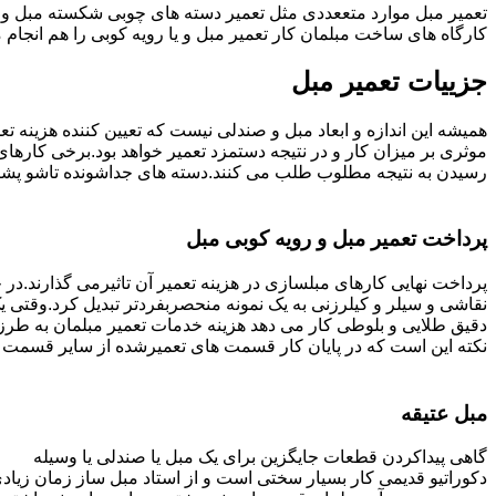
تعمیر مبل موارد متععددی مثل تعمیر دسته های چوبی شکسته مبل و ک
کارگاه های ساخت مبلمان کار تعمیر مبل و یا رویه کوبی را هم انجام
جزییات تعمیر مبل
همیشه این اندازه و ابعاد مبل و صندلی نیست که تعیین کننده هزینه 
رسیدن به نتیجه مطلوب طلب می کنند.دسته های جداشونده تاشو پشتی ه
پرداخت تعمیر مبل و رویه کوبی مبل
پرداخت نهایی کارهای مبلسازی در هزینه تعمیر آن تاثیرمی گذارند.در حا
نقاشی و سیلر و کیلرزنی به یک نمونه منحصربفردتر تبدیل کرد.وقتی 
دقیق طلایی و بلوطی کار می دهد هزینه خدمات تعمیر مبلمان به طرز
نکته این است که در پایان کار قسمت های تعمیرشده از سایر قسمت ه
مبل عتیقه
گاهی پیداکردن قطعات جایگزین برای یک مبل یا صندلی یا وسیله
دکوراتیو قدیمی کار بسیار سختی است و از استاد مبل ساز زمان زیاد