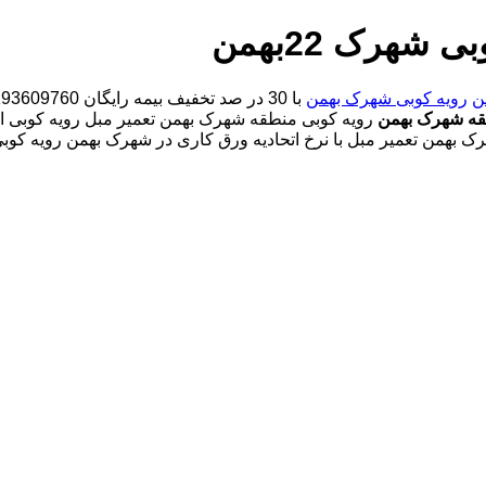
ن
رویه کوبی شهرک بهمن
با
30 در صد تخفیف بیمه رایگان 09193609760-آقای امین شفیعخانی شبانه روزی کارگران مجرب
قه شهرک بهمن
رویه کوبی منطقه شهرک بهمن تعمیر مبل رویه کوبی انوا
ک بهمن تعمیر مبل با نرخ اتحادیه ورق کاری در شهرک بهمن رویه کو