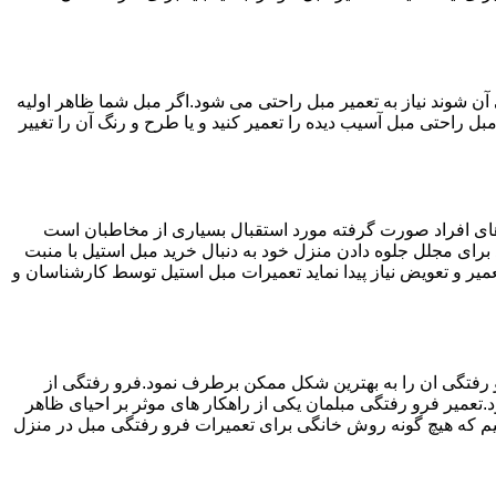
ن شوند نیاز به تعمیر مبل راحتی می شود.اگر مبل شما ظاهر اولیه
بل راحتی مبل آسیب دیده را تعمیر کنید و یا طرح و رنگ آن را تغییر
ه های افراد صورت گرفته مورد استقبال بسیاری از مخاطبان است
د برای مجلل جلوه دادن منزل خود به دنبال خرید مبل استیل با منبت
میر و تعویض نیاز پیدا نماید تعمیرات مبل استیل توسط کارشناسان و
 رفتگی ان را به بهترین شکل ممکن برطرف نمود.فرو رفتگی از
.تعمیر فرو رفتگی مبلمان یکی از راهکار های موثر بر احیای ظاهر
م که هیچ گونه روش خانگی برای تعمیرات فرو رفتگی مبل در منزل