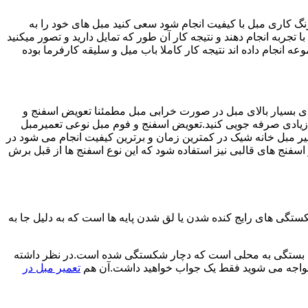
رنگ کاری مبل با کیفیت انجام شود سعی کنید مبل های خود را به
 تجربه انجام دهند و نتیجه کار آن طور که تمایل دارید و تصور میکنید
انجام داده اند نتیجه کار کاملا باب میل و سلیقه کارفرما بوده
های بسیار بالای مبل در صورت خرابی مبل مطمئنا تعویض اسفنج و
د زیادی صرفه جویی کنید.تعویض اسفنج و فوم مبل نوعی تعمیرمبل
میر مبل خانه شیک در کمترین زمان و برترین کیفیت انجام می شود در
فنج های قالبی نیز استفاده شود که این نوع اسفنج ها از قبل برش
ی های رایج کنده شدن یا لق شدن پایه ها است که به دلیل جا به
ش ها بستگی به محلی است که دچار شکستگی شده است.در نظر داشته
 مواجه می شوید فقط یک جواب خواهید داشت.آن هم
تعمیر مبل در