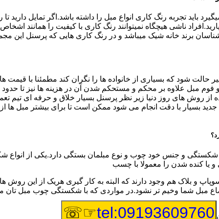
 باید تجربه رنگ کاری انواع مبل را داشته باشد.اگر تمایل دارید تا 
ید.افراد ناشی هیچگاه نمیتوانند رنگ کاری با کیفیت را همانند اشخاص با
سان برند خانه شیک میباشد و در رنگ کاری هایی که پرسنل این مجموعه 
ر حالت شود که بسیاری از خانواده ها را نگران کند مطمئنا با قیمت 
ج و فوم مبل علاوه بر محکم و مستحکم شدن آن در هزینه ها نیز تا حدو
ه از روش های روز دنیا زیر نظر پرسنل بسیار خلاق و حرفه ای تیم تع
 بسیار با دقت انجام می شود ممکن است تا برای بیشتر مبل ها از اس
ستگی و جنس خود چوب و نوع مبلمان بستگی دارد.یکی از انواع شکستگ
 و یا کنده شدن را معمولا با چسب
وپاپ و بلاک هم وجود دارند که البته به کار گیری هریک از این رو
اوضاع مبل شما وخیم تر نشود.در مواردی که با شکستگی چوب مبل تان
☞☏
tel:09193609760