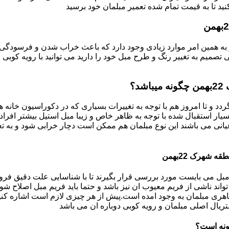
د تا به قیمت تمام شده تعمیر مبلمان خود برسید
به همین امر موارد زیادی وجود دارد که باعث خراب شدن و فرسودگی آ
صمیم به تغییر رنگ و طرح مبل خود را دارید می توانید با رویه کوبی م
ردد و تا امروز هم با توجه به تغییرات بسیاری که در دکوراسیون خان
بسیار استقبال شده با توجه به ظاهر خاص و زیبا مبل استیل بیشتر افرا
یانی می باشند این نوع مبلمان هم ممکن است دچار خرابی شود و به تع
بل می بایست مورد بررسی قرار بگیرند تا با شناسایی علت دقیق فرو
ند ناشی از فریم معیوب ان نیز باشد و حتما باید فریم مبل اصلاح شود
ری مبلمان به وجود امده است.پیش از هر چیزی لازم است اشاره کنی
تریال اصلی مبلمان و رویه کوبی دوباره ان می باشد