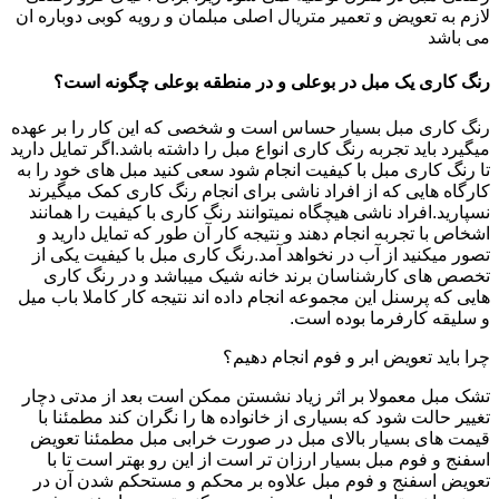
لازم به تعویض و تعمیر متریال اصلی مبلمان و رویه کوبی دوباره ان
می باشد
رنگ کاری یک مبل در بوعلی و در منطقه بوعلی چگونه است؟
رنگ کاری مبل بسیار حساس است و شخصی که این کار را بر عهده
میگیرد باید تجربه رنگ کاری انواع مبل را داشته باشد.اگر تمایل دارید
تا رنگ کاری مبل با کیفیت انجام شود سعی کنید مبل های خود را به
کارگاه هایی که از افراد ناشی برای انجام رنگ کاری کمک میگیرند
نسپارید.افراد ناشی هیچگاه نمیتوانند رنگ کاری با کیفیت را همانند
اشخاص با تجربه انجام دهند و نتیجه کار آن طور که تمایل دارید و
تصور میکنید از آب در نخواهد آمد.رنگ کاری مبل با کیفیت یکی از
تخصص های کارشناسان برند خانه شیک میباشد و در رنگ کاری
هایی که پرسنل این مجموعه انجام داده اند نتیجه کار کاملا باب میل
و سلیقه کارفرما بوده است.
چرا باید تعویض ابر و فوم انجام دهیم؟
تشک مبل معمولا بر اثر زیاد نشستن ممکن است بعد از مدتی دچار
تغییر حالت شود که بسیاری از خانواده ها را نگران کند مطمئنا با
قیمت های بسیار بالای مبل در صورت خرابی مبل مطمئنا تعویض
اسفنج و فوم مبل بسیار ارزان تر است از این رو بهتر است تا با
تعویض اسفنج و فوم مبل علاوه بر محکم و مستحکم شدن آن در