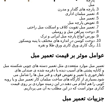
پارچه
مبل
پارچه های گلدار و مدرن
تعمیر مبلمان اداری
تعمیر مبل
تعویض پارچه مبل
تعمیر مبل تقویت کلاف و اسکلت مبل راحتی
دوخت پیراهن مبل و رومبلی
بورس انواع پارچه مبل ایرانی و ترک
دوخت کوسن در اندازه های مختلف با پنبه ویسکوز
رنگ کاری ورق کاری ورق طلا و نقره
عوامل موثر بر قیمت تعمیر مبل
تعمیر مبل موارد متععددی مثل تعمیر دسته های چوبی شکسته مبل
و کاناپه پشتی های آسیب دیده یا دفرمه شده ی صندلی های
ناهارخوری یا تعییر و تعویض فوف و فنر مبل ها را شامل می
شود.بسیاری از کارگاه های ساخت مبلمان کار تعمیر مبل و یا رویه
کوبی را هم انجام می دهند.در این زمینه مواردی بر روی قیمت
گذاری موثر است که در این مطلب به آن می پردازیم.
جزییات تعمیر مبل