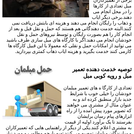
برخی از تعمیرکاران
مبل تعدادی از کارها
را در محل انجام می
دهند.برخی دیگر ایاب
و ذهاب را رایگان انجام می دهند و هزینه ای بابتش دریافت نمی
کنند.البته خدمت دهندگانی هم هستند که حمل و نقل قبل و بعد از
انجام کار را هم بصورت رایگان و توسط نیروهای حمل و نقل
خودشان انجام می دهند.اگر با کارگاه های مبل سازی طرف باشید
می توانید از امکانات حمل و نقلی که معمولا با این قبیل کارگاه ها
کارمی کنند خدمت بگیرید و هزینه ایاب ذهاب کمتری بپردازید.
توصیه خدمت دهنده تعمیر
مبل و رویه کوبی مبل
تعدادی از کارگا ه های تعمیر مبلمان
خودشان را خیلی خوب با شرایط
جدید بازار منطبق کرده اند و به
عنوان مثال از مشتری می خواهند
که تصویر مورد پیش آمده را از راه
ابزارهای پیام رسان برایشان
بفرستند تا یک برآورد اولیه از قیمت
به مشتری اعلام کنند.یکی از دیگر از راهنمایی هایی که تعمیرکاران
و سازندگان مبلمان توصیه می کنند تهیه پارچه مطلوب و مورد نیاز