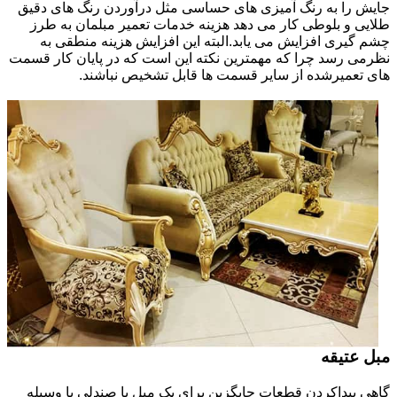
جایش را به رنگ آمیزی های حساسی مثل درآوردن رنگ های دقیق
طلایی و بلوطی کار می دهد هزینه خدمات تعمیر مبلمان به طرز
چشم گیری افزایش می یابد.البته این افزایش هزینه منطقی به
نظرمی رسد چرا که مهمترین نکته این است که در پایان کار قسمت
های تعمیرشده از سایر قسمت ها قابل تشخیص نباشند.
مبل عتیقه
گاهی پیداکردن قطعات جایگزین برای یک مبل یا صندلی یا وسیله