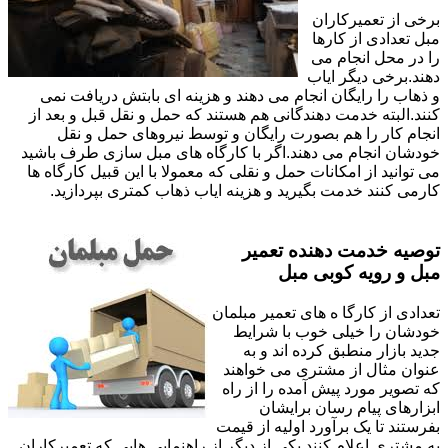
برخی از تعمیرکاران
مبل تعدادی از کارها
را در محل انجام می
دهند.برخی دیگر ایاب
و ذهاب را رایگان انجام می دهند و هزینه ای بابتش دریافت نمی
کنند.البته خدمت دهندگانی هم هستند که حمل و نقل قبل و بعد از
انجام کار را هم بصورت رایگان و توسط نیروهای حمل و نقل
خودشان انجام می دهند.اگر با کارگاه های مبل سازی طرف باشید
می توانید از امکانات حمل و نقلی که معمولا با این قبیل کارگاه ها
کارمی کنند خدمت بگیرید و هزینه ایاب ذهاب کمتری بپردازید.
توصیه خدمت دهنده تعمیر
مبل و رویه کوبی مبل
تعدادی از کارگا ه های تعمیر مبلمان
خودشان را خیلی خوب با شرایط
جدید بازار منطبق کرده اند و به
عنوان مثال از مشتری می خواهند
که تصویر مورد پیش آمده را از راه
ابزارهای پیام رسان برایشان
بفرستند تا یک برآورد اولیه از قیمت
به مشتری اعلام کنند.یکی از دیگر از راهنمایی هایی که تعمیرکاران