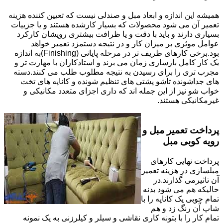
همیشه این اندازه و ابعاد مبل و صندلی نیست که تعیین کننده هزینه
تعمیر آن می شود محصولات که بسیار کارشده هستند و یا جزییات
بسیاری دارند و باید با دقت و یا ظرافت بیشتری رویشان کارکرد
عوامل موثری بر میزان کار و در نتیجه دستمزد تعمیر خواهد
بود.برخی کارهای ظریف تر در مرحله پایانی (Finishing)به اندازه
یک کار کامل بازسازی زمان می برند و استادکاران با مهارت تر و
مجرب تری را برای رسیدن به نتیجه مطلوب طلب می کنند.دسته
های جداشونده تاشو پشتی های تنظیم شونده و کاناپه های تخت
خواب شو نیز از این جمله اند که داری اجزای متعدد مکانیکی و
غیرمکانیکی هستند.
پرداخت تعمیر مبل و
رویه کوبی مبل
پرداخت نهایی کارهای
مبلسازی در هزینه تعمیر
آن تاثیرمی گذارند.در
حالیکه هم می شود بدنه
تمام چوبی یک کاناپه را با
شاپ آن رنگ زد و هم
تمام کار را با بتونه کاری نقاشی و سیلر و کیلرزنی به یک نمونه