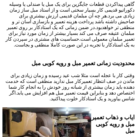
گاهی پیداکردن قطعات جایگزین برای یک مبل یا صندلی یا وسیله
دکوراتیو قدیمی کار بسیار سختی است و از استاد مبل ساز زمان
زیادی می برد.هر چه آن مبلمان قدیمی ارزش بیشتری برای
صاحبش داشته باشد پرداخت هزینه تعمیر و بازسازی آسان تر و
منطقی تر خواهدبود.در ضمن زمانی که یک استادکار بر روی تعمیر
مبلمان عتیقه صرف می کند بسیار بیشتر از زمان مورد نیاز برای
تعمیر مبلمان معمولی است.حساسیت های مشتری در سپردن کار
به یک استادکار با تجربه در این صورت کاملا منطقی و بجاست.
محدودیت زمانی تعمیر مبل و رویه کوبی مبل
وقتی کار با عجله است مثلا شب عید رسیده و زمان زیادی برای
ماندن در صف انتظار تعمیرکار مبل ندارید منطقی است که خدمت
دهنده باید زمان بیشتری از شبانه روز خودش را به انجام کار شما
اختصاص دهد و بنابراین قیمت تعمیر مبل هم افزایش می یابد.اگر
شانس بیاورید و یک استادکار خلوت پیداکنید.
ایاب و ذهاب تعمیر
مبل و رویه کوبی
مبل