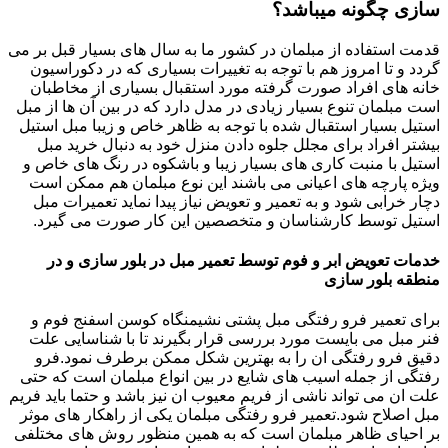
سازی چگونه میباشد؟
قدمت استفاده از مبلمان در کشور ما به سال های بسیار قبل بر می
گردد و تا امروز هم با توجه به تغییرات بسیاری که در دکوراسیون
خانه های افراد صورت گرفته مورد استقبال بسیاری از مخاطبان
است مبلمان تنوع بسیار زیادی در مدل دارد که در بین آن ها از مبل
استیل بسیار استقبال شده با توجه به ظاهر خاص و زیبا مبل استیل
بیشتر افراد برای مجلل جلوه دادن منزل خود به دنبال خرید مبل
استیل با منبت کاری های بسیار زیبا و باشکوه در رنگ های خاص و
ویژه پارچه های اعیانی می باشند این نوع مبلمان هم ممکن است
دچار خرابی شود و به تعمیر و تعویض نیاز پیدا نماید تعمیرات مبل
استیل توسط کارشناسان و متخصصین این کار صورت می گیرد.
خدمات تعویض ابر و فوم توسط تعمیر مبل در بلور سازی و در
منطقه بلور سازی
برای تعمیر فرو رفتگی مبل پشتی نشیمنگاه کوسن اسفنج فوم و
فنر مبل می بایست مورد بررسی قرار بگیرند تا با شناسایی علت
دقیق فرو رفتگی ان را به بهترین شکل ممکن برطرف نمود.فرو
رفتگی از جمله اسیب های شایع در بین انواع مبلمان است که حتی
علت ان می تواند ناشی از فریم معیوب ان نیز باشد و حتما باید فریم
مبل اصلاح شود.تعمیر فرو رفتگی مبلمان یکی از راهکار های موثر
بر احیای ظاهر مبلمان است که به همین منظور روش های مختلفی