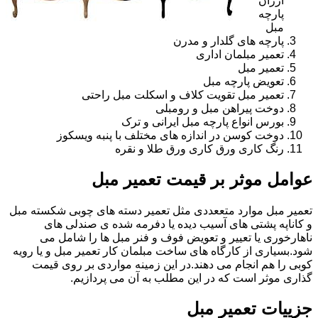
ارزان
پارچه
مبل
پارچه های گلدار و مدرن
تعمیر مبلمان اداری
تعمیر مبل
تعویض پارچه مبل
تعمیر مبل تقویت کلاف و اسکلت مبل راحتی
دوخت پیراهن مبل و رومبلی
بورس انواع پارچه مبل ایرانی و ترک
دوخت کوسن در اندازه های مختلف با پنبه ویسکوز
رنگ کاری ورق کاری ورق طلا و نقره
عوامل موثر بر قیمت تعمیر مبل
تعمیر مبل موارد متععددی مثل تعمیر دسته های چوبی شکسته مبل
و کاناپه پشتی های آسیب دیده یا دفرمه شده ی صندلی های
ناهارخوری یا تعییر و تعویض فوف و فنر مبل ها را شامل می
شود.بسیاری از کارگاه های ساخت مبلمان کار تعمیر مبل و یا رویه
کوبی را هم انجام می دهند.در این زمینه مواردی بر روی قیمت
گذاری موثر است که در این مطلب به آن می پردازیم.
جزییات تعمیر مبل