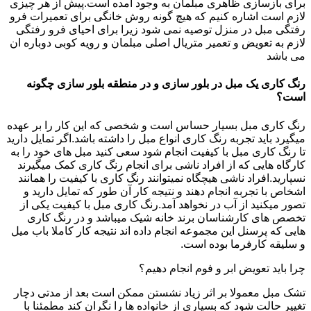
برای بازسازی ظاهری مبلمان به وجود امده است.پیش از هر چیزی
لازم است اشاره کنیم که هیچ گونه روش خانگی برای تعمیرات فرو
رفتگی مبل در منزل توصیه نمی شود زیرا برای احیای فرو رفتگی
لازم به تعویض و تعمیر متریال اصلی مبلمان و رویه کوبی دوباره ان
می باشد
رنگ کاری یک مبل در بلور سازی و در منطقه بلور سازی چگونه
است؟
رنگ کاری مبل بسیار حساس است و شخصی که این کار را بر عهده
میگیرد باید تجربه رنگ کاری انواع مبل را داشته باشد.اگر تمایل دارید
تا رنگ کاری مبل با کیفیت انجام شود سعی کنید مبل های خود را به
کارگاه هایی که از افراد ناشی برای انجام رنگ کاری کمک میگیرند
نسپارید.افراد ناشی هیچگاه نمیتوانند رنگ کاری با کیفیت را همانند
اشخاص با تجربه انجام دهند و نتیجه کار آن طور که تمایل دارید و
تصور میکنید از آب در نخواهد آمد.رنگ کاری مبل با کیفیت یکی از
تخصص های کارشناسان برند خانه شیک میباشد و در رنگ کاری
هایی که پرسنل این مجموعه انجام داده اند نتیجه کار کاملا باب میل
و سلیقه کارفرما بوده است.
چرا باید تعویض ابر و فوم انجام دهیم؟
تشک مبل معمولا بر اثر زیاد نشستن ممکن است بعد از مدتی دچار
تغییر حالت شود که بسیاری از خانواده ها را نگران کند مطمئنا با