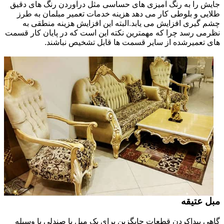
جایش را به رنگ آمیزی های حساسی مثل درآوردن رنگ های دقیق
طلایی و بلوطی کار می دهد هزینه خدمات تعمیر مبلمان به طرز
چشم گیری افزایش می یابد.البته این افزایش هزینه منطقی به
نظرمی رسد چرا که مهمترین نکته این است که در پایان کار قسمت
های تعمیرشده از سایر قسمت ها قابل تشخیص نباشند.
مبل عتیقه
گاهی پیداکردن قطعات جایگزین برای یک مبل یا صندلی یا وسیله