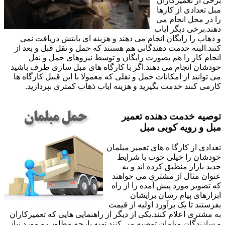
برخی از تعمیرکاران
مبل تعدادی از کارها
را در محل انجام می
دهند.برخی دیگر ایاب
و ذهاب را رایگان انجام می دهند و هزینه ای بابتش دریافت نمی
کنند.البته خدمت دهندگانی هم هستند که حمل و نقل قبل و بعد از
انجام کار را هم بصورت رایگان و توسط نیروهای حمل و نقل
خودشان انجام می دهند.اگر با کارگاه های مبل سازی طرف باشید
می توانید از امکانات حمل و نقلی که معمولا با این قبیل کارگاه ها
کارمی کنند خدمت بگیرید و هزینه ایاب ذهاب کمتری بپردازید.
توصیه خدمت دهنده تعمیر
مبل و رویه کوبی مبل
تعدادی از کارگا ه های تعمیر مبلمان
خودشان را خیلی خوب با شرایط
جدید بازار منطبق کرده اند و به
عنوان مثال از مشتری می خواهند
که تصویر مورد پیش آمده را از راه
ابزارهای پیام رسان برایشان
بفرستند تا یک برآورد اولیه از قیمت
به مشتری اعلام کنند.یکی از دیگر از راهنمایی هایی که تعمیرکاران
و سازندگان مبلمان توصیه می کنند تهیه پارچه مطلوب و مورد نیاز