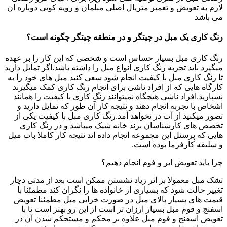
لازم به تعویض و تعمیر متریال اصلی مبلمان و رویه کوبی دوباره ان
می باشد
رنگ کاری یک مبل در چیتگر و در منطقه چیتگر چگونه است؟
رنگ کاری مبل بسیار حساس است و شخصی که این کار را بر عهده
میگیرد باید تجربه رنگ کاری انواع مبل را داشته باشد.اگر تمایل دارید
تا رنگ کاری مبل با کیفیت انجام شود سعی کنید مبل های خود را به
کارگاه هایی که از افراد ناشی برای انجام رنگ کاری کمک میگیرند
نسپارید.افراد ناشی هیچگاه نمیتوانند رنگ کاری با کیفیت را همانند
اشخاص با تجربه انجام دهند و نتیجه کار آن طور که تمایل دارید و
تصور میکنید از آب در نخواهد آمد.رنگ کاری مبل با کیفیت یکی از
تخصص های کارشناسان برند خانه شیک میباشد و در رنگ کاری
هایی که پرسنل این مجموعه انجام داده اند نتیجه کار کاملا باب میل
و سلیقه کارفرما بوده است.
چرا باید تعویض ابر و فوم انجام دهیم؟
تشک مبل معمولا بر اثر زیاد نشستن ممکن است بعد از مدتی دچار
تغییر حالت شود که بسیاری از خانواده ها را نگران کند مطمئنا با
قیمت های بسیار بالای مبل در صورت خرابی مبل مطمئنا تعویض
اسفنج و فوم مبل بسیار ارزان تر است از این رو بهتر است تا با
تعویض اسفنج و فوم مبل علاوه بر محکم و مستحکم شدن آن در