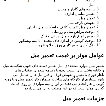
پارچه
مبل
پارچه های گلدار و مدرن
تعمیر مبلمان اداری
تعمیر مبل
تعویض پارچه مبل
تعمیر مبل تقویت کلاف و اسکلت مبل راحتی
دوخت پیراهن مبل و رومبلی
بورس انواع پارچه مبل ایرانی و ترک
دوخت کوسن در اندازه های مختلف با پنبه ویسکوز
رنگ کاری ورق کاری ورق طلا و نقره
عوامل موثر بر قیمت تعمیر مبل
تعمیر مبل موارد متععددی مثل تعمیر دسته های چوبی شکسته مبل
و کاناپه پشتی های آسیب دیده یا دفرمه شده ی صندلی های
ناهارخوری یا تعییر و تعویض فوف و فنر مبل ها را شامل می
شود.بسیاری از کارگاه های ساخت مبلمان کار تعمیر مبل و یا رویه
کوبی را هم انجام می دهند.در این زمینه مواردی بر روی قیمت
گذاری موثر است که در این مطلب به آن می پردازیم.
جزییات تعمیر مبل