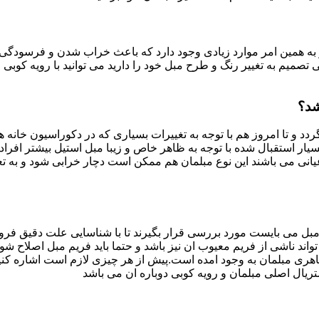
به همین امر موارد زیادی وجود دارد که باعث خراب شدن و فرسودگی آ
صمیم به تغییر رنگ و طرح مبل خود را دارید می توانید با رویه کوبی م
شد؟
ردد و تا امروز هم با توجه به تغییرات بسیاری که در دکوراسیون خان
بسیار استقبال شده با توجه به ظاهر خاص و زیبا مبل استیل بیشتر افرا
یانی می باشند این نوع مبلمان هم ممکن است دچار خرابی شود و به تع
بل می بایست مورد بررسی قرار بگیرند تا با شناسایی علت دقیق فرو
ند ناشی از فریم معیوب ان نیز باشد و حتما باید فریم مبل اصلاح شود
ری مبلمان به وجود امده است.پیش از هر چیزی لازم است اشاره کنی
تریال اصلی مبلمان و رویه کوبی دوباره ان می باشد