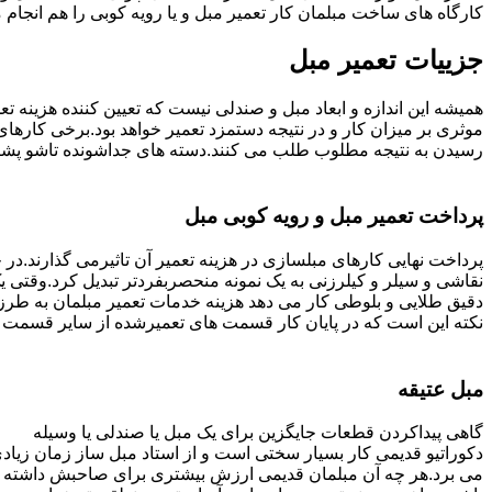
کارگاه های ساخت مبلمان کار تعمیر مبل و یا رویه کوبی را هم انجام
جزییات تعمیر مبل
همیشه این اندازه و ابعاد مبل و صندلی نیست که تعیین کننده هزینه 
رسیدن به نتیجه مطلوب طلب می کنند.دسته های جداشونده تاشو پشتی ه
پرداخت تعمیر مبل و رویه کوبی مبل
پرداخت نهایی کارهای مبلسازی در هزینه تعمیر آن تاثیرمی گذارند.در حا
نقاشی و سیلر و کیلرزنی به یک نمونه منحصربفردتر تبدیل کرد.وقتی 
دقیق طلایی و بلوطی کار می دهد هزینه خدمات تعمیر مبلمان به طرز
نکته این است که در پایان کار قسمت های تعمیرشده از سایر قسمت ه
مبل عتیقه
گاهی پیداکردن قطعات جایگزین برای یک مبل یا صندلی یا وسیله
دکوراتیو قدیمی کار بسیار سختی است و از استاد مبل ساز زمان زیاد
می برد.هر چه آن مبلمان قدیمی ارزش بیشتری برای صاحبش داشته