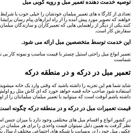
توصیه خدمت دهنده تعمیر مبل و رویه کوبی مبل
تعدادی از کارگا ه های تعمیر مبلمان خودشان را خیلی خوب با شرایط 
خواهند که تصویر مورد پیش آمده را از راه ابزارهای پیام رسان برایشا
کنند.یکی از دیگر از راهنمایی هایی که تعمیرکاران و سازندگان مبلمان
سفارش کار است.
این خدمت توسط متخصصین مبل ارائه می شود.
تعمیر انواع مبل راحتی استیل چستر با قیمت مناسب و نمونه کار بی
شماست
تعمیر مبل در درکه و در منطقه درکه
شاید شما هم این تجربه را داشته باشید که وقتی وارد یک خانه میشوید م
استفاده شود صاحب خانه قصه خواهد خورد که ای کاش مثل رو اولش میبو
داشته باشم آنوقت است که میتوانید با تعمیر مبلمان مبلمانتان را از او
قیمت تعمیرات مبل در درکه و در منطقه درکه چگونه است
در کشور انواع و اقسام مبل های مختلفی وجود دارد با میزان جنس استف
نظر گرفت به همین دلیل نمیتوان قیمت واحدی را برای هر مبلمان در 
عکس مبل خود را در وبسایت یا شبکه های اجتماعی مختلف ارسال بکنی