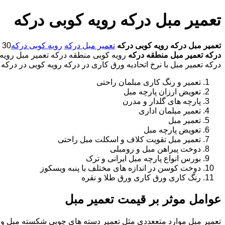
تعمیر مبل درکه رویه کوبی درکه
تعمیر مبل درکه
رویه کوبی درکه
تعمیر مبل درکه
رویه کوبی درکه
30 در صد تخفیف بیمه رایگان 09193609760-آقای امین شفیعخانی شبانه روزی کارگران مجرب
درکه
تعمیر مبل منطقه درکه
رویه کوبی منطقه درکه تعمیر مبل رویه ک
درکه تعمیر مبل با نرخ اتحادیه ورق کاری در درکه رویه کوبی در درکه
تعمیر و رنگ کاری مبلمان راحتی
تعویض ارزان پارچه مبل
پارچه های گلدار و مدرن
تعمیر مبلمان اداری
تعمیر مبل
تعویض پارچه مبل
تعمیر مبل تقویت کلاف و اسکلت مبل راحتی
دوخت پیراهن مبل و رومبلی
بورس انواع پارچه مبل ایرانی و ترک
دوخت کوسن در اندازه های مختلف با پنبه ویسکوز
رنگ کاری ورق کاری ورق طلا و نقره
عوامل موثر بر قیمت تعمیر مبل
تعمیر مبل موارد متععددی مثل تعمیر دسته های چوبی شکسته مبل و ک