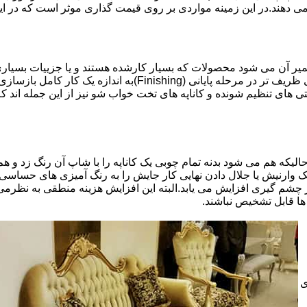
 می دهند.در این زمینه مواردی بر روی قیمت گذاری موثر است که در ا
تعمیر آن می شود محصولات که بسیار کارشده هستند و یا جزییات بسیاری
موثری بر میزان کار و در نتیجه دستمزد تعمیر خواهد بود.برخی کاره
ای تنظیم شونده و کاناپه های تخت خواب شو نیز از این جمله اند که
لیکه هم می شود بدنه تمام چوبی یک کاناپه را با شاپ آن رنگ زد و هم ت
یک وارنیش یا جلال دادن نهایی کار جایش را به رنگ آمیزی های حساسی
 چشم گیری افزایش می یابد.البته این افزایش هزینه منطقی به نظرم
ا قابل تشخیص نباشند.
ی