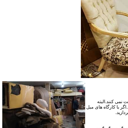
 نمی کنند.البته
گر با کارگاه های مبل
دازید.