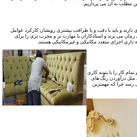
ین مطلب به آن می پردازیم.
 دارند و باید با دقت و یا ظرافت بیشتری رویشان کارکرد عوامل
ای ظریف تر در مرحله پایانی (Finishing)به اندازه یک کار کامل بازسازی زمان می برند و استادکاران با مهارت تر و مجرب تری را برای
 داری اجزای متعدد مکانیکی و غیرمکانیکی هستند.
مام کار را با بتونه کاری
 مثل درآوردن رنگ های
ی رسد چرا که مهمترین