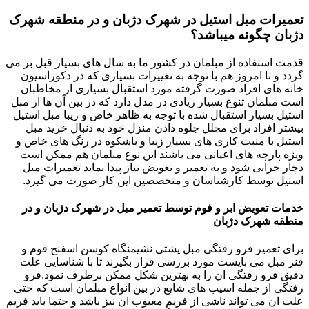
تعمیرات مبل استیل در شهرک دژبان و در منطقه شهرک
دژبان چگونه میباشد؟
قدمت استفاده از مبلمان در کشور ما به سال های بسیار قبل بر می
گردد و تا امروز هم با توجه به تغییرات بسیاری که در دکوراسیون
خانه های افراد صورت گرفته مورد استقبال بسیاری از مخاطبان
است مبلمان تنوع بسیار زیادی در مدل دارد که در بین آن ها از مبل
استیل بسیار استقبال شده با توجه به ظاهر خاص و زیبا مبل استیل
بیشتر افراد برای مجلل جلوه دادن منزل خود به دنبال خرید مبل
استیل با منبت کاری های بسیار زیبا و باشکوه در رنگ های خاص و
ویژه پارچه های اعیانی می باشند این نوع مبلمان هم ممکن است
دچار خرابی شود و به تعمیر و تعویض نیاز پیدا نماید تعمیرات مبل
استیل توسط کارشناسان و متخصصین این کار صورت می گیرد.
خدمات تعویض ابر و فوم توسط تعمیر مبل در شهرک دژبان و در
منطقه شهرک دژبان
برای تعمیر فرو رفتگی مبل پشتی نشیمنگاه کوسن اسفنج فوم و
فنر مبل می بایست مورد بررسی قرار بگیرند تا با شناسایی علت
دقیق فرو رفتگی ان را به بهترین شکل ممکن برطرف نمود.فرو
رفتگی از جمله اسیب های شایع در بین انواع مبلمان است که حتی
علت ان می تواند ناشی از فریم معیوب ان نیز باشد و حتما باید فریم