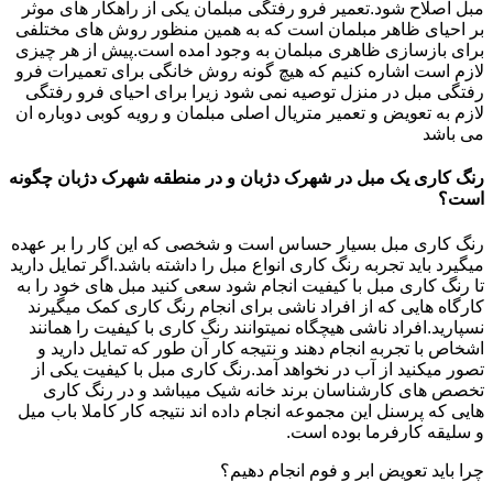
مبل اصلاح شود.تعمیر فرو رفتگی مبلمان یکی از راهکار های موثر
بر احیای ظاهر مبلمان است که به همین منظور روش های مختلفی
برای بازسازی ظاهری مبلمان به وجود امده است.پیش از هر چیزی
لازم است اشاره کنیم که هیچ گونه روش خانگی برای تعمیرات فرو
رفتگی مبل در منزل توصیه نمی شود زیرا برای احیای فرو رفتگی
لازم به تعویض و تعمیر متریال اصلی مبلمان و رویه کوبی دوباره ان
می باشد
رنگ کاری یک مبل در شهرک دژبان و در منطقه شهرک دژبان چگونه
است؟
رنگ کاری مبل بسیار حساس است و شخصی که این کار را بر عهده
میگیرد باید تجربه رنگ کاری انواع مبل را داشته باشد.اگر تمایل دارید
تا رنگ کاری مبل با کیفیت انجام شود سعی کنید مبل های خود را به
کارگاه هایی که از افراد ناشی برای انجام رنگ کاری کمک میگیرند
نسپارید.افراد ناشی هیچگاه نمیتوانند رنگ کاری با کیفیت را همانند
اشخاص با تجربه انجام دهند و نتیجه کار آن طور که تمایل دارید و
تصور میکنید از آب در نخواهد آمد.رنگ کاری مبل با کیفیت یکی از
تخصص های کارشناسان برند خانه شیک میباشد و در رنگ کاری
هایی که پرسنل این مجموعه انجام داده اند نتیجه کار کاملا باب میل
و سلیقه کارفرما بوده است.
چرا باید تعویض ابر و فوم انجام دهیم؟