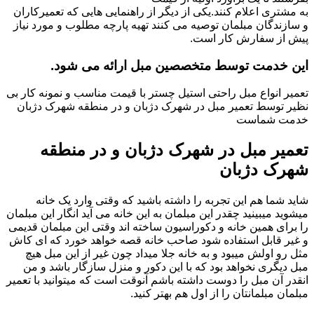
به مشتری اعلام کنند.یکی از دیگر از راهنمایی هایی که تعمیرکاران
و سازندگان مبلمان توصیه می کنند تهیه پارچه مطلوب و مورد نیاز
پیش از سفارش کار است.
این خدمت توسط متخصصین مبل ارائه می شود.
تعمیر انواع مبل راحتی استیل چستر با قیمت مناسب و نمونه کار بی
نظیر توسط تعمیر مبل در شهرک دژبان و در منطقه شهرک دژبان
خدمت شماست
تعمیر مبل در شهرک دژبان و در منطقه
شهرک دژبان
شاید شما هم این تجربه را داشته باشید که وقتی وارد یک خانه
میشوید میبینید چقدر این مبلمان به این خانه می آید انگار این مبلمان
را برای همین خانه و دکوراسیون ساخته اند وقتی این مبلمان قدیمی
و غیر قابل استفاده شود صاحب خانه قصه خواهد خورد که ای کاش
مثل رو اولش میبود و به خانه جلا میداد چون غیر از این مبل هیچ
مبل دیگری نخواهد بود که با این دکور و منزل سازگار باشد و من
انقدر آن مبل را دوست داشته باشم آنوقت است که میتوانید با تعمیر
مبلمان مبلمانتان را از اول هم بهتر کنید.