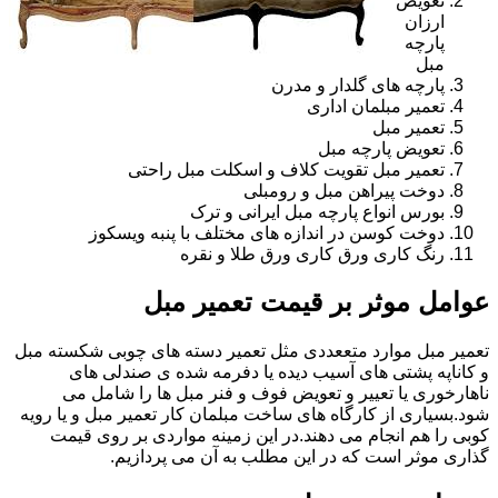
تعویض
ارزان
پارچه
مبل
پارچه های گلدار و مدرن
تعمیر مبلمان اداری
تعمیر مبل
تعویض پارچه مبل
تعمیر مبل تقویت کلاف و اسکلت مبل راحتی
دوخت پیراهن مبل و رومبلی
بورس انواع پارچه مبل ایرانی و ترک
دوخت کوسن در اندازه های مختلف با پنبه ویسکوز
رنگ کاری ورق کاری ورق طلا و نقره
عوامل موثر بر قیمت تعمیر مبل
تعمیر مبل موارد متععددی مثل تعمیر دسته های چوبی شکسته مبل
و کاناپه پشتی های آسیب دیده یا دفرمه شده ی صندلی های
ناهارخوری یا تعییر و تعویض فوف و فنر مبل ها را شامل می
شود.بسیاری از کارگاه های ساخت مبلمان کار تعمیر مبل و یا رویه
کوبی را هم انجام می دهند.در این زمینه مواردی بر روی قیمت
گذاری موثر است که در این مطلب به آن می پردازیم.