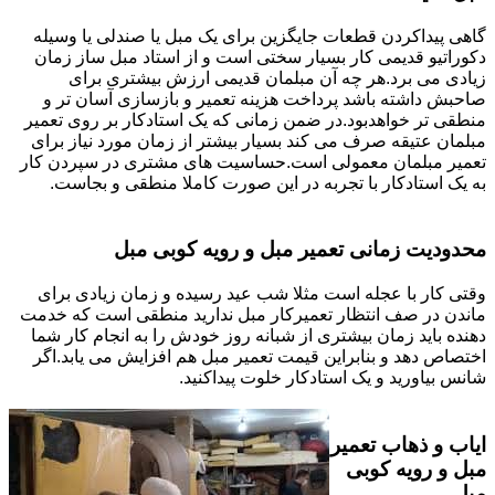
گاهی پیداکردن قطعات جایگزین برای یک مبل یا صندلی یا وسیله
دکوراتیو قدیمی کار بسیار سختی است و از استاد مبل ساز زمان
زیادی می برد.هر چه آن مبلمان قدیمی ارزش بیشتری برای
صاحبش داشته باشد پرداخت هزینه تعمیر و بازسازی آسان تر و
منطقی تر خواهدبود.در ضمن زمانی که یک استادکار بر روی تعمیر
مبلمان عتیقه صرف می کند بسیار بیشتر از زمان مورد نیاز برای
تعمیر مبلمان معمولی است.حساسیت های مشتری در سپردن کار
به یک استادکار با تجربه در این صورت کاملا منطقی و بجاست.
محدودیت زمانی تعمیر مبل و رویه کوبی مبل
وقتی کار با عجله است مثلا شب عید رسیده و زمان زیادی برای
ماندن در صف انتظار تعمیرکار مبل ندارید منطقی است که خدمت
دهنده باید زمان بیشتری از شبانه روز خودش را به انجام کار شما
اختصاص دهد و بنابراین قیمت تعمیر مبل هم افزایش می یابد.اگر
شانس بیاورید و یک استادکار خلوت پیداکنید.
ایاب و ذهاب تعمیر
مبل و رویه کوبی
مبل