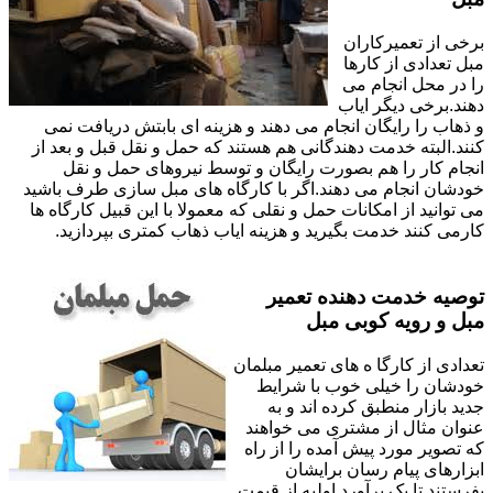
برخی از تعمیرکاران
مبل تعدادی از کارها
را در محل انجام می
دهند.برخی دیگر ایاب
و ذهاب را رایگان انجام می دهند و هزینه ای بابتش دریافت نمی
کنند.البته خدمت دهندگانی هم هستند که حمل و نقل قبل و بعد از
انجام کار را هم بصورت رایگان و توسط نیروهای حمل و نقل
خودشان انجام می دهند.اگر با کارگاه های مبل سازی طرف باشید
می توانید از امکانات حمل و نقلی که معمولا با این قبیل کارگاه ها
کارمی کنند خدمت بگیرید و هزینه ایاب ذهاب کمتری بپردازید.
توصیه خدمت دهنده تعمیر
مبل و رویه کوبی مبل
تعدادی از کارگا ه های تعمیر مبلمان
خودشان را خیلی خوب با شرایط
جدید بازار منطبق کرده اند و به
عنوان مثال از مشتری می خواهند
که تصویر مورد پیش آمده را از راه
ابزارهای پیام رسان برایشان
بفرستند تا یک برآورد اولیه از قیمت