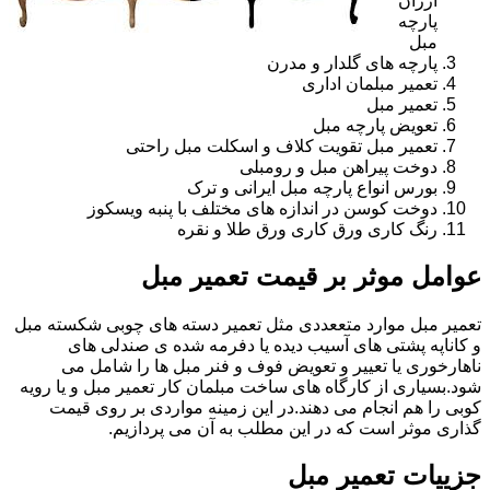
ارزان
پارچه
مبل
پارچه های گلدار و مدرن
تعمیر مبلمان اداری
تعمیر مبل
تعویض پارچه مبل
تعمیر مبل تقویت کلاف و اسکلت مبل راحتی
دوخت پیراهن مبل و رومبلی
بورس انواع پارچه مبل ایرانی و ترک
دوخت کوسن در اندازه های مختلف با پنبه ویسکوز
رنگ کاری ورق کاری ورق طلا و نقره
عوامل موثر بر قیمت تعمیر مبل
تعمیر مبل موارد متععددی مثل تعمیر دسته های چوبی شکسته مبل
و کاناپه پشتی های آسیب دیده یا دفرمه شده ی صندلی های
ناهارخوری یا تعییر و تعویض فوف و فنر مبل ها را شامل می
شود.بسیاری از کارگاه های ساخت مبلمان کار تعمیر مبل و یا رویه
کوبی را هم انجام می دهند.در این زمینه مواردی بر روی قیمت
گذاری موثر است که در این مطلب به آن می پردازیم.
جزییات تعمیر مبل