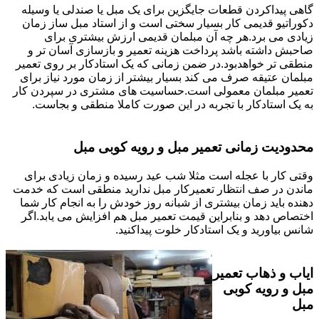
گاهی پیداکردن قطعات جایگزین برای یک مبل یا صندلی یا وسیله
دکوراتیو قدیمی کار بسیار سختی است و از استاد مبل ساز زمان
زیادی می برد.هر چه آن مبلمان قدیمی ارزش بیشتری برای
صاحبش داشته باشد پرداخت هزینه تعمیر و بازسازی آسان تر و
منطقی تر خواهدبود.در ضمن زمانی که یک استادکار بر روی تعمیر
مبلمان عتیقه صرف می کند بسیار بیشتر از زمان مورد نیاز برای
تعمیر مبلمان معمولی است.حساسیت های مشتری در سپردن کار
به یک استادکار با تجربه در این صورت کاملا منطقی و بجاست.
محدودیت زمانی تعمیر مبل و رویه کوبی مبل
وقتی کار با عجله است مثلا شب عید رسیده و زمان زیادی برای
ماندن در صف انتظار تعمیرکار مبل ندارید منطقی است که خدمت
دهنده باید زمان بیشتری از شبانه روز خودش را به انجام کار شما
اختصاص دهد و بنابراین قیمت تعمیر مبل هم افزایش می یابد.اگر
شانس بیاورید و یک استادکار خلوت پیداکنید.
ایاب و ذهاب تعمیر
مبل و رویه کوبی
مبل