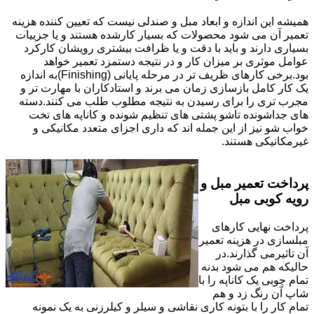
همیشه این اندازه و ابعاد مبل و صندلی نیست که تعیین کننده هزینه
تعمیر آن می شود محصولات که بسیار کارشده هستند و یا جزییات
بسیاری دارند و باید با دقت و یا ظرافت بیشتری رویشان کارکرد
عوامل موثری بر میزان کار و در نتیجه دستمزد تعمیر خواهد
بود.برخی کارهای ظریف تر در مرحله پایانی (Finishing)به اندازه
یک کار کامل بازسازی زمان می برند و استادکاران با مهارت تر و
مجرب تری را برای رسیدن به نتیجه مطلوب طلب می کنند.دسته
های جداشونده تاشو پشتی های تنظیم شونده و کاناپه های تخت
خواب شو نیز از این جمله اند که داری اجزای متعدد مکانیکی و
غیرمکانیکی هستند.
پرداخت تعمیر مبل و
رویه کوبی مبل
پرداخت نهایی کارهای
مبلسازی در هزینه تعمیر
آن تاثیرمی گذارند.در
حالیکه هم می شود بدنه
تمام چوبی یک کاناپه را با
شاپ آن رنگ زد و هم
تمام کار را با بتونه کاری نقاشی و سیلر و کیلرزنی به یک نمونه