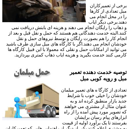
برخی از تعمیرکاران
مبل تعدادی از کارها
را در محل انجام می
دهند.برخی دیگر ایاب
و ذهاب را رایگان انجام می دهند و هزینه ای بابتش دریافت نمی
کنند.البته خدمت دهندگانی هم هستند که حمل و نقل قبل و بعد از
انجام کار را هم بصورت رایگان و توسط نیروهای حمل و نقل
خودشان انجام می دهند.اگر با کارگاه های مبل سازی طرف باشید
می توانید از امکانات حمل و نقلی که معمولا با این قبیل کارگاه ها
کارمی کنند خدمت بگیرید و هزینه ایاب ذهاب کمتری بپردازید.
توصیه خدمت دهنده تعمیر
مبل و رویه کوبی مبل
تعدادی از کارگا ه های تعمیر مبلمان
خودشان را خیلی خوب با شرایط
جدید بازار منطبق کرده اند و به
عنوان مثال از مشتری می خواهند
که تصویر مورد پیش آمده را از راه
ابزارهای پیام رسان برایشان
بفرستند تا یک برآورد اولیه از قیمت
به مشتری اعلام کنند.یکی از دیگر از راهنمایی هایی که تعمیرکاران