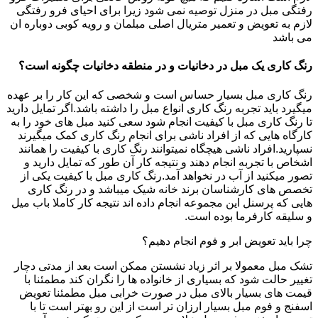
رفتگی مبل در منزل توصیه نمی شود زیرا برای احیای فرو رفتگی
لازم به تعویض و تعمیر متریال اصلی مبلمان و رویه کوبی دوباره ان
می باشد
رنگ کاری یک مبل در دخانیات و در منطقه دخانیات چگونه است؟
رنگ کاری مبل بسیار حساس است و شخصی که این کار را بر عهده
میگیرد باید تجربه رنگ کاری انواع مبل را داشته باشد.اگر تمایل دارید
تا رنگ کاری مبل با کیفیت انجام شود سعی کنید مبل های خود را به
کارگاه هایی که از افراد ناشی برای انجام رنگ کاری کمک میگیرند
نسپارید.افراد ناشی هیچگاه نمیتوانند رنگ کاری با کیفیت را همانند
اشخاص با تجربه انجام دهند و نتیجه کار آن طور که تمایل دارید و
تصور میکنید از آب در نخواهد آمد.رنگ کاری مبل با کیفیت یکی از
تخصص های کارشناسان برند خانه شیک میباشد و در رنگ کاری
هایی که پرسنل این مجموعه انجام داده اند نتیجه کار کاملا باب میل
و سلیقه کارفرما بوده است.
چرا باید تعویض ابر و فوم انجام دهیم؟
تشک مبل معمولا بر اثر زیاد نشستن ممکن است بعد از مدتی دچار
تغییر حالت شود که بسیاری از خانواده ها را نگران کند مطمئنا با
قیمت های بسیار بالای مبل در صورت خرابی مبل مطمئنا تعویض
اسفنج و فوم مبل بسیار ارزان تر است از این رو بهتر است تا با