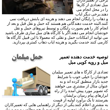
برخی از تعمیرکاران
مبل تعدادی از کارها
را در محل انجام می
دهند.برخی دیگر ایاب
و ذهاب را رایگان انجام می دهند و هزینه ای بابتش دریافت نمی
کنند.البته خدمت دهندگانی هم هستند که حمل و نقل قبل و بعد از
انجام کار را هم بصورت رایگان و توسط نیروهای حمل و نقل
خودشان انجام می دهند.اگر با کارگاه های مبل سازی طرف باشید
می توانید از امکانات حمل و نقلی که معمولا با این قبیل کارگاه ها
کارمی کنند خدمت بگیرید و هزینه ایاب ذهاب کمتری بپردازید.
توصیه خدمت دهنده تعمیر
مبل و رویه کوبی مبل
تعدادی از کارگا ه های تعمیر مبلمان
خودشان را خیلی خوب با شرایط
جدید بازار منطبق کرده اند و به
عنوان مثال از مشتری می خواهند
که تصویر مورد پیش آمده را از راه
ابزارهای پیام رسان برایشان
بفرستند تا یک برآورد اولیه از قیمت
به مشتری اعلام کنند.یکی از دیگر از راهنمایی هایی که تعمیرکاران
و سازندگان مبلمان توصیه می کنند تهیه پارچه مطلوب و مورد نیاز