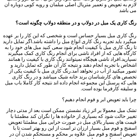
لازم به تعویض و تعمیر متریال اصلی مبلمان و رویه کوبی دوباره ان
می باشد
رنگ کاری یک مبل در دولاب و در منطقه دولاب چگونه است؟
رنگ کاری مبل بسیار حساس است و شخصی که این کار را بر عهده
میگیرد باید تجربه رنگ کاری انواع مبل را داشته باشد.اگر تمایل دارید
تا رنگ کاری مبل با کیفیت انجام شود سعی کنید مبل های خود را به
کارگاه هایی که از افراد ناشی برای انجام رنگ کاری کمک میگیرند
نسپارید.افراد ناشی هیچگاه نمیتوانند رنگ کاری با کیفیت را همانند
اشخاص با تجربه انجام دهند و نتیجه کار آن طور که تمایل دارید و
تصور میکنید از آب در نخواهد آمد.رنگ کاری مبل با کیفیت یکی از
تخصص های کارشناسان برند خانه شیک میباشد و در رنگ کاری
هایی که پرسنل این مجموعه انجام داده اند نتیجه کار کاملا باب میل
و سلیقه کارفرما بوده است.
چرا باید تعویض ابر و فوم انجام دهیم؟
تشک مبل معمولا بر اثر زیاد نشستن ممکن است بعد از مدتی دچار
تغییر حالت شود که بسیاری از خانواده ها را نگران کند مطمئنا با
قیمت های بسیار بالای مبل در صورت خرابی مبل مطمئنا تعویض
اسفنج و فوم مبل بسیار ارزان تر است از این رو بهتر است تا با
تعویض اسفنج و فوم مبل علاوه بر محکم و مستحکم شدن آن در