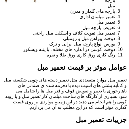
پارچه
مبل
پارچه های گلدار و مدرن
تعمیر مبلمان اداری
تعمیر مبل
تعویض پارچه مبل
تعمیر مبل تقویت کلاف و اسکلت مبل راحتی
دوخت پیراهن مبل و رومبلی
بورس انواع پارچه مبل ایرانی و ترک
دوخت کوسن در اندازه های مختلف با پنبه ویسکوز
رنگ کاری ورق کاری ورق طلا و نقره
عوامل موثر بر قیمت تعمیر مبل
تعمیر مبل موارد متععددی مثل تعمیر دسته های چوبی شکسته مبل
و کاناپه پشتی های آسیب دیده یا دفرمه شده ی صندلی های
ناهارخوری یا تعییر و تعویض فوف و فنر مبل ها را شامل می
شود.بسیاری از کارگاه های ساخت مبلمان کار تعمیر مبل و یا رویه
کوبی را هم انجام می دهند.در این زمینه مواردی بر روی قیمت
گذاری موثر است که در این مطلب به آن می پردازیم.
جزییات تعمیر مبل