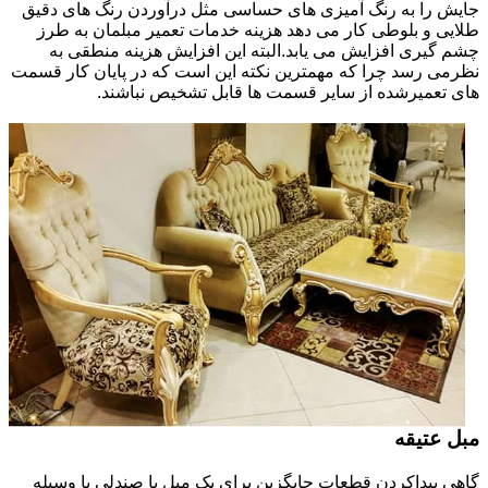
جایش را به رنگ آمیزی های حساسی مثل درآوردن رنگ های دقیق
طلایی و بلوطی کار می دهد هزینه خدمات تعمیر مبلمان به طرز
چشم گیری افزایش می یابد.البته این افزایش هزینه منطقی به
نظرمی رسد چرا که مهمترین نکته این است که در پایان کار قسمت
های تعمیرشده از سایر قسمت ها قابل تشخیص نباشند.
مبل عتیقه
گاهی پیداکردن قطعات جایگزین برای یک مبل یا صندلی یا وسیله