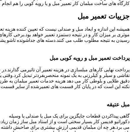
کارگاه های ساخت مبلمان کار تعمیر مبل و یا رویه کوبی را هم انجام
جزییات تعمیر مبل
همیشه این اندازه و ابعاد مبل و صندلی نیست که تعیین کننده هزینه 
رسیدن به نتیجه مطلوب طلب می کنند.دسته های جداشونده تاشو پشتی ه
پرداخت تعمیر مبل و رویه کوبی مبل
پرداخت نهایی کارهای مبلسازی در هزینه تعمیر آن تاثیرمی گذارند.در حا
نقاشی و سیلر و کیلرزنی به یک نمونه منحصربفردتر تبدیل کرد.وقتی 
دقیق طلایی و بلوطی کار می دهد هزینه خدمات تعمیر مبلمان به طرز
نکته این است که در پایان کار قسمت های تعمیرشده از سایر قسمت ه
مبل عتیقه
گاهی پیداکردن قطعات جایگزین برای یک مبل یا صندلی یا وسیله
دکوراتیو قدیمی کار بسیار سختی است و از استاد مبل ساز زمان زیاد
می برد.هر چه آن مبلمان قدیمی ارزش بیشتری برای صاحبش داشته