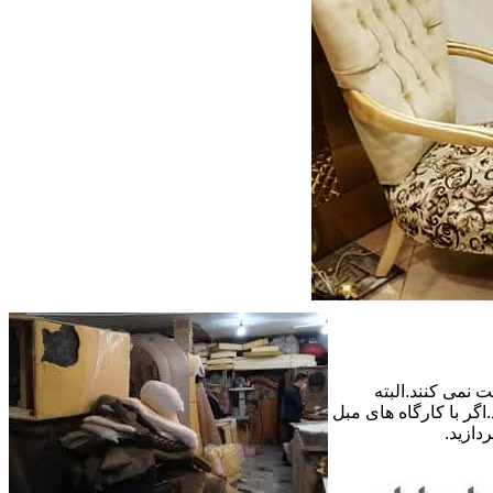
 نمی کنند.البته
گر با کارگاه های مبل
دازید.