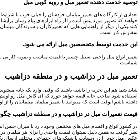
توصیه خدمت دهنده تعمیر مبل و رویه کوبی مبل
تعدادی از کارگا ه های تعمیر مبلمان خودشان را خیلی خوب با شرایط 
خواهند که تصویر مورد پیش آمده را از راه ابزارهای پیام رسان برایشا
کنند.یکی از دیگر از راهنمایی هایی که تعمیرکاران و سازندگان مبلمان
سفارش کار است.
این خدمت توسط متخصصین مبل ارائه می شود.
تعمیر انواع مبل راحتی استیل چستر با قیمت مناسب و نمونه کار ب
شماست
تعمیر مبل در دزاشیب و در منطقه دزاشیب
شاید شما هم این تجربه را داشته باشید که وقتی وارد یک خانه میشوید م
استفاده شود صاحب خانه قصه خواهد خورد که ای کاش مثل رو اولش میبو
داشته باشم آنوقت است که میتوانید با تعمیر مبلمان مبلمانتان را از او
قیمت تعمیرات مبل در دزاشیب و در منطقه دزاشیب چگو
در کشور انواع و اقسام مبل های مختلفی وجود دارد با میزان جنس استف
نظر گرفت به همین دلیل نمیتوان قیمت واحدی را برای هر مبلمان در 
عکس مبل خود را در وبسایت یا شبکه های اجتماعی مختلف ارسال بکنی