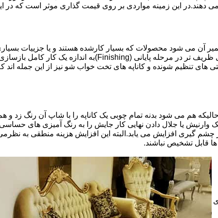
 می دهند.در این زمینه مواردی بر روی قیمت گذاری موثر است که در ا
تعمیر آن می شود محصولات که بسیار کارشده هستند و یا جزییات بسیاری
موثری بر میزان کار و در نتیجه دستمزد تعمیر خواهد بود.برخی کاره
ای تنظیم شونده و کاناپه های تخت خواب شو نیز از این جمله اند که
لیکه هم می شود بدنه تمام چوبی یک کاناپه را با شاپ آن رنگ زد و هم ت
یک وارنیش یا جلال دادن نهایی کار جایش را به رنگ آمیزی های حساسی
 چشم گیری افزایش می یابد.البته این افزایش هزینه منطقی به نظرم
ا قابل تشخیص نباشند.
ی