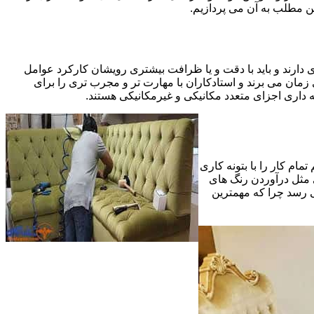
ین مطلب به آن می پردازیم.
 دارند و باید با دقت و یا ظرافت بیشتری رویشان کارکرد عوامل
ای ظریف تر در مرحله پایانی (Finishing)به اندازه یک کار کامل بازسازی زمان می برند و استادکاران با مهارت تر و مجرب تری را برای
 داری اجزای متعدد مکانیکی و غیرمکانیکی هستند.
مام کار را با بتونه کاری
 مثل درآوردن رنگ های
ی رسد چرا که مهمترین