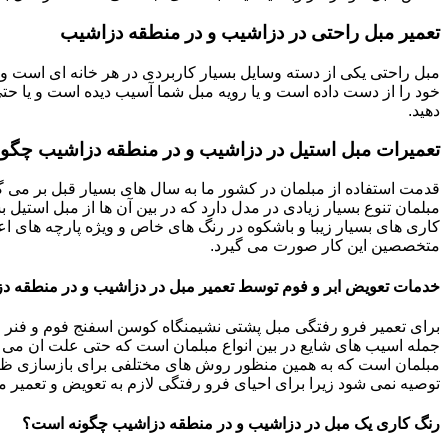
تعمیر مبل راحتی در دزاشیب و در منطقه دزاشیب
مبل راحتی یکی از دسته وسایل بسیار کاربردی در هر خانه ای است و 
خود را از دست داده است و یا رویه مبل شما آسیب دیده است و یا حتی ت
دهید.
تعمیرات مبل استیل در دزاشیب و در منطقه دزاشیب چگون
قدمت استفاده از مبلمان در کشور ما به سال های بسیار قبل بر می گ
مبلمان تنوع بسیار زیادی در مدل دارد که در بین آن ها از مبل استیل 
کاری های بسیار زیبا و باشکوه در رنگ های خاص و ویژه پارچه های اع
متخصصین این کار صورت می گیرد.
خدمات تعویض ابر و فوم توسط تعمیر مبل در دزاشیب و در منطقه د
برای تعمیر فرو رفتگی مبل پشتی نشیمنگاه کوسن اسفنج فوم و فنر م
جمله اسیب های شایع در بین انواع مبلمان است که حتی علت ان می توا
مبلمان است که به همین منظور روش های مختلفی برای بازسازی ظاه
توصیه نمی شود زیرا برای احیای فرو رفتگی لازم به تعویض و تعمیر م
رنگ کاری یک مبل در دزاشیب و در منطقه دزاشیب چگونه است؟