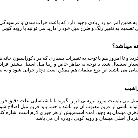
به همین امر موارد زیادی وجود دارد که باعث خراب شدن و فرسودگی آ
صمیم به تغییر رنگ و طرح مبل خود را دارید می توانید با رویه کوبی م
ه میباشد؟
ردد و تا امروز هم با توجه به تغییرات بسیاری که در دکوراسیون خان
بسیار استقبال شده با توجه به ظاهر خاص و زیبا مبل استیل بیشتر افرا
یانی می باشند این نوع مبلمان هم ممکن است دچار خرابی شود و به تع
زاشیب
بل می بایست مورد بررسی قرار بگیرند تا با شناسایی علت دقیق فرو
ند ناشی از فریم معیوب ان نیز باشد و حتما باید فریم مبل اصلاح شود
ری مبلمان به وجود امده است.پیش از هر چیزی لازم است اشاره کنی
تریال اصلی مبلمان و رویه کوبی دوباره ان می باشد