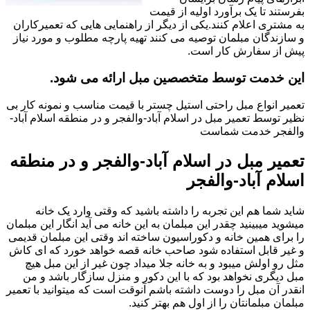
بفرستند تا یک برآورد اولیه از قیمت
به مشتری اعلام کنند.یکی از دیگر از راهنمایی هایی که تعمیرکاران
و سازندگان مبلمان توصیه می کنند تهیه پارچه مطلوب و مورد نیاز
پیش از سفارش کار است.
این خدمت توسط متخصصین مبل ارائه می شود.
تعمیر انواع مبل راحتی استیل چستر با قیمت مناسب و نمونه کار بی
نظیر توسط تعمیر مبل در اسلام آباد-والفجر و در منطقه اسلام آباد-
والفجر خدمت شماست
تعمیر مبل در اسلام آباد-والفجر و در منطقه
اسلام آباد-والفجر
شاید شما هم این تجربه را داشته باشید که وقتی وارد یک خانه
میشوید میبینید چقدر این مبلمان به این خانه می آید انگار این مبلمان
را برای همین خانه و دکوراسیون ساخته اند وقتی این مبلمان قدیمی
و غیر قابل استفاده شود صاحب خانه قصه خواهد خورد که ای کاش
مثل رو اولش میبود و به خانه جلا میداد چون غیر از این مبل هیچ
مبل دیگری نخواهد بود که با این دکور و منزل سازگار باشد و من
انقدر آن مبل را دوست داشته باشم آنوقت است که میتوانید با تعمیر
مبلمان مبلمانتان را از اول هم بهتر کنید.