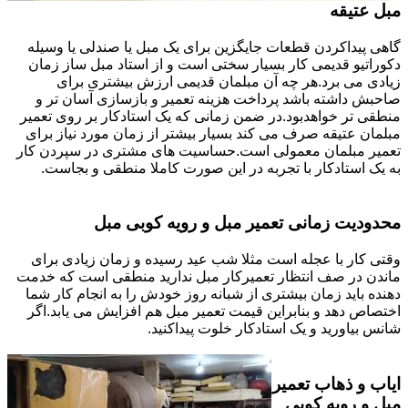
مبل عتیقه
گاهی پیداکردن قطعات جایگزین برای یک مبل یا صندلی یا وسیله
دکوراتیو قدیمی کار بسیار سختی است و از استاد مبل ساز زمان
زیادی می برد.هر چه آن مبلمان قدیمی ارزش بیشتری برای
صاحبش داشته باشد پرداخت هزینه تعمیر و بازسازی آسان تر و
منطقی تر خواهدبود.در ضمن زمانی که یک استادکار بر روی تعمیر
مبلمان عتیقه صرف می کند بسیار بیشتر از زمان مورد نیاز برای
تعمیر مبلمان معمولی است.حساسیت های مشتری در سپردن کار
به یک استادکار با تجربه در این صورت کاملا منطقی و بجاست.
محدودیت زمانی تعمیر مبل و رویه کوبی مبل
وقتی کار با عجله است مثلا شب عید رسیده و زمان زیادی برای
ماندن در صف انتظار تعمیرکار مبل ندارید منطقی است که خدمت
دهنده باید زمان بیشتری از شبانه روز خودش را به انجام کار شما
اختصاص دهد و بنابراین قیمت تعمیر مبل هم افزایش می یابد.اگر
شانس بیاورید و یک استادکار خلوت پیداکنید.
ایاب و ذهاب تعمیر
مبل و رویه کوبی