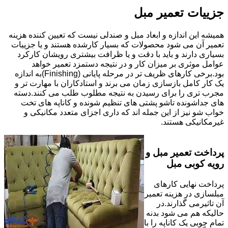
جزییات تعمیر مبل
همیشه این اندازه و ابعاد مبل و صندلی نیست که تعیین کننده هزینه
تعمیر آن می شود محصولات که بسیار کارشده هستند و یا جزییات
بسیاری دارند و باید با دقت و یا ظرافت بیشتری رویشان کارکرد
عوامل موثری بر میزان کار و در نتیجه دستمزد تعمیر خواهد
بود.برخی کارهای ظریف تر در مرحله پایانی (Finishing)به اندازه
یک کار کامل بازسازی زمان می برند و استادکاران با مهارت تر و
مجرب تری را برای رسیدن به نتیجه مطلوب طلب می کنند.دسته
های جداشونده تاشو پشتی های تنظیم شونده و کاناپه های تخت
خواب شو نیز از این جمله اند که داری اجزای متعدد مکانیکی و
غیرمکانیکی هستند.
پرداخت تعمیر مبل و
رویه کوبی مبل
پرداخت نهایی کارهای
مبلسازی در هزینه تعمیر
آن تاثیرمی گذارند.در
حالیکه هم می شود بدنه
تمام چوبی یک کاناپه را با