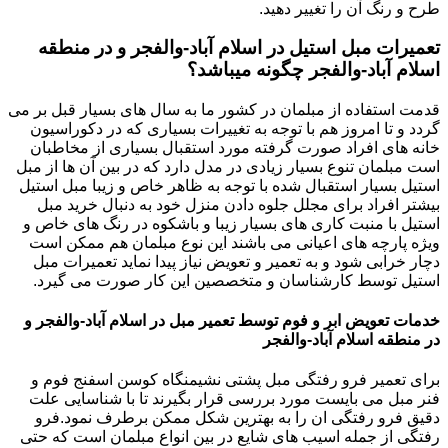
طرح و رنگ آن را تغییر دهید.
تعمیرات مبل استیل در اسلام آباد-والفجر و در منطقه
اسلام آباد-والفجر چگونه میباشد؟
قدمت استفاده از مبلمان در کشور ما به سال های بسیار قبل بر می
گردد و تا امروز هم با توجه به تغییرات بسیاری که در دکوراسیون
خانه های افراد صورت گرفته مورد استقبال بسیاری از مخاطبان
است مبلمان تنوع بسیار زیادی در مدل دارد که در بین آن ها از مبل
استیل بسیار استقبال شده با توجه به ظاهر خاص و زیبا مبل استیل
بیشتر افراد برای مجلل جلوه دادن منزل خود به دنبال خرید مبل
استیل با منبت کاری های بسیار زیبا و باشکوه در رنگ های خاص و
ویژه پارچه های اعیانی می باشند این نوع مبلمان هم ممکن است
دچار خرابی شود و به تعمیر و تعویض نیاز پیدا نماید تعمیرات مبل
استیل توسط کارشناسان و متخصصین این کار صورت می گیرد.
خدمات تعویض ابر و فوم توسط تعمیر مبل در اسلام آباد-والفجر و
در منطقه اسلام آباد-والفجر
برای تعمیر فرو رفتگی مبل پشتی نشیمنگاه کوسن اسفنج فوم و
فنر مبل می بایست مورد بررسی قرار بگیرند تا با شناسایی علت
دقیق فرو رفتگی ان را به بهترین شکل ممکن برطرف نمود.فرو
رفتگی از جمله اسیب های شایع در بین انواع مبلمان است که حتی