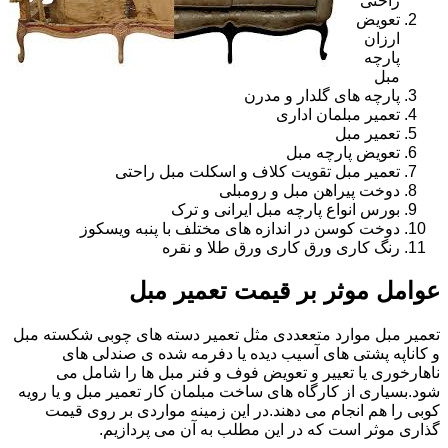
راحتی
تعویض
ارزان
پارچه
مبل
پارچه های گلدار و مدرن
تعمیر مبلمان اداری
تعمیر مبل
تعویض پارچه مبل
تعمیر مبل تقویت کلاف و اسکلت مبل راحتی
دوخت پیراهن مبل و رومبلی
بورس انواع پارچه مبل ایرانی و ترک
دوخت کوسن در اندازه های مختلف با پنبه ویسکوز
رنگ کاری ورق کاری ورق طلا و نقره
عوامل موثر بر قیمت تعمیر مبل
تعمیر مبل موارد متععددی مثل تعمیر دسته های چوبی شکسته مبل
و کاناپه پشتی های آسیب دیده یا دفرمه شده ی صندلی های
ناهارخوری یا تعییر و تعویض فوف و فنر مبل ها را شامل می
شود.بسیاری از کارگاه های ساخت مبلمان کار تعمیر مبل و یا رویه
کوبی را هم انجام می دهند.در این زمینه مواردی بر روی قیمت
گذاری موثر است که در این مطلب به آن می پردازیم.