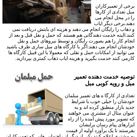
برخی از تعمیرکاران
مبل تعدادی از کارها
را در محل انجام می
دهند.برخی دیگر ایاب
و ذهاب را رایگان انجام می دهند و هزینه ای بابتش دریافت نمی
کنند.البته خدمت دهندگانی هم هستند که حمل و نقل قبل و بعد از
انجام کار را هم بصورت رایگان و توسط نیروهای حمل و نقل
خودشان انجام می دهند.اگر با کارگاه های مبل سازی طرف باشید
می توانید از امکانات حمل و نقلی که معمولا با این قبیل کارگاه ها
کارمی کنند خدمت بگیرید و هزینه ایاب ذهاب کمتری بپردازید.
توصیه خدمت دهنده تعمیر
مبل و رویه کوبی مبل
تعدادی از کارگا ه های تعمیر مبلمان
خودشان را خیلی خوب با شرایط
جدید بازار منطبق کرده اند و به
عنوان مثال از مشتری می خواهند
که تصویر مورد پیش آمده را از راه
ابزارهای پیام رسان برایشان
بفرستند تا یک برآورد اولیه از قیمت
به مشتری اعلام کنند.یکی از دیگر از راهنمایی هایی که تعمیرکاران