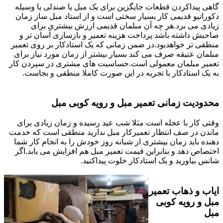
گاهی پیداکردن قطعات جایگزین برای یک مبل یا صندلی یا وسیله
دکوراتیو قدیمی کار بسیار سختی است و از استاد مبل ساز زمان
زیادی می برد.هر چه آن مبلمان قدیمی ارزش بیشتری برای
صاحبش داشته باشد پرداخت هزینه تعمیر و بازسازی آسان تر و
منطقی تر خواهدبود.در ضمن زمانی که یک استادکار بر روی تعمیر
مبلمان عتیقه صرف می کند بسیار بیشتر از زمان مورد نیاز برای
تعمیر مبلمان معمولی است.حساسیت های مشتری در سپردن کار
به یک استادکار با تجربه در این صورت کاملا منطقی و بجاست.
محدودیت زمانی تعمیر مبل و رویه کوبی مبل
وقتی کار با عجله است مثلا شب عید رسیده و زمان زیادی برای
ماندن در صف انتظار تعمیرکار مبل ندارید منطقی است که خدمت
دهنده باید زمان بیشتری از شبانه روز خودش را به انجام کار شما
اختصاص دهد و بنابراین قیمت تعمیر مبل هم افزایش می یابد.اگر
شانس بیاورید و یک استادکار خلوت پیداکنید.
ایاب و ذهاب تعمیر
مبل و رویه کوبی
مبل