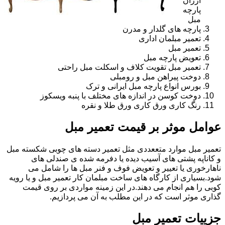
ارزان
پارچه
مبل
پارچه های گلدار و مدرن
تعمیر مبلمان اداری
تعمیر مبل
تعویض پارچه مبل
تعمیر مبل تقویت کلاف و اسکلت مبل راحتی
دوخت پیراهن مبل و رومبلی
بورس انواع پارچه مبل ایرانی و ترک
دوخت کوسن در اندازه های مختلف با پنبه ویسکوز
رنگ کاری ورق کاری ورق طلا و نقره
عوامل موثر بر قیمت تعمیر مبل
تعمیر مبل موارد متععددی مثل تعمیر دسته های چوبی شکسته مبل
و کاناپه پشتی های آسیب دیده یا دفرمه شده ی صندلی های
ناهارخوری یا تعییر و تعویض فوف و فنر مبل ها را شامل می
شود.بسیاری از کارگاه های ساخت مبلمان کار تعمیر مبل و یا رویه
کوبی را هم انجام می دهند.در این زمینه مواردی بر روی قیمت
گذاری موثر است که در این مطلب به آن می پردازیم.
جزییات تعمیر مبل