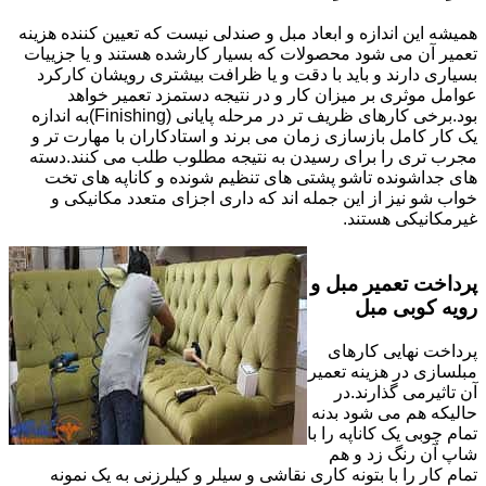
همیشه این اندازه و ابعاد مبل و صندلی نیست که تعیین کننده هزینه
تعمیر آن می شود محصولات که بسیار کارشده هستند و یا جزییات
بسیاری دارند و باید با دقت و یا ظرافت بیشتری رویشان کارکرد
عوامل موثری بر میزان کار و در نتیجه دستمزد تعمیر خواهد
بود.برخی کارهای ظریف تر در مرحله پایانی (Finishing)به اندازه
یک کار کامل بازسازی زمان می برند و استادکاران با مهارت تر و
مجرب تری را برای رسیدن به نتیجه مطلوب طلب می کنند.دسته
های جداشونده تاشو پشتی های تنظیم شونده و کاناپه های تخت
خواب شو نیز از این جمله اند که داری اجزای متعدد مکانیکی و
غیرمکانیکی هستند.
پرداخت تعمیر مبل و
رویه کوبی مبل
پرداخت نهایی کارهای
مبلسازی در هزینه تعمیر
آن تاثیرمی گذارند.در
حالیکه هم می شود بدنه
تمام چوبی یک کاناپه را با
شاپ آن رنگ زد و هم
تمام کار را با بتونه کاری نقاشی و سیلر و کیلرزنی به یک نمونه