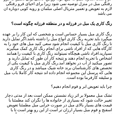
رفتگی مبل در منزل توصیه نمی شود زیرا برای احیای فرو رفتگی
لازم به تعویض و تعمیر متریال اصلی مبلمان و رویه کوبی دوباره ان
می باشد
رنگ کاری یک مبل در فرزانه و در منطقه فرزانه چگونه است؟
رنگ کاری مبل بسیار حساس است و شخصی که این کار را بر عهده
میگیرد باید تجربه رنگ کاری انواع مبل را داشته باشد.اگر تمایل دارید
تا رنگ کاری مبل با کیفیت انجام شود سعی کنید مبل های خود را به
کارگاه هایی که از افراد ناشی برای انجام رنگ کاری کمک میگیرند
نسپارید.افراد ناشی هیچگاه نمیتوانند رنگ کاری با کیفیت را همانند
اشخاص با تجربه انجام دهند و نتیجه کار آن طور که تمایل دارید و
تصور میکنید از آب در نخواهد آمد.رنگ کاری مبل با کیفیت یکی از
تخصص های کارشناسان برند خانه شیک میباشد و در رنگ کاری
هایی که پرسنل این مجموعه انجام داده اند نتیجه کار کاملا باب میل
و سلیقه کارفرما بوده است.
چرا باید تعویض ابر و فوم انجام دهیم؟
تشک مبل معمولا بر اثر زیاد نشستن ممکن است بعد از مدتی دچار
تغییر حالت شود که بسیاری از خانواده ها را نگران کند مطمئنا با
قیمت های بسیار بالای مبل در صورت خرابی مبل مطمئنا تعویض
اسفنج و فوم مبل بسیار ارزان تر است از این رو بهتر است تا با