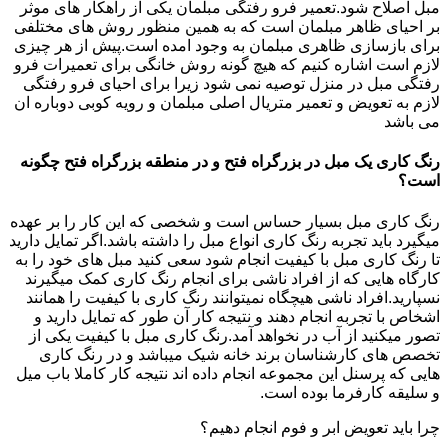
مبل اصلاح شود.تعمیر فرو رفتگی مبلمان یکی از راهکار های موثر
بر احیای ظاهر مبلمان است که به همین منظور روش های مختلفی
برای بازسازی ظاهری مبلمان به وجود امده است.پیش از هر چیزی
لازم است اشاره کنیم که هیچ گونه روش خانگی برای تعمیرات فرو
رفتگی مبل در منزل توصیه نمی شود زیرا برای احیای فرو رفتگی
لازم به تعویض و تعمیر متریال اصلی مبلمان و رویه کوبی دوباره ان
می باشد
رنگ کاری یک مبل در بزرگراه فتح و در منطقه بزرگراه فتح چگونه
است؟
رنگ کاری مبل بسیار حساس است و شخصی که این کار را بر عهده
میگیرد باید تجربه رنگ کاری انواع مبل را داشته باشد.اگر تمایل دارید
تا رنگ کاری مبل با کیفیت انجام شود سعی کنید مبل های خود را به
کارگاه هایی که از افراد ناشی برای انجام رنگ کاری کمک میگیرند
نسپارید.افراد ناشی هیچگاه نمیتوانند رنگ کاری با کیفیت را همانند
اشخاص با تجربه انجام دهند و نتیجه کار آن طور که تمایل دارید و
تصور میکنید از آب در نخواهد آمد.رنگ کاری مبل با کیفیت یکی از
تخصص های کارشناسان برند خانه شیک میباشد و در رنگ کاری
هایی که پرسنل این مجموعه انجام داده اند نتیجه کار کاملا باب میل
و سلیقه کارفرما بوده است.
چرا باید تعویض ابر و فوم انجام دهیم؟