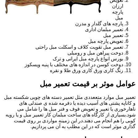
تعویض
ارزان
پارچه
مبل
پارچه های گلدار و مدرن
تعمیر مبلمان اداری
تعمیر مبل
تعویض پارچه مبل
تعمیر مبل تقویت کلاف و اسکلت مبل راحتی
دوخت پیراهن مبل و رومبلی
بورس انواع پارچه مبل ایرانی و ترک
دوخت کوسن در اندازه های مختلف با پنبه ویسکوز
رنگ کاری ورق کاری ورق طلا و نقره
عوامل موثر بر قیمت تعمیر مبل
تعمیر مبل موارد متععددی مثل تعمیر دسته های چوبی شکسته مبل
و کاناپه پشتی های آسیب دیده یا دفرمه شده ی صندلی های
ناهارخوری یا تعییر و تعویض فوف و فنر مبل ها را شامل می
شود.بسیاری از کارگاه های ساخت مبلمان کار تعمیر مبل و یا رویه
کوبی را هم انجام می دهند.در این زمینه مواردی بر روی قیمت
گذاری موثر است که در این مطلب به آن می پردازیم.