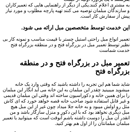
به مشتری اعلام کنند.یکی از دیگر از راهنمایی هایی که تعمیرکاران
و سازندگان مبلمان توصیه می کنند تهیه پارچه مطلوب و مورد نیاز
پیش از سفارش کار است.
این خدمت توسط متخصصین مبل ارائه می شود.
تعمیر انواع مبل راحتی استیل چستر با قیمت مناسب و نمونه کار بی
نظیر توسط تعمیر مبل در بزرگراه فتح و در منطقه بزرگراه فتح
خدمت شماست
تعمیر مبل در بزرگراه فتح و در منطقه
بزرگراه فتح
شاید شما هم این تجربه را داشته باشید که وقتی وارد یک خانه
میشوید میبینید چقدر این مبلمان به این خانه می آید انگار این مبلمان
را برای همین خانه و دکوراسیون ساخته اند وقتی این مبلمان قدیمی
و غیر قابل استفاده شود صاحب خانه قصه خواهد خورد که ای کاش
مثل رو اولش میبود و به خانه جلا میداد چون غیر از این مبل هیچ
مبل دیگری نخواهد بود که با این دکور و منزل سازگار باشد و من
انقدر آن مبل را دوست داشته باشم آنوقت است که میتوانید با تعمیر
مبلمان مبلمانتان را از اول هم بهتر کنید.