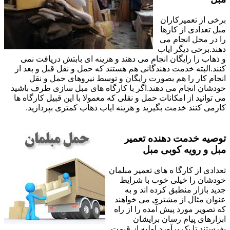
برخی از تعمیرکاران
مبل تعدادی از کارها
را در محل انجام می
دهند.برخی دیگر ایاب
و ذهاب را رایگان انجام می دهند و هزینه ای بابتش دریافت نمی
کنند.البته خدمت دهندگانی هم هستند که حمل و نقل قبل و بعد از
انجام کار را هم بصورت رایگان و توسط نیروهای حمل و نقل
خودشان انجام می دهند.اگر با کارگاه های مبل سازی طرف باشید
می توانید از امکانات حمل و نقلی که معمولا با این قبیل کارگاه ها
کارمی کنند خدمت بگیرید و هزینه ایاب ذهاب کمتری بپردازید.
توصیه خدمت دهنده تعمیر
مبل و رویه کوبی مبل
تعدادی از کارگا ه های تعمیر مبلمان
خودشان را خیلی خوب با شرایط
جدید بازار منطبق کرده اند و به
عنوان مثال از مشتری می خواهند
که تصویر مورد پیش آمده را از راه
ابزارهای پیام رسان برایشان
بفرستند تا یک برآورد اولیه از قیمت