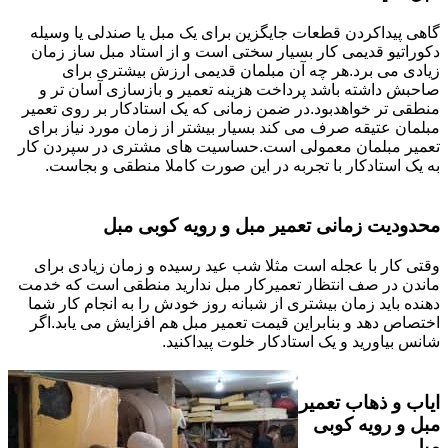
گاهی پیداکردن قطعات جایگزین برای یک مبل یا صندلی یا وسیله
دکوراتیو قدیمی کار بسیار سختی است و از استاد مبل ساز زمان
زیادی می برد.هر چه آن مبلمان قدیمی ارزش بیشتری برای
صاحبش داشته باشد پرداخت هزینه تعمیر و بازسازی آسان تر و
منطقی تر خواهدبود.در ضمن زمانی که یک استادکار بر روی تعمیر
مبلمان عتیقه صرف می کند بسیار بیشتر از زمان مورد نیاز برای
تعمیر مبلمان معمولی است.حساسیت های مشتری در سپردن کار
به یک استادکار با تجربه در این صورت کاملا منطقی و بجاست.
محدودیت زمانی تعمیر مبل و رویه کوبی مبل
وقتی کار با عجله است مثلا شب عید رسیده و زمان زیادی برای
ماندن در صف انتظار تعمیرکار مبل ندارید منطقی است که خدمت
دهنده باید زمان بیشتری از شبانه روز خودش را به انجام کار شما
اختصاص دهد و بنابراین قیمت تعمیر مبل هم افزایش می یابد.اگر
شانس بیاورید و یک استادکار خلوت پیداکنید.
ایاب و ذهاب تعمیر
مبل و رویه کوبی
مبل