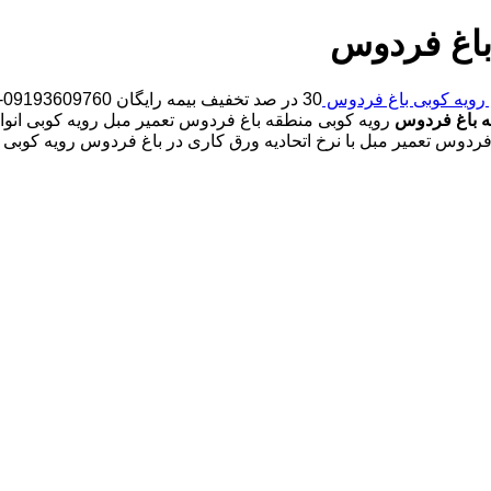
باغ فردوس
رویه کوبی باغ فردوس
30 در صد تخفیف بیمه رایگان 09193609760-آقای امین شفیعخانی شبانه روزی کارگران مجرب
ه باغ فردوس
رویه کوبی منطقه باغ فردوس تعمیر مبل رویه کوبی انواع
فردوس تعمیر مبل با نرخ اتحادیه ورق کاری در باغ فردوس رویه کوبی