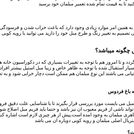
د تا به قیمت تمام شده تعمیر مبلمان خود برسید
به همین امر موارد زیادی وجود دارد که باعث خراب شدن و فرسودگی آ
صمیم به تغییر رنگ و طرح مبل خود را دارید می توانید با رویه کوبی م
 چگونه میباشد؟
ردد و تا امروز هم با توجه به تغییرات بسیاری که در دکوراسیون خان
بسیار استقبال شده با توجه به ظاهر خاص و زیبا مبل استیل بیشتر افرا
یانی می باشند این نوع مبلمان هم ممکن است دچار خرابی شود و به تع
ه باغ فردوس
بل می بایست مورد بررسی قرار بگیرند تا با شناسایی علت دقیق فرو
ند ناشی از فریم معیوب ان نیز باشد و حتما باید فریم مبل اصلاح شود
ری مبلمان به وجود امده است.پیش از هر چیزی لازم است اشاره کنی
تریال اصلی مبلمان و رویه کوبی دوباره ان می باشد
ت؟