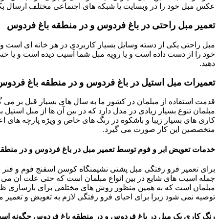
عکس مبل خود را در وبسایت یا شبکه های اجتماعی مختلف ارسال بکنی
تعمیر مبل راحتی در باغ فردوس و در منطقه باغ فردوس
مبل راحتی یکی از دسته وسایل بسیار کاربردی در هر خانه ای است و 
خود را از دست داده است و یا رویه مبل شما آسیب دیده است و یا حتی ت
دهید.
تعمیرات مبل استیل در باغ فردوس و در منطقه باغ فردوس
قدمت استفاده از مبلمان در کشور ما به سال های بسیار قبل بر می گ
مبلمان تنوع بسیار زیادی در مدل دارد که در بین آن ها از مبل استیل 
کاری های بسیار زیبا و باشکوه در رنگ های خاص و ویژه پارچه های اع
متخصصین این کار صورت می گیرد.
خدمات تعویض ابر و فوم توسط تعمیر مبل در باغ فردوس و در منطق
برای تعمیر فرو رفتگی مبل پشتی نشیمنگاه کوسن اسفنج فوم و فنر م
جمله اسیب های شایع در بین انواع مبلمان است که حتی علت ان می توا
مبلمان است که به همین منظور روش های مختلفی برای بازسازی ظاه
توصیه نمی شود زیرا برای احیای فرو رفتگی لازم به تعویض و تعمیر م
رنگ کاری یک مبل در باغ فردوس و در منطقه باغ فردوس چگونه اس