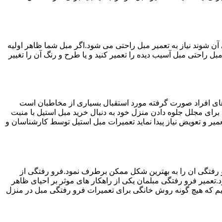
ن شوند نیاز به تعمیر مبل راحتی می شود.اگر مبل شما ظاهر اولیه
بل راحتی مبل آسیب دیده را تعمیر کنید و یا طرح و رنگ آن را تغییر
ه های افراد صورت گرفته مورد استقبال بسیاری از مخاطبان است
د برای مجلل جلوه دادن منزل خود به دنبال خرید مبل استیل با منبت
میر و تعویض نیاز پیدا نماید تعمیرات مبل استیل توسط کارشناسان و
 رفتگی ان را به بهترین شکل ممکن برطرف نمود.فرو رفتگی از
.تعمیر فرو رفتگی مبلمان یکی از راهکار های موثر بر احیای ظاهر
م که هیچ گونه روش خانگی برای تعمیرات فرو رفتگی مبل در منزل