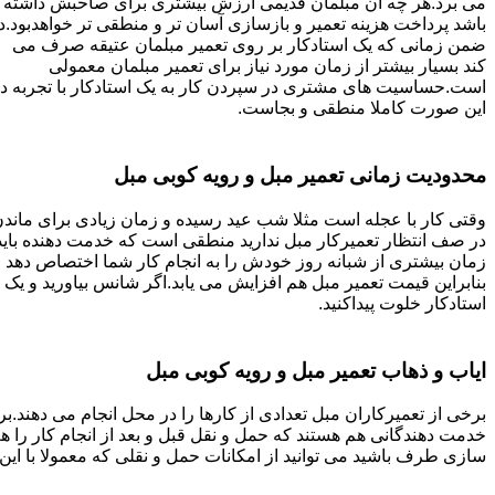
می برد.هر چه آن مبلمان قدیمی ارزش بیشتری برای صاحبش داشته
باشد پرداخت هزینه تعمیر و بازسازی آسان تر و منطقی تر خواهدبود.د
ضمن زمانی که یک استادکار بر روی تعمیر مبلمان عتیقه صرف می
کند بسیار بیشتر از زمان مورد نیاز برای تعمیر مبلمان معمولی
است.حساسیت های مشتری در سپردن کار به یک استادکار با تجربه د
این صورت کاملا منطقی و بجاست.
محدودیت زمانی تعمیر مبل و رویه کوبی مبل
وقتی کار با عجله است مثلا شب عید رسیده و زمان زیادی برای ماند
در صف انتظار تعمیرکار مبل ندارید منطقی است که خدمت دهنده باید
زمان بیشتری از شبانه روز خودش را به انجام کار شما اختصاص دهد و
بنابراین قیمت تعمیر مبل هم افزایش می یابد.اگر شانس بیاورید و یک
استادکار خلوت پیداکنید.
ایاب و ذهاب تعمیر مبل و رویه کوبی مبل
برخی از تعمیرکاران مبل تعدادی از کارها را در محل انجام می دهند.بر
خدمت دهندگانی هم هستند که حمل و نقل قبل و بعد از انجام کار را 
سازی طرف باشید می توانید از امکانات حمل و نقلی که معمولا با این 