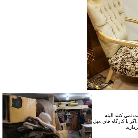
 نمی کنند.البته
گر با کارگاه های مبل
دازید.