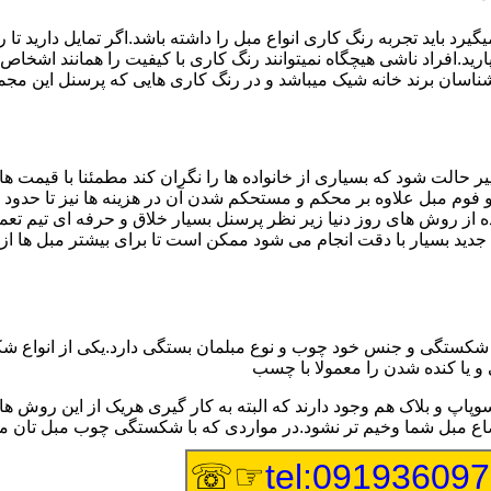
 باید تجربه رنگ کاری انواع مبل را داشته باشد.اگر تمایل دارید تا 
ید.افراد ناشی هیچگاه نمیتوانند رنگ کاری با کیفیت را همانند اشخاص با
سان برند خانه شیک میباشد و در رنگ کاری هایی که پرسنل این مجموعه 
ر حالت شود که بسیاری از خانواده ها را نگران کند مطمئنا با قیمت 
ج و فوم مبل علاوه بر محکم و مستحکم شدن آن در هزینه ها نیز تا حدو
ه از روش های روز دنیا زیر نظر پرسنل بسیار خلاق و حرفه ای تیم تع
 بسیار با دقت انجام می شود ممکن است تا برای بیشتر مبل ها از اس
ستگی و جنس خود چوب و نوع مبلمان بستگی دارد.یکی از انواع شکستگ
 و یا کنده شدن را معمولا با چسب
وپاپ و بلاک هم وجود دارند که البته به کار گیری هریک از این رو
اوضاع مبل شما وخیم تر نشود.در مواردی که با شکستگی چوب مبل تان
☞☏
tel:09193609