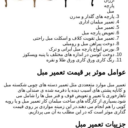
ارزان
پارچه
مبل
پارچه های گلدار و مدرن
تعمیر مبلمان اداری
تعمیر مبل
تعویض پارچه مبل
تعمیر مبل تقویت کلاف و اسکلت مبل راحتی
دوخت پیراهن مبل و رومبلی
بورس انواع پارچه مبل ایرانی و ترک
دوخت کوسن در اندازه های مختلف با پنبه ویسکوز
رنگ کاری ورق کاری ورق طلا و نقره
عوامل موثر بر قیمت تعمیر مبل
تعمیر مبل موارد متععددی مثل تعمیر دسته های چوبی شکسته مبل
و کاناپه پشتی های آسیب دیده یا دفرمه شده ی صندلی های
ناهارخوری یا تعییر و تعویض فوف و فنر مبل ها را شامل می
شود.بسیاری از کارگاه های ساخت مبلمان کار تعمیر مبل و یا رویه
کوبی را هم انجام می دهند.در این زمینه مواردی بر روی قیمت
گذاری موثر است که در این مطلب به آن می پردازیم.
جزییات تعمیر مبل