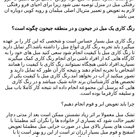
رفتگی مبل در منزل توصیه نمی شود زیرا برای احیای فرو رفتگی
لازم به تعویض و تعمیر متریال اصلی مبلمان و رویه کوبی دوباره ان
می باشد
رنگ کاری یک مبل در جیحون و در منطقه جیحون چگونه است؟
رنگ کاری مبل بسیار حساس است و شخصی که این کار را بر عهده
میگیرد باید تجربه رنگ کاری انواع مبل را داشته باشد.اگر تمایل دارید
تا رنگ کاری مبل با کیفیت انجام شود سعی کنید مبل های خود را به
کارگاه هایی که از افراد ناشی برای انجام رنگ کاری کمک میگیرند
نسپارید.افراد ناشی هیچگاه نمیتوانند رنگ کاری با کیفیت را همانند
اشخاص با تجربه انجام دهند و نتیجه کار آن طور که تمایل دارید و
تصور میکنید از آب در نخواهد آمد.رنگ کاری مبل با کیفیت یکی از
تخصص های کارشناسان برند خانه شیک میباشد و در رنگ کاری
هایی که پرسنل این مجموعه انجام داده اند نتیجه کار کاملا باب میل
و سلیقه کارفرما بوده است.
چرا باید تعویض ابر و فوم انجام دهیم؟
تشک مبل معمولا بر اثر زیاد نشستن ممکن است بعد از مدتی دچار
تغییر حالت شود که بسیاری از خانواده ها را نگران کند مطمئنا با
قیمت های بسیار بالای مبل در صورت خرابی مبل مطمئنا تعویض
اسفنج و فوم مبل بسیار ارزان تر است از این رو بهتر است تا با