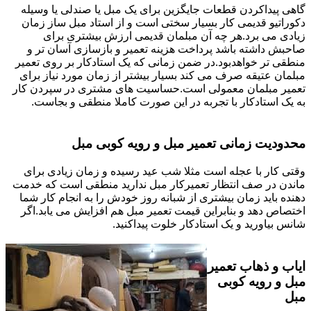
گاهی پیداکردن قطعات جایگزین برای یک مبل یا صندلی یا وسیله
دکوراتیو قدیمی کار بسیار سختی است و از استاد مبل ساز زمان
زیادی می برد.هر چه آن مبلمان قدیمی ارزش بیشتری برای
صاحبش داشته باشد پرداخت هزینه تعمیر و بازسازی آسان تر و
منطقی تر خواهدبود.در ضمن زمانی که یک استادکار بر روی تعمیر
مبلمان عتیقه صرف می کند بسیار بیشتر از زمان مورد نیاز برای
تعمیر مبلمان معمولی است.حساسیت های مشتری در سپردن کار
به یک استادکار با تجربه در این صورت کاملا منطقی و بجاست.
محدودیت زمانی تعمیر مبل و رویه کوبی مبل
وقتی کار با عجله است مثلا شب عید رسیده و زمان زیادی برای
ماندن در صف انتظار تعمیرکار مبل ندارید منطقی است که خدمت
دهنده باید زمان بیشتری از شبانه روز خودش را به انجام کار شما
اختصاص دهد و بنابراین قیمت تعمیر مبل هم افزایش می یابد.اگر
شانس بیاورید و یک استادکار خلوت پیداکنید.
ایاب و ذهاب تعمیر
مبل و رویه کوبی
مبل