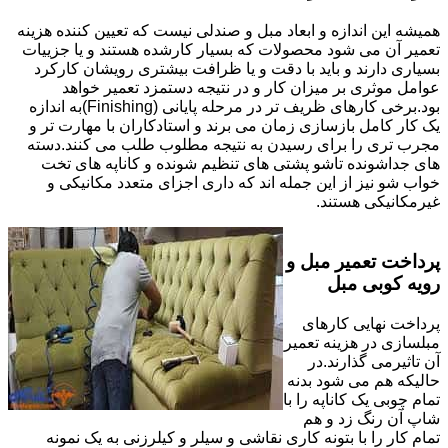
همیشه این اندازه و ابعاد مبل و صندلی نیست که تعیین کننده هزینه
تعمیر آن می شود محصولات که بسیار کارشده هستند و یا جزییات
بسیاری دارند و باید با دقت و یا ظرافت بیشتری رویشان کارکرد
عوامل موثری بر میزان کار و در نتیجه دستمزد تعمیر خواهد
بود.برخی کارهای ظریف تر در مرحله پایانی (Finishing)به اندازه
یک کار کامل بازسازی زمان می برند و استادکاران با مهارت تر و
مجرب تری را برای رسیدن به نتیجه مطلوب طلب می کنند.دسته
های جداشونده تاشو پشتی های تنظیم شونده و کاناپه های تخت
خواب شو نیز از این جمله اند که داری اجزای متعدد مکانیکی و
غیرمکانیکی هستند.
پرداخت تعمیر مبل و
رویه کوبی مبل
پرداخت نهایی کارهای
مبلسازی در هزینه تعمیر
آن تاثیرمی گذارند.در
حالیکه هم می شود بدنه
تمام چوبی یک کاناپه را با
شاپ آن رنگ زد و هم
تمام کار را با بتونه کاری نقاشی و سیلر و کیلرزنی به یک نمونه