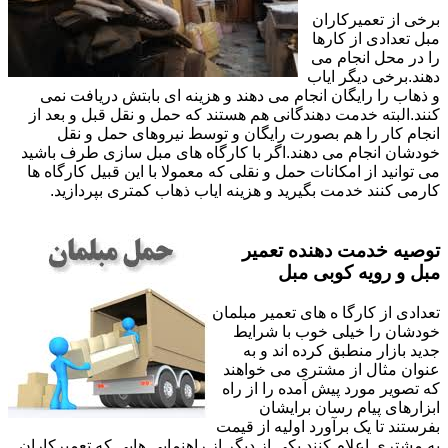
برخی از تعمیرکاران
مبل تعدادی از کارها
را در محل انجام می
دهند.برخی دیگر ایاب
و ذهاب را رایگان انجام می دهند و هزینه ای بابتش دریافت نمی
کنند.البته خدمت دهندگانی هم هستند که حمل و نقل قبل و بعد از
انجام کار را هم بصورت رایگان و توسط نیروهای حمل و نقل
خودشان انجام می دهند.اگر با کارگاه های مبل سازی طرف باشید
می توانید از امکانات حمل و نقلی که معمولا با این قبیل کارگاه ها
کارمی کنند خدمت بگیرید و هزینه ایاب ذهاب کمتری بپردازید.
توصیه خدمت دهنده تعمیر
مبل و رویه کوبی مبل
تعدادی از کارگا ه های تعمیر مبلمان
خودشان را خیلی خوب با شرایط
جدید بازار منطبق کرده اند و به
عنوان مثال از مشتری می خواهند
که تصویر مورد پیش آمده را از راه
ابزارهای پیام رسان برایشان
بفرستند تا یک برآورد اولیه از قیمت
به مشتری اعلام کنند.یکی از دیگر از راهنمایی هایی که تعمیرکاران