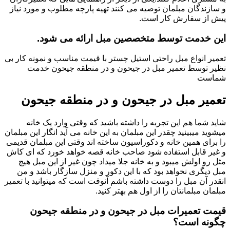
و سازندگان مبلمان توصیه می کنند تهیه پارچه مطلوب و مورد نیاز
پیش از سفارش کار است.
این خدمت توسط متخصصین مبل ارائه می شود.
تعمیر انواع مبل راحتی استیل چستر با قیمت مناسب و نمونه کار بی
نظیر توسط تعمیر مبل در جیحون و در منطقه جیحون خدمت
شماست
تعمیر مبل در جیحون و در منطقه جیحون
شاید شما هم این تجربه را داشته باشید که وقتی وارد یک خانه
میشوید میبینید چقدر این مبلمان به این خانه می آید انگار این مبلمان
را برای همین خانه و دکوراسیون ساخته اند وقتی این مبلمان قدیمی
و غیر قابل استفاده شود صاحب خانه قصه خواهد خورد که ای کاش
مثل رو اولش میبود و به خانه جلا میداد چون غیر از این مبل هیچ
مبل دیگری نخواهد بود که با این دکور و منزل سازگار باشد و من
انقدر آن مبل را دوست داشته باشم آنوقت است که میتوانید با تعمیر
مبلمان مبلمانتان را از اول هم بهتر کنید.
قیمت تعمیرات مبل در جیحون و در منطقه جیحون
چگونه است؟