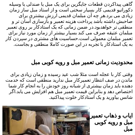
گاهی پیداکردن قطعات جایگزین برای یک مبل یا صندلی یا وسیله
دکوراتیو قدیمی کار بسیار سختی است و از استاد مبل ساز زمان
زیادی می برد.هر چه آن مبلمان قدیمی ارزش بیشتری برای
صاحبش داشته باشد پرداخت هزینه تعمیر و بازسازی آسان تر و
منطقی تر خواهدبود.در ضمن زمانی که یک استادکار بر روی تعمیر
مبلمان عتیقه صرف می کند بسیار بیشتر از زمان مورد نیاز برای
تعمیر مبلمان معمولی است.حساسیت های مشتری در سپردن کار
به یک استادکار با تجربه در این صورت کاملا منطقی و بجاست.
محدودیت زمانی تعمیر مبل و رویه کوبی مبل
وقتی کار با عجله است مثلا شب عید رسیده و زمان زیادی برای
ماندن در صف انتظار تعمیرکار مبل ندارید منطقی است که خدمت
دهنده باید زمان بیشتری از شبانه روز خودش را به انجام کار شما
اختصاص دهد و بنابراین قیمت تعمیر مبل هم افزایش می یابد.اگر
شانس بیاورید و یک استادکار خلوت پیداکنید.
ایاب و ذهاب تعمیر
مبل و رویه کوبی
مبل