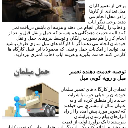
برخی از تعمیرکاران
مبل تعدادی از کارها
را در محل انجام می
دهند.برخی دیگر ایاب
و ذهاب را رایگان انجام می دهند و هزینه ای بابتش دریافت نمی
کنند.البته خدمت دهندگانی هم هستند که حمل و نقل قبل و بعد از
انجام کار را هم بصورت رایگان و توسط نیروهای حمل و نقل
خودشان انجام می دهند.اگر با کارگاه های مبل سازی طرف باشید
می توانید از امکانات حمل و نقلی که معمولا با این قبیل کارگاه ها
کارمی کنند خدمت بگیرید و هزینه ایاب ذهاب کمتری بپردازید.
توصیه خدمت دهنده تعمیر
مبل و رویه کوبی مبل
تعدادی از کارگا ه های تعمیر مبلمان
خودشان را خیلی خوب با شرایط
جدید بازار منطبق کرده اند و به
عنوان مثال از مشتری می خواهند
که تصویر مورد پیش آمده را از راه
ابزارهای پیام رسان برایشان
بفرستند تا یک برآورد اولیه از قیمت
به مشتری اعلام کنند.یکی از دیگر از راهنمایی هایی که تعمیرکاران