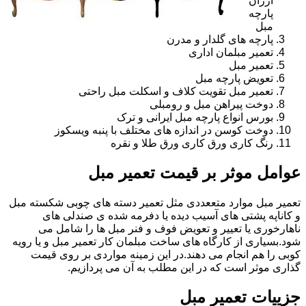
ارزان
پارچه
مبل
پارچه های گلدار و مدرن
تعمیر مبلمان اداری
تعمیر مبل
تعویض پارچه مبل
تعمیر مبل تقویت کلاف و اسکلت مبل راحتی
دوخت پیراهن مبل و رومبلی
بورس انواع پارچه مبل ایرانی و ترک
دوخت کوسن در اندازه های مختلف با پنبه ویسکوز
رنگ کاری ورق کاری ورق طلا و نقره
عوامل موثر بر قیمت تعمیر مبل
تعمیر مبل موارد متععددی مثل تعمیر دسته های چوبی شکسته مبل
و کاناپه پشتی های آسیب دیده یا دفرمه شده ی صندلی های
ناهارخوری یا تعییر و تعویض فوف و فنر مبل ها را شامل می
شود.بسیاری از کارگاه های ساخت مبلمان کار تعمیر مبل و یا رویه
کوبی را هم انجام می دهند.در این زمینه مواردی بر روی قیمت
گذاری موثر است که در این مطلب به آن می پردازیم.
جزییات تعمیر مبل