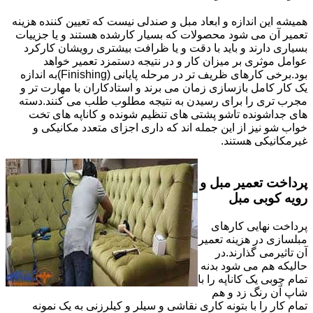
همیشه این اندازه و ابعاد مبل و صندلی نیست که تعیین کننده هزینه
تعمیر آن می شود محصولات که بسیار کارشده هستند و یا جزییات
بسیاری دارند و باید با دقت و یا ظرافت بیشتری رویشان کارکرد
عوامل موثری بر میزان کار و در نتیجه دستمزد تعمیر خواهد
بود.برخی کارهای ظریف تر در مرحله پایانی (Finishing)به اندازه
یک کار کامل بازسازی زمان می برند و استادکاران با مهارت تر و
مجرب تری را برای رسیدن به نتیجه مطلوب طلب می کنند.دسته
های جداشونده تاشو پشتی های تنظیم شونده و کاناپه های تخت
خواب شو نیز از این جمله اند که داری اجزای متعدد مکانیکی و
غیرمکانیکی هستند.
پرداخت تعمیر مبل و
رویه کوبی مبل
پرداخت نهایی کارهای
مبلسازی در هزینه تعمیر
آن تاثیرمی گذارند.در
حالیکه هم می شود بدنه
تمام چوبی یک کاناپه را با
شاپ آن رنگ زد و هم
تمام کار را با بتونه کاری نقاشی و سیلر و کیلرزنی به یک نمونه