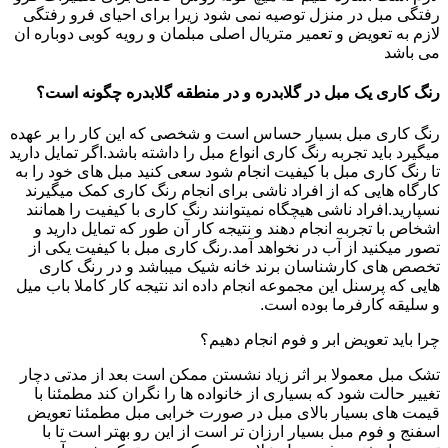
رفتگی مبل در منزل توصیه نمی شود زیرا برای احیای فرو رفتگی
لازم به تعویض و تعمیر متریال اصلی مبلمان و رویه کوبی دوباره ان
می باشد
رنگ کاری یک مبل در گلابدره و در منطقه گلابدره چگونه است؟
رنگ کاری مبل بسیار حساس است و شخصی که این کار را بر عهده
میگیرد باید تجربه رنگ کاری انواع مبل را داشته باشد.اگر تمایل دارید
تا رنگ کاری مبل با کیفیت انجام شود سعی کنید مبل های خود را به
کارگاه هایی که از افراد ناشی برای انجام رنگ کاری کمک میگیرند
نسپارید.افراد ناشی هیچگاه نمیتوانند رنگ کاری با کیفیت را همانند
اشخاص با تجربه انجام دهند و نتیجه کار آن طور که تمایل دارید و
تصور میکنید از آب در نخواهد آمد.رنگ کاری مبل با کیفیت یکی از
تخصص های کارشناسان برند خانه شیک میباشد و در رنگ کاری
هایی که پرسنل این مجموعه انجام داده اند نتیجه کار کاملا باب میل
و سلیقه کارفرما بوده است.
چرا باید تعویض ابر و فوم انجام دهیم؟
تشک مبل معمولا بر اثر زیاد نشستن ممکن است بعد از مدتی دچار
تغییر حالت شود که بسیاری از خانواده ها را نگران کند مطمئنا با
قیمت های بسیار بالای مبل در صورت خرابی مبل مطمئنا تعویض
اسفنج و فوم مبل بسیار ارزان تر است از این رو بهتر است تا با