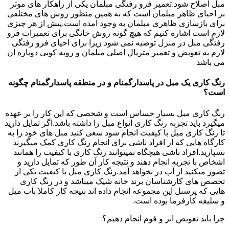
مبل اصلاح شود.تعمیر فرو رفتگی مبلمان یکی از راهکار های موثر
بر احیای ظاهر مبلمان است که به همین منظور روش های مختلفی
برای بازسازی ظاهری مبلمان به وجود امده است.پیش از هر چیزی
لازم است اشاره کنیم که هیچ گونه روش خانگی برای تعمیرات فرو
رفتگی مبل در منزل توصیه نمی شود زیرا برای احیای فرو رفتگی
لازم به تعویض و تعمیر متریال اصلی مبلمان و رویه کوبی دوباره ان
می باشد
رنگ کاری یک مبل در پاسدارگمنام و در منطقه پاسدارگمنام چگونه
است؟
رنگ کاری مبل بسیار حساس است و شخصی که این کار را بر عهده
میگیرد باید تجربه رنگ کاری انواع مبل را داشته باشد.اگر تمایل دارید
تا رنگ کاری مبل با کیفیت انجام شود سعی کنید مبل های خود را به
کارگاه هایی که از افراد ناشی برای انجام رنگ کاری کمک میگیرند
نسپارید.افراد ناشی هیچگاه نمیتوانند رنگ کاری با کیفیت را همانند
اشخاص با تجربه انجام دهند و نتیجه کار آن طور که تمایل دارید و
تصور میکنید از آب در نخواهد آمد.رنگ کاری مبل با کیفیت یکی از
تخصص های کارشناسان برند خانه شیک میباشد و در رنگ کاری
هایی که پرسنل این مجموعه انجام داده اند نتیجه کار کاملا باب میل
و سلیقه کارفرما بوده است.
چرا باید تعویض ابر و فوم انجام دهیم؟