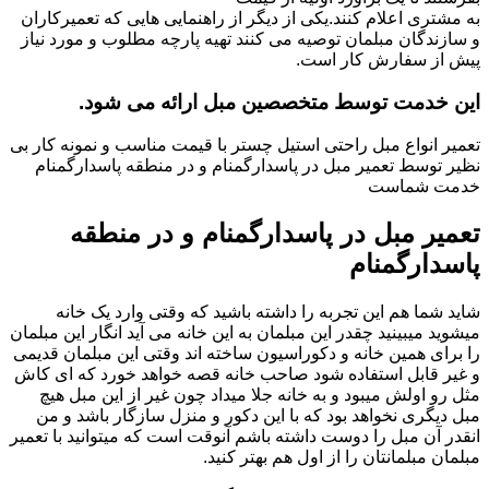
به مشتری اعلام کنند.یکی از دیگر از راهنمایی هایی که تعمیرکاران
و سازندگان مبلمان توصیه می کنند تهیه پارچه مطلوب و مورد نیاز
پیش از سفارش کار است.
این خدمت توسط متخصصین مبل ارائه می شود.
تعمیر انواع مبل راحتی استیل چستر با قیمت مناسب و نمونه کار بی
نظیر توسط تعمیر مبل در پاسدارگمنام و در منطقه پاسدارگمنام
خدمت شماست
تعمیر مبل در پاسدارگمنام و در منطقه
پاسدارگمنام
شاید شما هم این تجربه را داشته باشید که وقتی وارد یک خانه
میشوید میبینید چقدر این مبلمان به این خانه می آید انگار این مبلمان
را برای همین خانه و دکوراسیون ساخته اند وقتی این مبلمان قدیمی
و غیر قابل استفاده شود صاحب خانه قصه خواهد خورد که ای کاش
مثل رو اولش میبود و به خانه جلا میداد چون غیر از این مبل هیچ
مبل دیگری نخواهد بود که با این دکور و منزل سازگار باشد و من
انقدر آن مبل را دوست داشته باشم آنوقت است که میتوانید با تعمیر
مبلمان مبلمانتان را از اول هم بهتر کنید.