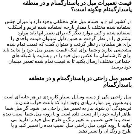
قیمت تعمیرات مبل در پاسدارگمنام و در منطقه
پاسدارگمنام چگونه است؟
در کشور انواع و اقسام مبل های مختلفی وجود دارد با میزان جنس
استفاده شده مختلف با مقدار پارچه استفاده شده فریم و اسکلت
استفاده شده و کلی موارد دیگر که برای تعمیر انها باید موارد
بیشتری را در نظر گرفت به همین دلیل نمیتوان قیمت واحدی را
برای هر مبلمان در نظر گرفت و میتوان گفت که قیمت تمام شده
مشخصی ندارند و شما برای اینکه قیمت تعمیر مبل خود را بدانید باید
برای کارشناسان ما عکس مبل خود را در وبسایت یا شبکه های
اجتماعی مختلف ارسال بکنید تا به قیمت تمام شده تعمیر مبلمان
خود برسید
تعمیر مبل راحتی در پاسدارگمنام و در منطقه
پاسدارگمنام
مبل راحتی یکی از دسته وسایل بسیار کاربردی در هر خانه ای است
و به همین امر موارد زیادی وجود دارد که باعث خراب شدن و
فرسودگی آن شوند نیاز به تعمیر مبل راحتی می شود.اگر مبل شما
ظاهر اولیه خود را از دست داده است و یا رویه مبل شما آسیب دیده
است و یا حتی تصمیم به تغییر رنگ و طرح مبل خود را دارید می
توانید با رویه کوبی مبل راحتی مبل آسیب دیده را تعمیر کنید و یا
طرح و رنگ آن را تغییر دهید.