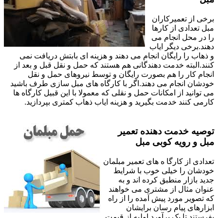
برخی از تعمیرکاران
مبل تعدادی از کارها
را در محل انجام می
دهند.برخی دیگر ایاب
و ذهاب را رایگان انجام می دهند و هزینه ای بابتش دریافت نمی
کنند.البته خدمت دهندگانی هم هستند که حمل و نقل قبل و بعد از
انجام کار را هم بصورت رایگان و توسط نیروهای حمل و نقل
خودشان انجام می دهند.اگر با کارگاه های مبل سازی طرف باشید
می توانید از امکانات حمل و نقلی که معمولا با این قبیل کارگاه ها
کارمی کنند خدمت بگیرید و هزینه ایاب ذهاب کمتری بپردازید.
توصیه خدمت دهنده تعمیر
مبل و رویه کوبی مبل
تعدادی از کارگا ه های تعمیر مبلمان
خودشان را خیلی خوب با شرایط
جدید بازار منطبق کرده اند و به
عنوان مثال از مشتری می خواهند
که تصویر مورد پیش آمده را از راه
ابزارهای پیام رسان برایشان
بفرستند تا یک برآورد اولیه از قیمت