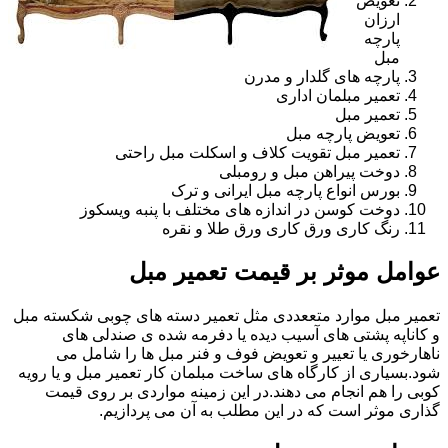
تعویض
ارزان
پارچه
مبل
پارچه های گلدار و مدرن
تعمیر مبلمان اداری
تعمیر مبل
تعویض پارچه مبل
تعمیر مبل تقویت کلاف و اسکلت مبل راحتی
دوخت پیراهن مبل و رومبلی
بورس انواع پارچه مبل ایرانی و ترک
دوخت کوسن در اندازه های مختلف با پنبه ویسکوز
رنگ کاری ورق کاری ورق طلا و نقره
عوامل موثر بر قیمت تعمیر مبل
تعمیر مبل موارد متععددی مثل تعمیر دسته های چوبی شکسته مبل
و کاناپه پشتی های آسیب دیده یا دفرمه شده ی صندلی های
ناهارخوری یا تعییر و تعویض فوف و فنر مبل ها را شامل می
شود.بسیاری از کارگاه های ساخت مبلمان کار تعمیر مبل و یا رویه
کوبی را هم انجام می دهند.در این زمینه مواردی بر روی قیمت
گذاری موثر است که در این مطلب به آن می پردازیم.