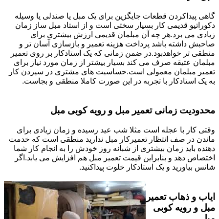
گاهی پیداکردن قطعات جایگزین برای یک مبل یا صندلی یا وسیله
دکوراتیو قدیمی کار بسیار سختی است و از استاد مبل ساز زمان
زیادی می برد.هر چه آن مبلمان قدیمی ارزش بیشتری برای
صاحبش داشته باشد پرداخت هزینه تعمیر و بازسازی آسان تر و
منطقی تر خواهدبود.در ضمن زمانی که یک استادکار بر روی تعمیر
مبلمان عتیقه صرف می کند بسیار بیشتر از زمان مورد نیاز برای
تعمیر مبلمان معمولی است.حساسیت های مشتری در سپردن کار
به یک استادکار با تجربه در این صورت کاملا منطقی و بجاست.
محدودیت زمانی تعمیر مبل و رویه کوبی مبل
وقتی کار با عجله است مثلا شب عید رسیده و زمان زیادی برای
ماندن در صف انتظار تعمیرکار مبل ندارید منطقی است که خدمت
دهنده باید زمان بیشتری از شبانه روز خودش را به انجام کار شما
اختصاص دهد و بنابراین قیمت تعمیر مبل هم افزایش می یابد.اگر
شانس بیاورید و یک استادکار خلوت پیداکنید.
ایاب و ذهاب تعمیر
مبل و رویه کوبی
مبل