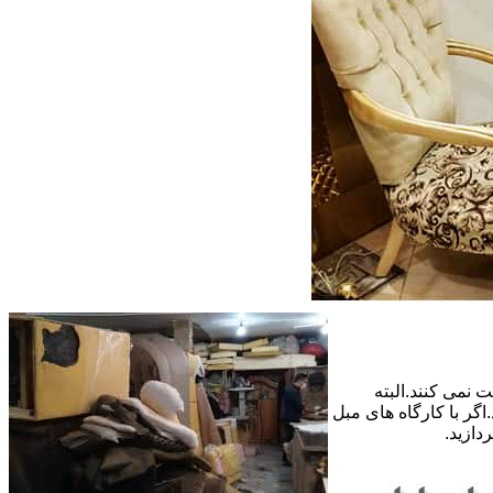
 نمی کنند.البته
گر با کارگاه های مبل
دازید.