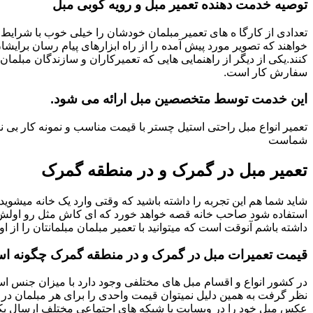
توصیه خدمت دهنده تعمیر مبل و رویه کوبی مبل
تعدادی از کارگا ه های تعمیر مبلمان خودشان را خیلی خوب با شرایط 
خواهند که تصویر مورد پیش آمده را از راه ابزارهای پیام رسان برایشا
کنند.یکی از دیگر از راهنمایی هایی که تعمیرکاران و سازندگان مبلمان
سفارش کار است.
این خدمت توسط متخصصین مبل ارائه می شود.
تعمیر انواع مبل راحتی استیل چستر با قیمت مناسب و نمونه کار ب
شماست
تعمیر مبل در گمرک و در منطقه گمرک
شاید شما هم این تجربه را داشته باشید که وقتی وارد یک خانه میشوید م
استفاده شود صاحب خانه قصه خواهد خورد که ای کاش مثل رو اولش میبو
داشته باشم آنوقت است که میتوانید با تعمیر مبلمان مبلمانتان را از او
قیمت تعمیرات مبل در گمرک و در منطقه گمرک چگونه ا
در کشور انواع و اقسام مبل های مختلفی وجود دارد با میزان جنس استف
نظر گرفت به همین دلیل نمیتوان قیمت واحدی را برای هر مبلمان در 
عکس مبل خود را در وبسایت یا شبکه های اجتماعی مختلف ارسال بکنی