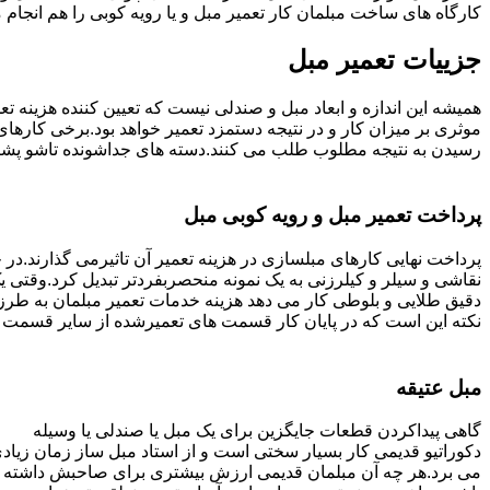
کارگاه های ساخت مبلمان کار تعمیر مبل و یا رویه کوبی را هم انجام
جزییات تعمیر مبل
همیشه این اندازه و ابعاد مبل و صندلی نیست که تعیین کننده هزینه 
رسیدن به نتیجه مطلوب طلب می کنند.دسته های جداشونده تاشو پشتی ه
پرداخت تعمیر مبل و رویه کوبی مبل
پرداخت نهایی کارهای مبلسازی در هزینه تعمیر آن تاثیرمی گذارند.در حا
نقاشی و سیلر و کیلرزنی به یک نمونه منحصربفردتر تبدیل کرد.وقتی 
دقیق طلایی و بلوطی کار می دهد هزینه خدمات تعمیر مبلمان به طرز
نکته این است که در پایان کار قسمت های تعمیرشده از سایر قسمت ه
مبل عتیقه
گاهی پیداکردن قطعات جایگزین برای یک مبل یا صندلی یا وسیله
دکوراتیو قدیمی کار بسیار سختی است و از استاد مبل ساز زمان زیاد
می برد.هر چه آن مبلمان قدیمی ارزش بیشتری برای صاحبش داشته