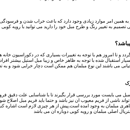
به همین امر موارد زیادی وجود دارد که باعث خراب شدن و فرسودگی آ
صمیم به تغییر رنگ و طرح مبل خود را دارید می توانید با رویه کوبی م
باشد؟
ردد و تا امروز هم با توجه به تغییرات بسیاری که در دکوراسیون خان
بسیار استقبال شده با توجه به ظاهر خاص و زیبا مبل استیل بیشتر افرا
یانی می باشند این نوع مبلمان هم ممکن است دچار خرابی شود و به تع
رک
بل می بایست مورد بررسی قرار بگیرند تا با شناسایی علت دقیق فرو
ند ناشی از فریم معیوب ان نیز باشد و حتما باید فریم مبل اصلاح شود
ری مبلمان به وجود امده است.پیش از هر چیزی لازم است اشاره کنی
تریال اصلی مبلمان و رویه کوبی دوباره ان می باشد