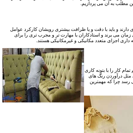
ین مطلب به آن می پردازیم.
 دارند و باید با دقت و یا ظرافت بیشتری رویشان کارکرد عوامل
ای ظریف تر در مرحله پایانی (Finishing)به اندازه یک کار کامل بازسازی زمان می برند و استادکاران با مهارت تر و مجرب تری را برای
 داری اجزای متعدد مکانیکی و غیرمکانیکی هستند.
مام کار را با بتونه کاری
 مثل درآوردن رنگ های
ی رسد چرا که مهمترین