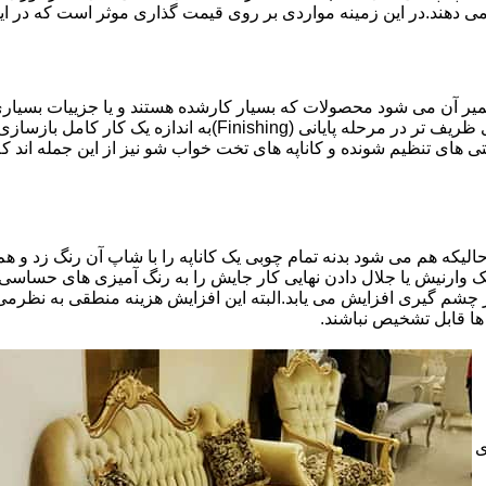
 می دهند.در این زمینه مواردی بر روی قیمت گذاری موثر است که در ا
تعمیر آن می شود محصولات که بسیار کارشده هستند و یا جزییات بسیاری
موثری بر میزان کار و در نتیجه دستمزد تعمیر خواهد بود.برخی کاره
ای تنظیم شونده و کاناپه های تخت خواب شو نیز از این جمله اند که
لیکه هم می شود بدنه تمام چوبی یک کاناپه را با شاپ آن رنگ زد و هم ت
یک وارنیش یا جلال دادن نهایی کار جایش را به رنگ آمیزی های حساسی
 چشم گیری افزایش می یابد.البته این افزایش هزینه منطقی به نظرم
ا قابل تشخیص نباشند.
ی