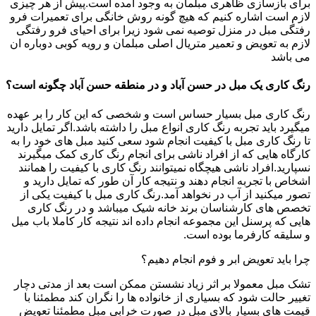
برای بازسازی ظاهری مبلمان به وجود امده است.پیش از هر چیزی
لازم است اشاره کنیم که هیچ گونه روش خانگی برای تعمیرات فرو
رفتگی مبل در منزل توصیه نمی شود زیرا برای احیای فرو رفتگی
لازم به تعویض و تعمیر متریال اصلی مبلمان و رویه کوبی دوباره ان
می باشد
رنگ کاری یک مبل در حسن آباد و در منطقه حسن آباد چگونه است؟
رنگ کاری مبل بسیار حساس است و شخصی که این کار را بر عهده
میگیرد باید تجربه رنگ کاری انواع مبل را داشته باشد.اگر تمایل دارید
تا رنگ کاری مبل با کیفیت انجام شود سعی کنید مبل های خود را به
کارگاه هایی که از افراد ناشی برای انجام رنگ کاری کمک میگیرند
نسپارید.افراد ناشی هیچگاه نمیتوانند رنگ کاری با کیفیت را همانند
اشخاص با تجربه انجام دهند و نتیجه کار آن طور که تمایل دارید و
تصور میکنید از آب در نخواهد آمد.رنگ کاری مبل با کیفیت یکی از
تخصص های کارشناسان برند خانه شیک میباشد و در رنگ کاری
هایی که پرسنل این مجموعه انجام داده اند نتیجه کار کاملا باب میل
و سلیقه کارفرما بوده است.
چرا باید تعویض ابر و فوم انجام دهیم؟
تشک مبل معمولا بر اثر زیاد نشستن ممکن است بعد از مدتی دچار
تغییر حالت شود که بسیاری از خانواده ها را نگران کند مطمئنا با
قیمت های بسیار بالای مبل در صورت خرابی مبل مطمئنا تعویض