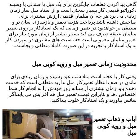
گاهی پیداکردن قطعات جایگزین برای یک مبل یا صندلی یا وسیله
دکوراتیو قدیمی کار بسیار سختی است و از استاد مبل ساز زمان
زیادی می برد.هر چه آن مبلمان قدیمی ارزش بیشتری برای
صاحبش داشته باشد پرداخت هزینه تعمیر و بازسازی آسان تر و
منطقی تر خواهدبود.در ضمن زمانی که یک استادکار بر روی تعمیر
مبلمان عتیقه صرف می کند بسیار بیشتر از زمان مورد نیاز برای
تعمیر مبلمان معمولی است.حساسیت های مشتری در سپردن کار
به یک استادکار با تجربه در این صورت کاملا منطقی و بجاست.
محدودیت زمانی تعمیر مبل و رویه کوبی مبل
وقتی کار با عجله است مثلا شب عید رسیده و زمان زیادی برای
ماندن در صف انتظار تعمیرکار مبل ندارید منطقی است که خدمت
دهنده باید زمان بیشتری از شبانه روز خودش را به انجام کار شما
اختصاص دهد و بنابراین قیمت تعمیر مبل هم افزایش می یابد.اگر
شانس بیاورید و یک استادکار خلوت پیداکنید.
ایاب و ذهاب تعمیر
مبل و رویه کوبی
مبل