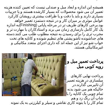
همیشه این اندازه و ابعاد مبل و صندلی نیست که تعیین کننده هزینه
تعمیر آن می شود محصولات که بسیار کارشده هستند و یا جزییات
بسیاری دارند و باید با دقت و یا ظرافت بیشتری رویشان کارکرد
عوامل موثری بر میزان کار و در نتیجه دستمزد تعمیر خواهد
بود.برخی کارهای ظریف تر در مرحله پایانی (Finishing)به اندازه
یک کار کامل بازسازی زمان می برند و استادکاران با مهارت تر و
مجرب تری را برای رسیدن به نتیجه مطلوب طلب می کنند.دسته
های جداشونده تاشو پشتی های تنظیم شونده و کاناپه های تخت
خواب شو نیز از این جمله اند که داری اجزای متعدد مکانیکی و
غیرمکانیکی هستند.
پرداخت تعمیر مبل و
رویه کوبی مبل
پرداخت نهایی کارهای
مبلسازی در هزینه تعمیر
آن تاثیرمی گذارند.در
حالیکه هم می شود بدنه
تمام چوبی یک کاناپه را با
شاپ آن رنگ زد و هم
تمام کار را با بتونه کاری نقاشی و سیلر و کیلرزنی به یک نمونه