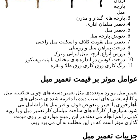
ارزان
پارچه
مبل
پارچه های گلدار و مدرن
تعمیر مبلمان اداری
تعمیر مبل
تعویض پارچه مبل
تعمیر مبل تقویت کلاف و اسکلت مبل راحتی
دوخت پیراهن مبل و رومبلی
بورس انواع پارچه مبل ایرانی و ترک
دوخت کوسن در اندازه های مختلف با پنبه ویسکوز
رنگ کاری ورق کاری ورق طلا و نقره
عوامل موثر بر قیمت تعمیر مبل
تعمیر مبل موارد متععددی مثل تعمیر دسته های چوبی شکسته مبل
و کاناپه پشتی های آسیب دیده یا دفرمه شده ی صندلی های
ناهارخوری یا تعییر و تعویض فوف و فنر مبل ها را شامل می
شود.بسیاری از کارگاه های ساخت مبلمان کار تعمیر مبل و یا رویه
کوبی را هم انجام می دهند.در این زمینه مواردی بر روی قیمت
گذاری موثر است که در این مطلب به آن می پردازیم.
جزییات تعمیر مبل