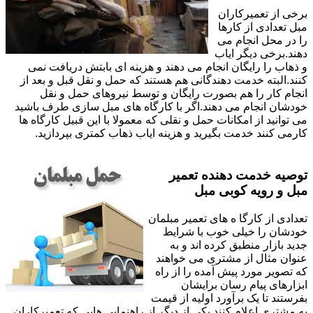
برخی از تعمیرکاران
مبل تعدادی از کارها
را در محل انجام می
دهند.برخی دیگر ایاب
و ذهاب را رایگان انجام می دهند و هزینه ای بابتش دریافت نمی
کنند.البته خدمت دهندگانی هم هستند که حمل و نقل قبل و بعد از
انجام کار را هم بصورت رایگان و توسط نیروهای حمل و نقل
خودشان انجام می دهند.اگر با کارگاه های مبل سازی طرف باشید
می توانید از امکانات حمل و نقلی که معمولا با این قبیل کارگاه ها
کارمی کنند خدمت بگیرید و هزینه ایاب ذهاب کمتری بپردازید.
توصیه خدمت دهنده تعمیر
مبل و رویه کوبی مبل
تعدادی از کارگا ه های تعمیر مبلمان
خودشان را خیلی خوب با شرایط
جدید بازار منطبق کرده اند و به
عنوان مثال از مشتری می خواهند
که تصویر مورد پیش آمده را از راه
ابزارهای پیام رسان برایشان
بفرستند تا یک برآورد اولیه از قیمت
به مشتری اعلام کنند.یکی از دیگر از راهنمایی هایی که تعمیرکاران