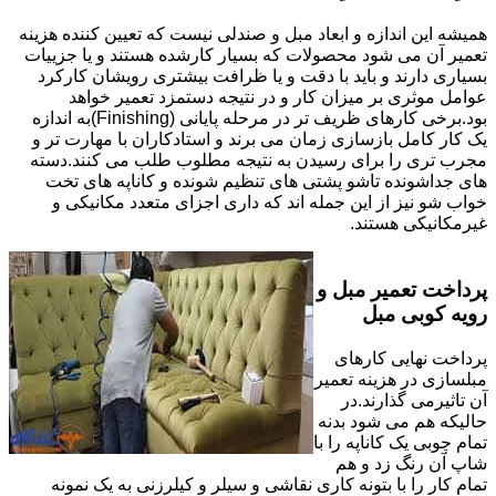
همیشه این اندازه و ابعاد مبل و صندلی نیست که تعیین کننده هزینه
تعمیر آن می شود محصولات که بسیار کارشده هستند و یا جزییات
بسیاری دارند و باید با دقت و یا ظرافت بیشتری رویشان کارکرد
عوامل موثری بر میزان کار و در نتیجه دستمزد تعمیر خواهد
بود.برخی کارهای ظریف تر در مرحله پایانی (Finishing)به اندازه
یک کار کامل بازسازی زمان می برند و استادکاران با مهارت تر و
مجرب تری را برای رسیدن به نتیجه مطلوب طلب می کنند.دسته
های جداشونده تاشو پشتی های تنظیم شونده و کاناپه های تخت
خواب شو نیز از این جمله اند که داری اجزای متعدد مکانیکی و
غیرمکانیکی هستند.
پرداخت تعمیر مبل و
رویه کوبی مبل
پرداخت نهایی کارهای
مبلسازی در هزینه تعمیر
آن تاثیرمی گذارند.در
حالیکه هم می شود بدنه
تمام چوبی یک کاناپه را با
شاپ آن رنگ زد و هم
تمام کار را با بتونه کاری نقاشی و سیلر و کیلرزنی به یک نمونه