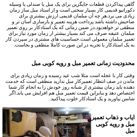
گاهی پیداکردن قطعات جایگزین برای یک مبل یا صندلی یا وسیله
دکوراتیو قدیمی کار بسیار سختی است و از استاد مبل ساز زمان
زیادی می برد.هر چه آن مبلمان قدیمی ارزش بیشتری برای
صاحبش داشته باشد پرداخت هزینه تعمیر و بازسازی آسان تر و
منطقی تر خواهدبود.در ضمن زمانی که یک استادکار بر روی تعمیر
مبلمان عتیقه صرف می کند بسیار بیشتر از زمان مورد نیاز برای
تعمیر مبلمان معمولی است.حساسیت های مشتری در سپردن کار
به یک استادکار با تجربه در این صورت کاملا منطقی و بجاست.
محدودیت زمانی تعمیر مبل و رویه کوبی مبل
وقتی کار با عجله است مثلا شب عید رسیده و زمان زیادی برای
ماندن در صف انتظار تعمیرکار مبل ندارید منطقی است که خدمت
دهنده باید زمان بیشتری از شبانه روز خودش را به انجام کار شما
اختصاص دهد و بنابراین قیمت تعمیر مبل هم افزایش می یابد.اگر
شانس بیاورید و یک استادکار خلوت پیداکنید.
ایاب و ذهاب تعمیر
مبل و رویه کوبی
مبل