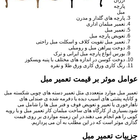
ارزان
پارچه
مبل
پارچه های گلدار و مدرن
تعمیر مبلمان اداری
تعمیر مبل
تعویض پارچه مبل
تعمیر مبل تقویت کلاف و اسکلت مبل راحتی
دوخت پیراهن مبل و رومبلی
بورس انواع پارچه مبل ایرانی و ترک
دوخت کوسن در اندازه های مختلف با پنبه ویسکوز
رنگ کاری ورق کاری ورق طلا و نقره
عوامل موثر بر قیمت تعمیر مبل
تعمیر مبل موارد متععددی مثل تعمیر دسته های چوبی شکسته مبل
و کاناپه پشتی های آسیب دیده یا دفرمه شده ی صندلی های
ناهارخوری یا تعییر و تعویض فوف و فنر مبل ها را شامل می
شود.بسیاری از کارگاه های ساخت مبلمان کار تعمیر مبل و یا رویه
کوبی را هم انجام می دهند.در این زمینه مواردی بر روی قیمت
گذاری موثر است که در این مطلب به آن می پردازیم.
جزییات تعمیر مبل