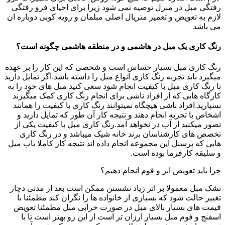
رفتگی مبل در منزل توصیه نمی شود زیرا برای احیای فرو رفتگی
لازم به تعویض و تعمیر متریال اصلی مبلمان و رویه کوبی دوباره ان
می باشد
رنگ کاری یک مبل در هاشمی و در منطقه هاشمی چگونه است؟
رنگ کاری مبل بسیار حساس است و شخصی که این کار را بر عهده
میگیرد باید تجربه رنگ کاری انواع مبل را داشته باشد.اگر تمایل دارید
تا رنگ کاری مبل با کیفیت انجام شود سعی کنید مبل های خود را به
کارگاه هایی که از افراد ناشی برای انجام رنگ کاری کمک میگیرند
نسپارید.افراد ناشی هیچگاه نمیتوانند رنگ کاری با کیفیت را همانند
اشخاص با تجربه انجام دهند و نتیجه کار آن طور که تمایل دارید و
تصور میکنید از آب در نخواهد آمد.رنگ کاری مبل با کیفیت یکی از
تخصص های کارشناسان برند خانه شیک میباشد و در رنگ کاری
هایی که پرسنل این مجموعه انجام داده اند نتیجه کار کاملا باب میل
و سلیقه کارفرما بوده است.
چرا باید تعویض ابر و فوم انجام دهیم؟
تشک مبل معمولا بر اثر زیاد نشستن ممکن است بعد از مدتی دچار
تغییر حالت شود که بسیاری از خانواده ها را نگران کند مطمئنا با
قیمت های بسیار بالای مبل در صورت خرابی مبل مطمئنا تعویض
اسفنج و فوم مبل بسیار ارزان تر است از این رو بهتر است تا با