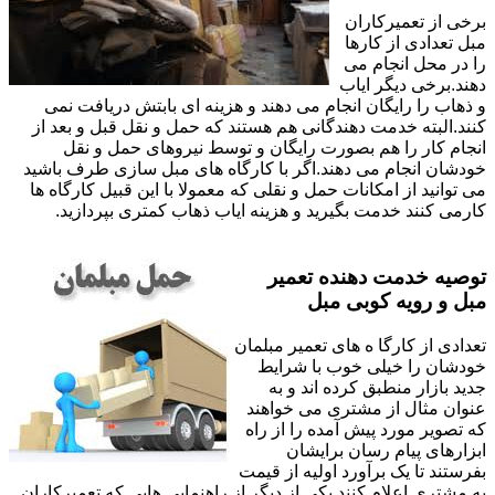
برخی از تعمیرکاران
مبل تعدادی از کارها
را در محل انجام می
دهند.برخی دیگر ایاب
و ذهاب را رایگان انجام می دهند و هزینه ای بابتش دریافت نمی
کنند.البته خدمت دهندگانی هم هستند که حمل و نقل قبل و بعد از
انجام کار را هم بصورت رایگان و توسط نیروهای حمل و نقل
خودشان انجام می دهند.اگر با کارگاه های مبل سازی طرف باشید
می توانید از امکانات حمل و نقلی که معمولا با این قبیل کارگاه ها
کارمی کنند خدمت بگیرید و هزینه ایاب ذهاب کمتری بپردازید.
توصیه خدمت دهنده تعمیر
مبل و رویه کوبی مبل
تعدادی از کارگا ه های تعمیر مبلمان
خودشان را خیلی خوب با شرایط
جدید بازار منطبق کرده اند و به
عنوان مثال از مشتری می خواهند
که تصویر مورد پیش آمده را از راه
ابزارهای پیام رسان برایشان
بفرستند تا یک برآورد اولیه از قیمت
به مشتری اعلام کنند.یکی از دیگر از راهنمایی هایی که تعمیرکاران