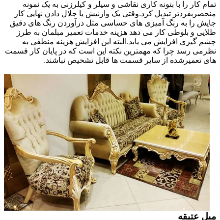
تمام کار را با بتونه کاری نقاشی و سیلر و کیلرزنی به یک نمونه
منحصربفردتر تبدیل کرد.وقتی یک وارنیش یا جلال دادن نهایی کار
جایش را به رنگ آمیزی های حساسی مثل درآوردن رنگ های دقیق
طلایی و بلوطی کار می دهد هزینه خدمات تعمیر مبلمان به طرز
چشم گیری افزایش می یابد.البته این افزایش هزینه منطقی به
نظرمی رسد چرا که مهمترین نکته این است که در پایان کار قسمت
های تعمیرشده از سایر قسمت ها قابل تشخیص نباشند.
مبل عتیقه