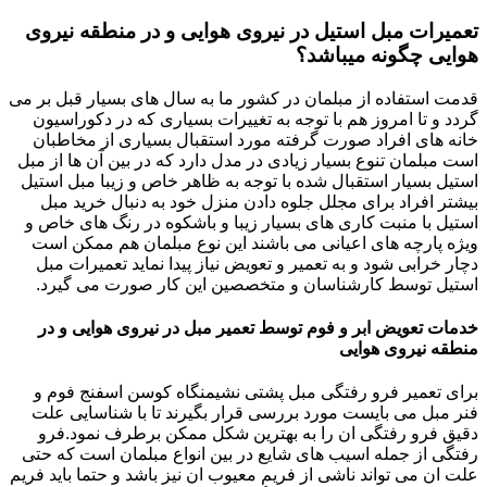
تعمیرات مبل استیل در نیروی هوایی و در منطقه نیروی
هوایی چگونه میباشد؟
قدمت استفاده از مبلمان در کشور ما به سال های بسیار قبل بر می
گردد و تا امروز هم با توجه به تغییرات بسیاری که در دکوراسیون
خانه های افراد صورت گرفته مورد استقبال بسیاری از مخاطبان
است مبلمان تنوع بسیار زیادی در مدل دارد که در بین آن ها از مبل
استیل بسیار استقبال شده با توجه به ظاهر خاص و زیبا مبل استیل
بیشتر افراد برای مجلل جلوه دادن منزل خود به دنبال خرید مبل
استیل با منبت کاری های بسیار زیبا و باشکوه در رنگ های خاص و
ویژه پارچه های اعیانی می باشند این نوع مبلمان هم ممکن است
دچار خرابی شود و به تعمیر و تعویض نیاز پیدا نماید تعمیرات مبل
استیل توسط کارشناسان و متخصصین این کار صورت می گیرد.
خدمات تعویض ابر و فوم توسط تعمیر مبل در نیروی هوایی و در
منطقه نیروی هوایی
برای تعمیر فرو رفتگی مبل پشتی نشیمنگاه کوسن اسفنج فوم و
فنر مبل می بایست مورد بررسی قرار بگیرند تا با شناسایی علت
دقیق فرو رفتگی ان را به بهترین شکل ممکن برطرف نمود.فرو
رفتگی از جمله اسیب های شایع در بین انواع مبلمان است که حتی
علت ان می تواند ناشی از فریم معیوب ان نیز باشد و حتما باید فریم