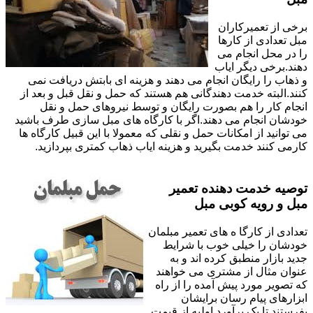
برخی از تعمیرکاران
مبل تعدادی از کارها
را در محل انجام می
دهند.برخی دیگر ایاب
و ذهاب را رایگان انجام می دهند و هزینه ای بابتش دریافت نمی
کنند.البته خدمت دهندگانی هم هستند که حمل و نقل قبل و بعد از
انجام کار را هم بصورت رایگان و توسط نیروهای حمل و نقل
خودشان انجام می دهند.اگر با کارگاه های مبل سازی طرف باشید
می توانید از امکانات حمل و نقلی که معمولا با این قبیل کارگاه ها
کارمی کنند خدمت بگیرید و هزینه ایاب ذهاب کمتری بپردازید.
توصیه خدمت دهنده تعمیر
مبل و رویه کوبی مبل
تعدادی از کارگا ه های تعمیر مبلمان
خودشان را خیلی خوب با شرایط
جدید بازار منطبق کرده اند و به
عنوان مثال از مشتری می خواهند
که تصویر مورد پیش آمده را از راه
ابزارهای پیام رسان برایشان
بفرستند تا یک برآورد اولیه از قیمت