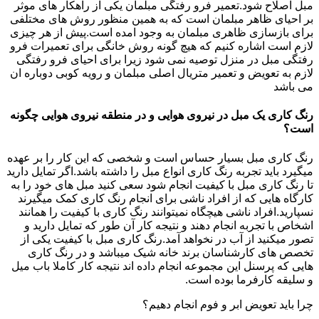
مبل اصلاح شود.تعمیر فرو رفتگی مبلمان یکی از راهکار های موثر
بر احیای ظاهر مبلمان است که به همین منظور روش های مختلفی
برای بازسازی ظاهری مبلمان به وجود امده است.پیش از هر چیزی
لازم است اشاره کنیم که هیچ گونه روش خانگی برای تعمیرات فرو
رفتگی مبل در منزل توصیه نمی شود زیرا برای احیای فرو رفتگی
لازم به تعویض و تعمیر متریال اصلی مبلمان و رویه کوبی دوباره ان
می باشد
رنگ کاری یک مبل در نیروی هوایی و در منطقه نیروی هوایی چگونه
است؟
رنگ کاری مبل بسیار حساس است و شخصی که این کار را بر عهده
میگیرد باید تجربه رنگ کاری انواع مبل را داشته باشد.اگر تمایل دارید
تا رنگ کاری مبل با کیفیت انجام شود سعی کنید مبل های خود را به
کارگاه هایی که از افراد ناشی برای انجام رنگ کاری کمک میگیرند
نسپارید.افراد ناشی هیچگاه نمیتوانند رنگ کاری با کیفیت را همانند
اشخاص با تجربه انجام دهند و نتیجه کار آن طور که تمایل دارید و
تصور میکنید از آب در نخواهد آمد.رنگ کاری مبل با کیفیت یکی از
تخصص های کارشناسان برند خانه شیک میباشد و در رنگ کاری
هایی که پرسنل این مجموعه انجام داده اند نتیجه کار کاملا باب میل
و سلیقه کارفرما بوده است.
چرا باید تعویض ابر و فوم انجام دهیم؟