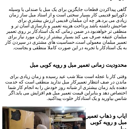
گاهی پیداکردن قطعات جایگزین برای یک مبل یا صندلی یا وسیله
دکوراتیو قدیمی کار بسیار سختی است و از استاد مبل ساز زمان
زیادی می برد.هر چه آن مبلمان قدیمی ارزش بیشتری برای
صاحبش داشته باشد پرداخت هزینه تعمیر و بازسازی آسان تر و
منطقی تر خواهدبود.در ضمن زمانی که یک استادکار بر روی تعمیر
مبلمان عتیقه صرف می کند بسیار بیشتر از زمان مورد نیاز برای
تعمیر مبلمان معمولی است.حساسیت های مشتری در سپردن کار
به یک استادکار با تجربه در این صورت کاملا منطقی و بجاست.
محدودیت زمانی تعمیر مبل و رویه کوبی مبل
وقتی کار با عجله است مثلا شب عید رسیده و زمان زیادی برای
ماندن در صف انتظار تعمیرکار مبل ندارید منطقی است که خدمت
دهنده باید زمان بیشتری از شبانه روز خودش را به انجام کار شما
اختصاص دهد و بنابراین قیمت تعمیر مبل هم افزایش می یابد.اگر
شانس بیاورید و یک استادکار خلوت پیداکنید.
ایاب و ذهاب تعمیر
مبل و رویه کوبی
مبل