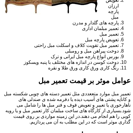
تعویض
ارزان
پارچه
مبل
پارچه های گلدار و مدرن
تعمیر مبلمان اداری
تعمیر مبل
تعویض پارچه مبل
تعمیر مبل تقویت کلاف و اسکلت مبل راحتی
دوخت پیراهن مبل و رومبلی
بورس انواع پارچه مبل ایرانی و ترک
دوخت کوسن در اندازه های مختلف با پنبه ویسکوز
رنگ کاری ورق کاری ورق طلا و نقره
عوامل موثر بر قیمت تعمیر مبل
تعمیر مبل موارد متععددی مثل تعمیر دسته های چوبی شکسته مبل
و کاناپه پشتی های آسیب دیده یا دفرمه شده ی صندلی های
ناهارخوری یا تعییر و تعویض فوف و فنر مبل ها را شامل می
شود.بسیاری از کارگاه های ساخت مبلمان کار تعمیر مبل و یا رویه
کوبی را هم انجام می دهند.در این زمینه مواردی بر روی قیمت
گذاری موثر است که در این مطلب به آن می پردازیم.