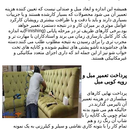
همیشه این اندازه و ابعاد مبل و صندلی نیست که تعیین کننده هزینه
تعمیر آن می شود محصولات که بسیار کارشده هستند و یا جزییات
بسیاری دارند و باید با دقت و یا ظرافت بیشتری رویشان کارکرد
عوامل موثری بر میزان کار و در نتیجه دستمزد تعمیر خواهد
بود.برخی کارهای ظریف تر در مرحله پایانی (Finishing)به اندازه
یک کار کامل بازسازی زمان می برند و استادکاران با مهارت تر و
مجرب تری را برای رسیدن به نتیجه مطلوب طلب می کنند.دسته
های جداشونده تاشو پشتی های تنظیم شونده و کاناپه های تخت
خواب شو نیز از این جمله اند که داری اجزای متعدد مکانیکی و
غیرمکانیکی هستند.
پرداخت تعمیر مبل و
رویه کوبی مبل
پرداخت نهایی کارهای
مبلسازی در هزینه تعمیر
آن تاثیرمی گذارند.در
حالیکه هم می شود بدنه
تمام چوبی یک کاناپه را با
شاپ آن رنگ زد و هم
تمام کار را با بتونه کاری نقاشی و سیلر و کیلرزنی به یک نمونه