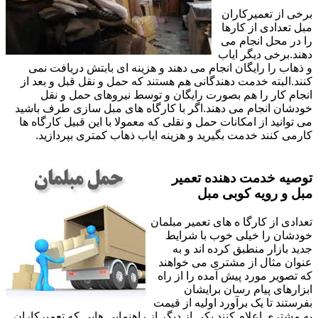
برخی از تعمیرکاران
مبل تعدادی از کارها
را در محل انجام می
دهند.برخی دیگر ایاب
و ذهاب را رایگان انجام می دهند و هزینه ای بابتش دریافت نمی
کنند.البته خدمت دهندگانی هم هستند که حمل و نقل قبل و بعد از
انجام کار را هم بصورت رایگان و توسط نیروهای حمل و نقل
خودشان انجام می دهند.اگر با کارگاه های مبل سازی طرف باشید
می توانید از امکانات حمل و نقلی که معمولا با این قبیل کارگاه ها
کارمی کنند خدمت بگیرید و هزینه ایاب ذهاب کمتری بپردازید.
توصیه خدمت دهنده تعمیر
مبل و رویه کوبی مبل
تعدادی از کارگا ه های تعمیر مبلمان
خودشان را خیلی خوب با شرایط
جدید بازار منطبق کرده اند و به
عنوان مثال از مشتری می خواهند
که تصویر مورد پیش آمده را از راه
ابزارهای پیام رسان برایشان
بفرستند تا یک برآورد اولیه از قیمت
به مشتری اعلام کنند.یکی از دیگر از راهنمایی هایی که تعمیرکاران