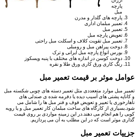
ارزان
پارچه
مبل
پارچه های گلدار و مدرن
تعمیر مبلمان اداری
تعمیر مبل
تعویض پارچه مبل
تعمیر مبل تقویت کلاف و اسکلت مبل راحتی
دوخت پیراهن مبل و رومبلی
بورس انواع پارچه مبل ایرانی و ترک
دوخت کوسن در اندازه های مختلف با پنبه ویسکوز
رنگ کاری ورق کاری ورق طلا و نقره
عوامل موثر بر قیمت تعمیر مبل
تعمیر مبل موارد متععددی مثل تعمیر دسته های چوبی شکسته مبل
و کاناپه پشتی های آسیب دیده یا دفرمه شده ی صندلی های
ناهارخوری یا تعییر و تعویض فوف و فنر مبل ها را شامل می
شود.بسیاری از کارگاه های ساخت مبلمان کار تعمیر مبل و یا رویه
کوبی را هم انجام می دهند.در این زمینه مواردی بر روی قیمت
گذاری موثر است که در این مطلب به آن می پردازیم.
جزییات تعمیر مبل