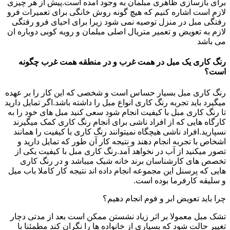
برای بازسازی ظاهری مبلمان به وجود امده است.پیش از هر چیزی
لازم است اشاره کنیم که هیچ گونه روش خانگی برای تعمیرات فرو
رفتگی مبل در منزل توصیه نمی شود زیرا برای احیای فرو رفتگی
لازم به تعویض و تعمیر متریال اصلی مبلمان و رویه کوبی دوباره ان
می باشد
رنگ کاری یک مبل در همت غرب و در منطقه همت غرب چگونه
است؟
رنگ کاری مبل بسیار حساس است و شخصی که این کار را بر عهده
میگیرد باید تجربه رنگ کاری انواع مبل را داشته باشد.اگر تمایل دارید
تا رنگ کاری مبل با کیفیت انجام شود سعی کنید مبل های خود را به
کارگاه هایی که از افراد ناشی برای انجام رنگ کاری کمک میگیرند
نسپارید.افراد ناشی هیچگاه نمیتوانند رنگ کاری با کیفیت را همانند
اشخاص با تجربه انجام دهند و نتیجه کار آن طور که تمایل دارید و
تصور میکنید از آب در نخواهد آمد.رنگ کاری مبل با کیفیت یکی از
تخصص های کارشناسان برند خانه شیک میباشد و در رنگ کاری
هایی که پرسنل این مجموعه انجام داده اند نتیجه کار کاملا باب میل
و سلیقه کارفرما بوده است.
چرا باید تعویض ابر و فوم انجام دهیم؟
تشک مبل معمولا بر اثر زیاد نشستن ممکن است بعد از مدتی دچار
تغییر حالت شود که بسیاری از خانواده ها را نگران کند مطمئنا با