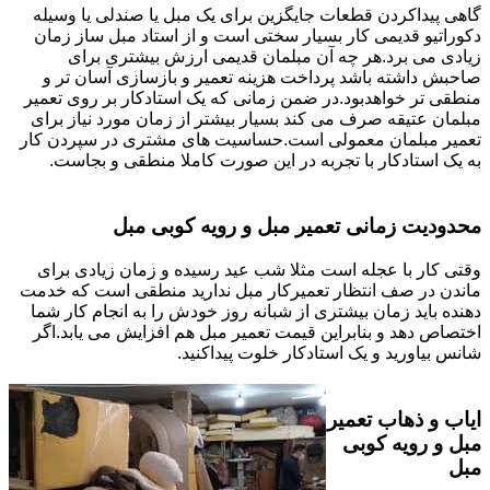
گاهی پیداکردن قطعات جایگزین برای یک مبل یا صندلی یا وسیله
دکوراتیو قدیمی کار بسیار سختی است و از استاد مبل ساز زمان
زیادی می برد.هر چه آن مبلمان قدیمی ارزش بیشتری برای
صاحبش داشته باشد پرداخت هزینه تعمیر و بازسازی آسان تر و
منطقی تر خواهدبود.در ضمن زمانی که یک استادکار بر روی تعمیر
مبلمان عتیقه صرف می کند بسیار بیشتر از زمان مورد نیاز برای
تعمیر مبلمان معمولی است.حساسیت های مشتری در سپردن کار
به یک استادکار با تجربه در این صورت کاملا منطقی و بجاست.
محدودیت زمانی تعمیر مبل و رویه کوبی مبل
وقتی کار با عجله است مثلا شب عید رسیده و زمان زیادی برای
ماندن در صف انتظار تعمیرکار مبل ندارید منطقی است که خدمت
دهنده باید زمان بیشتری از شبانه روز خودش را به انجام کار شما
اختصاص دهد و بنابراین قیمت تعمیر مبل هم افزایش می یابد.اگر
شانس بیاورید و یک استادکار خلوت پیداکنید.
ایاب و ذهاب تعمیر
مبل و رویه کوبی
مبل