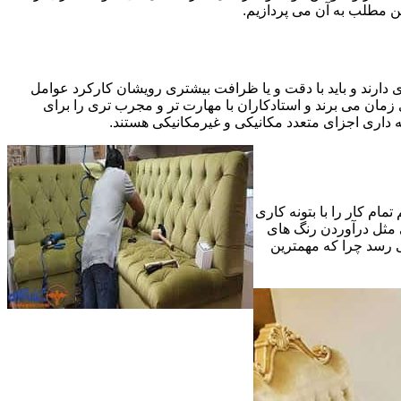
ین مطلب به آن می پردازیم.
 دارند و باید با دقت و یا ظرافت بیشتری رویشان کارکرد عوامل
ای ظریف تر در مرحله پایانی (Finishing)به اندازه یک کار کامل بازسازی زمان می برند و استادکاران با مهارت تر و مجرب تری را برای
 داری اجزای متعدد مکانیکی و غیرمکانیکی هستند.
مام کار را با بتونه کاری
 مثل درآوردن رنگ های
ی رسد چرا که مهمترین