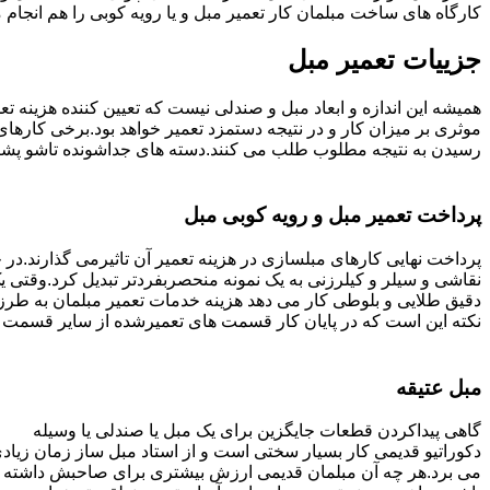
کارگاه های ساخت مبلمان کار تعمیر مبل و یا رویه کوبی را هم انجام
جزییات تعمیر مبل
همیشه این اندازه و ابعاد مبل و صندلی نیست که تعیین کننده هزینه 
رسیدن به نتیجه مطلوب طلب می کنند.دسته های جداشونده تاشو پشتی ه
پرداخت تعمیر مبل و رویه کوبی مبل
پرداخت نهایی کارهای مبلسازی در هزینه تعمیر آن تاثیرمی گذارند.در حا
نقاشی و سیلر و کیلرزنی به یک نمونه منحصربفردتر تبدیل کرد.وقتی 
دقیق طلایی و بلوطی کار می دهد هزینه خدمات تعمیر مبلمان به طرز
نکته این است که در پایان کار قسمت های تعمیرشده از سایر قسمت ه
مبل عتیقه
گاهی پیداکردن قطعات جایگزین برای یک مبل یا صندلی یا وسیله
دکوراتیو قدیمی کار بسیار سختی است و از استاد مبل ساز زمان زیاد
می برد.هر چه آن مبلمان قدیمی ارزش بیشتری برای صاحبش داشته