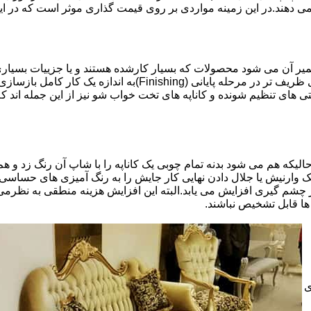
 می دهند.در این زمینه مواردی بر روی قیمت گذاری موثر است که در ا
تعمیر آن می شود محصولات که بسیار کارشده هستند و یا جزییات بسیاری
موثری بر میزان کار و در نتیجه دستمزد تعمیر خواهد بود.برخی کاره
ای تنظیم شونده و کاناپه های تخت خواب شو نیز از این جمله اند که
لیکه هم می شود بدنه تمام چوبی یک کاناپه را با شاپ آن رنگ زد و هم ت
یک وارنیش یا جلال دادن نهایی کار جایش را به رنگ آمیزی های حساسی
 چشم گیری افزایش می یابد.البته این افزایش هزینه منطقی به نظرم
ا قابل تشخیص نباشند.
ی