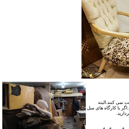
 نمی کنند.البته
گر با کارگاه های مبل
دازید.