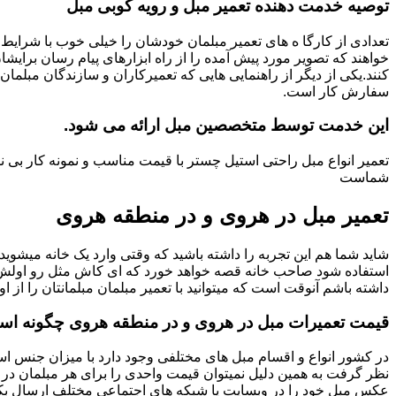
توصیه خدمت دهنده تعمیر مبل و رویه کوبی مبل
تعدادی از کارگا ه های تعمیر مبلمان خودشان را خیلی خوب با شرایط 
خواهند که تصویر مورد پیش آمده را از راه ابزارهای پیام رسان برایشا
کنند.یکی از دیگر از راهنمایی هایی که تعمیرکاران و سازندگان مبلمان
سفارش کار است.
این خدمت توسط متخصصین مبل ارائه می شود.
تعمیر انواع مبل راحتی استیل چستر با قیمت مناسب و نمونه کار ب
شماست
تعمیر مبل در هروی و در منطقه هروی
شاید شما هم این تجربه را داشته باشید که وقتی وارد یک خانه میشوید م
استفاده شود صاحب خانه قصه خواهد خورد که ای کاش مثل رو اولش میبو
داشته باشم آنوقت است که میتوانید با تعمیر مبلمان مبلمانتان را از او
قیمت تعمیرات مبل در هروی و در منطقه هروی چگونه ا
در کشور انواع و اقسام مبل های مختلفی وجود دارد با میزان جنس استف
نظر گرفت به همین دلیل نمیتوان قیمت واحدی را برای هر مبلمان در 
عکس مبل خود را در وبسایت یا شبکه های اجتماعی مختلف ارسال بکنی