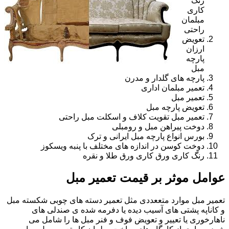
رنگ
کاری
مبلمان
راحتی
تعویض
ارزان
پارچه
مبل
پارچه های گلدار و مدرن
تعمیر مبلمان اداری
تعمیر مبل
تعویض پارچه مبل
تعمیر مبل تقویت کلاف و اسکلت مبل راحتی
دوخت پیراهن مبل و رومبلی
بورس انواع پارچه مبل ایرانی و ترک
دوخت کوسن در اندازه های مختلف با پنبه ویسکوز
رنگ کاری ورق کاری ورق طلا و نقره
عوامل موثر بر قیمت تعمیر مبل
تعمیر مبل موارد متععددی مثل تعمیر دسته های چوبی شکسته مبل
و کاناپه پشتی های آسیب دیده یا دفرمه شده ی صندلی های
ناهارخوری یا تعییر و تعویض فوف و فنر مبل ها را شامل می