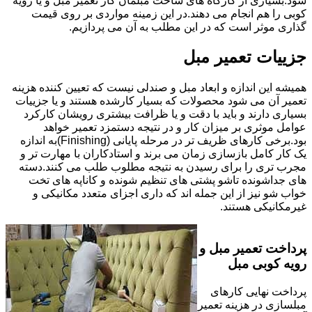
شود.بسیاری از کارگاه های ساخت مبلمان کار تعمیر مبل و یا رویه
کوبی را هم انجام می دهند.در این زمینه مواردی بر روی قیمت
گذاری موثر است که در این مطلب به آن می پردازیم.
جزییات تعمیر مبل
همیشه این اندازه و ابعاد مبل و صندلی نیست که تعیین کننده هزینه
تعمیر آن می شود محصولات که بسیار کارشده هستند و یا جزییات
بسیاری دارند و باید با دقت و یا ظرافت بیشتری رویشان کارکرد
عوامل موثری بر میزان کار و در نتیجه دستمزد تعمیر خواهد
بود.برخی کارهای ظریف تر در مرحله پایانی (Finishing)به اندازه
یک کار کامل بازسازی زمان می برند و استادکاران با مهارت تر و
مجرب تری را برای رسیدن به نتیجه مطلوب طلب می کنند.دسته
های جداشونده تاشو پشتی های تنظیم شونده و کاناپه های تخت
خواب شو نیز از این جمله اند که داری اجزای متعدد مکانیکی و
غیرمکانیکی هستند.
پرداخت تعمیر مبل و
رویه کوبی مبل
پرداخت نهایی کارهای
مبلسازی در هزینه تعمیر