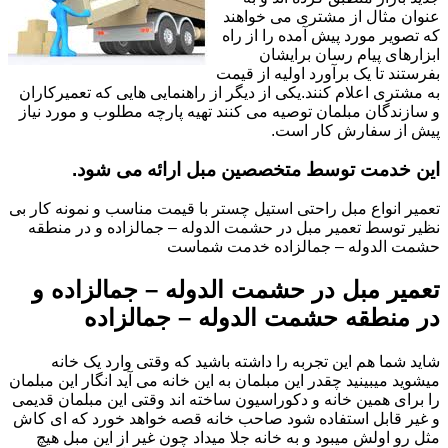
عنوان مثال از مشتری می خواهند
که تصویر مورد پیش آمده را از راه
ابزارهای پیام رسان برایشان
بفرستند تا یک برآورد اولیه از قیمت
به مشتری اعلام کنند.یکی از دیگر از راهنمایی هایی که تعمیرکاران
و سازندگان مبلمان توصیه می کنند تهیه پارچه مطلوب و مورد نیاز
پیش از سفارش کار است.
این خدمت توسط متخصصین مبل ارائه می شود.
تعمیر انواع مبل راحتی استیل چستر با قیمت مناسب و نمونه کار بی
نظیر توسط تعمیر مبل در حشمت الدوله – جمالزاده و در منطقه
حشمت الدوله – جمالزاده خدمت شماست
تعمیر مبل در حشمت الدوله – جمالزاده و
در منطقه حشمت الدوله – جمالزاده
شاید شما هم این تجربه را داشته باشید که وقتی وارد یک خانه
میشوید میبینید چقدر این مبلمان به این خانه می آید انگار این مبلمان
را برای همین خانه و دکوراسیون ساخته اند وقتی این مبلمان قدیمی
و غیر قابل استفاده شود صاحب خانه قصه خواهد خورد که ای کاش
مثل رو اولش میبود و به خانه جلا میداد چون غیر از این مبل هیچ