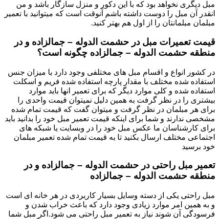
مبل دیگری نخواهد بود که با این دکور و منزل سازگار باشد و من
انقدر آن مبل را دوست داشته باشم آنوقت است که میتوانید با تعمیر
مبلمان مبلمانتان را از اول هم بهتر کنید.
قیمت تعمیرات مبل در حشمت الدوله – جمالزاده و در
منطقه حشمت الدوله – جمالزاده چگونه است؟
در کشور انواع و اقسام مبل های مختلفی وجود دارد با میزان جنس
استفاده شده مختلف با مقدار پارچه استفاده شده فریم و اسکلت
استفاده شده و کلی موارد دیگر که برای تعمیر انها باید موارد
بیشتری را در نظر گرفت به همین دلیل نمیتوان قیمت واحدی را
برای هر مبلمان در نظر گرفت و میتوان گفت که قیمت تمام شده
مشخصی ندارند و شما برای اینکه قیمت تعمیر مبل خود را بدانید باید
برای کارشناسان ما عکس مبل خود را در وبسایت یا شبکه های
اجتماعی مختلف ارسال بکنید تا به قیمت تمام شده تعمیر مبلمان
خود برسید
تعمیر مبل راحتی در حشمت الدوله – جمالزاده و در
منطقه حشمت الدوله – جمالزاده
مبل راحتی یکی از دسته وسایل بسیار کاربردی در هر خانه ای است
و به همین امر موارد زیادی وجود دارد که باعث خراب شدن و
فرسودگی آن شوند نیاز به تعمیر مبل راحتی می شود.اگر مبل شما