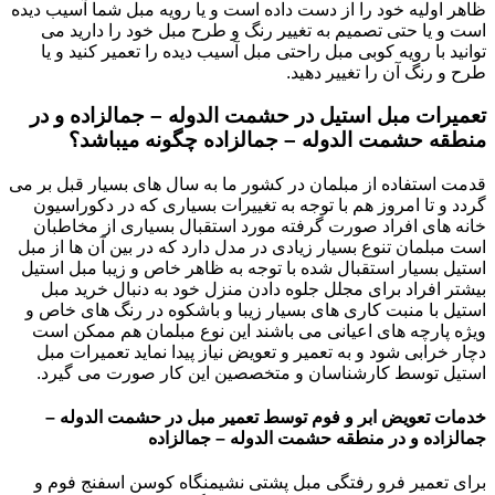
ظاهر اولیه خود را از دست داده است و یا رویه مبل شما آسیب دیده
است و یا حتی تصمیم به تغییر رنگ و طرح مبل خود را دارید می
توانید با رویه کوبی مبل راحتی مبل آسیب دیده را تعمیر کنید و یا
طرح و رنگ آن را تغییر دهید.
تعمیرات مبل استیل در حشمت الدوله – جمالزاده و در
منطقه حشمت الدوله – جمالزاده چگونه میباشد؟
قدمت استفاده از مبلمان در کشور ما به سال های بسیار قبل بر می
گردد و تا امروز هم با توجه به تغییرات بسیاری که در دکوراسیون
خانه های افراد صورت گرفته مورد استقبال بسیاری از مخاطبان
است مبلمان تنوع بسیار زیادی در مدل دارد که در بین آن ها از مبل
استیل بسیار استقبال شده با توجه به ظاهر خاص و زیبا مبل استیل
بیشتر افراد برای مجلل جلوه دادن منزل خود به دنبال خرید مبل
استیل با منبت کاری های بسیار زیبا و باشکوه در رنگ های خاص و
ویژه پارچه های اعیانی می باشند این نوع مبلمان هم ممکن است
دچار خرابی شود و به تعمیر و تعویض نیاز پیدا نماید تعمیرات مبل
استیل توسط کارشناسان و متخصصین این کار صورت می گیرد.
خدمات تعویض ابر و فوم توسط تعمیر مبل در حشمت الدوله –
جمالزاده و در منطقه حشمت الدوله – جمالزاده
برای تعمیر فرو رفتگی مبل پشتی نشیمنگاه کوسن اسفنج فوم و