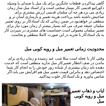
گاهی پیداکردن قطعات جایگزین برای یک مبل یا صندلی یا وسیله
دکوراتیو قدیمی کار بسیار سختی است و از استاد مبل ساز زمان
زیادی می برد.هر چه آن مبلمان قدیمی ارزش بیشتری برای
صاحبش داشته باشد پرداخت هزینه تعمیر و بازسازی آسان تر و
منطقی تر خواهدبود.در ضمن زمانی که یک استادکار بر روی تعمیر
مبلمان عتیقه صرف می کند بسیار بیشتر از زمان مورد نیاز برای
تعمیر مبلمان معمولی است.حساسیت های مشتری در سپردن کار
به یک استادکار با تجربه در این صورت کاملا منطقی و بجاست.
محدودیت زمانی تعمیر مبل و رویه کوبی مبل
وقتی کار با عجله است مثلا شب عید رسیده و زمان زیادی برای
ماندن در صف انتظار تعمیرکار مبل ندارید منطقی است که خدمت
دهنده باید زمان بیشتری از شبانه روز خودش را به انجام کار شما
اختصاص دهد و بنابراین قیمت تعمیر مبل هم افزایش می یابد.اگر
شانس بیاورید و یک استادکار خلوت پیداکنید.
ایاب و ذهاب تعمیر
مبل و رویه کوبی
مبل