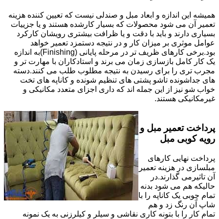
همیشه این اندازه و ابعاد مبل و صندلی نیست که تعیین کننده هزینه
تعمیر آن می شود محصولات که بسیار کارشده هستند و یا جزییات
بسیاری دارند و باید با دقت و یا ظرافت بیشتری رویشان کارکرد
عوامل موثری بر میزان کار و در نتیجه دستمزد تعمیر خواهد
بود.برخی کارهای ظریف تر در مرحله پایانی (Finishing)به اندازه
یک کار کامل بازسازی زمان می برند و استادکاران با مهارت تر و
مجرب تری را برای رسیدن به نتیجه مطلوب طلب می کنند.دسته
های جداشونده تاشو پشتی های تنظیم شونده و کاناپه های تخت
خواب شو نیز از این جمله اند که داری اجزای متعدد مکانیکی و
غیرمکانیکی هستند.
پرداخت تعمیر مبل و
رویه کوبی مبل
پرداخت نهایی کارهای
مبلسازی در هزینه تعمیر
آن تاثیرمی گذارند.در
حالیکه هم می شود بدنه
تمام چوبی یک کاناپه را با
شاپ آن رنگ زد و هم
تمام کار را با بتونه کاری نقاشی و سیلر و کیلرزنی به یک نمونه