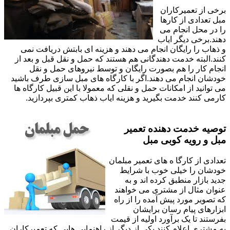
برخی از تعمیرکاران
مبل تعدادی از کارها
را در محل انجام می
دهند.برخی دیگر ایاب
و ذهاب را رایگان انجام می دهند و هزینه ای بابتش دریافت نمی
کنند.البته خدمت دهندگانی هم هستند که حمل و نقل قبل و بعد از
انجام کار را هم بصورت رایگان و توسط نیروهای حمل و نقل
خودشان انجام می دهند.اگر با کارگاه های مبل سازی طرف باشید
می توانید از امکانات حمل و نقلی که معمولا با این قبیل کارگاه ها
کارمی کنند خدمت بگیرید و هزینه ایاب ذهاب کمتری بپردازید.
توصیه خدمت دهنده تعمیر
مبل و رویه کوبی مبل
تعدادی از کارگا ه های تعمیر مبلمان
خودشان را خیلی خوب با شرایط
جدید بازار منطبق کرده اند و به
عنوان مثال از مشتری می خواهند
که تصویر مورد پیش آمده را از راه
ابزارهای پیام رسان برایشان
بفرستند تا یک برآورد اولیه از قیمت
به مشتری اعلام کنند.یکی از دیگر از راهنمایی هایی که تعمیرکاران