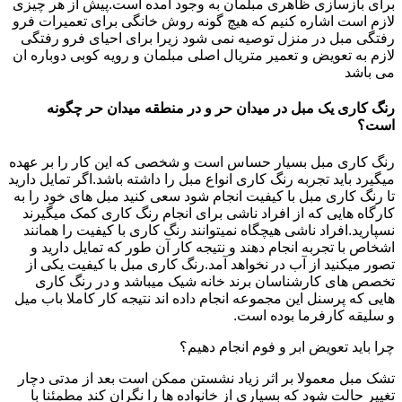
برای بازسازی ظاهری مبلمان به وجود امده است.پیش از هر چیزی
لازم است اشاره کنیم که هیچ گونه روش خانگی برای تعمیرات فرو
رفتگی مبل در منزل توصیه نمی شود زیرا برای احیای فرو رفتگی
لازم به تعویض و تعمیر متریال اصلی مبلمان و رویه کوبی دوباره ان
می باشد
رنگ کاری یک مبل در میدان حر و در منطقه میدان حر چگونه
است؟
رنگ کاری مبل بسیار حساس است و شخصی که این کار را بر عهده
میگیرد باید تجربه رنگ کاری انواع مبل را داشته باشد.اگر تمایل دارید
تا رنگ کاری مبل با کیفیت انجام شود سعی کنید مبل های خود را به
کارگاه هایی که از افراد ناشی برای انجام رنگ کاری کمک میگیرند
نسپارید.افراد ناشی هیچگاه نمیتوانند رنگ کاری با کیفیت را همانند
اشخاص با تجربه انجام دهند و نتیجه کار آن طور که تمایل دارید و
تصور میکنید از آب در نخواهد آمد.رنگ کاری مبل با کیفیت یکی از
تخصص های کارشناسان برند خانه شیک میباشد و در رنگ کاری
هایی که پرسنل این مجموعه انجام داده اند نتیجه کار کاملا باب میل
و سلیقه کارفرما بوده است.
چرا باید تعویض ابر و فوم انجام دهیم؟
تشک مبل معمولا بر اثر زیاد نشستن ممکن است بعد از مدتی دچار
تغییر حالت شود که بسیاری از خانواده ها را نگران کند مطمئنا با