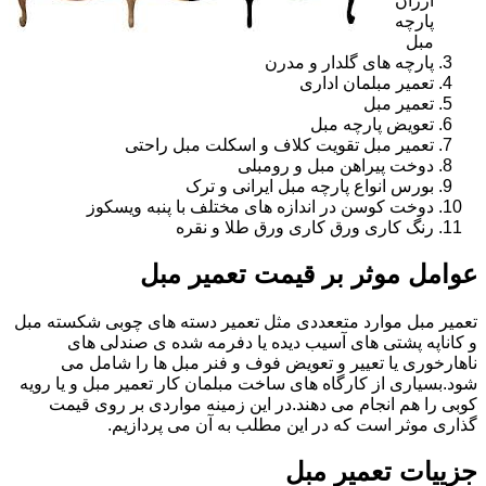
ارزان
پارچه
مبل
پارچه های گلدار و مدرن
تعمیر مبلمان اداری
تعمیر مبل
تعویض پارچه مبل
تعمیر مبل تقویت کلاف و اسکلت مبل راحتی
دوخت پیراهن مبل و رومبلی
بورس انواع پارچه مبل ایرانی و ترک
دوخت کوسن در اندازه های مختلف با پنبه ویسکوز
رنگ کاری ورق کاری ورق طلا و نقره
عوامل موثر بر قیمت تعمیر مبل
تعمیر مبل موارد متععددی مثل تعمیر دسته های چوبی شکسته مبل
و کاناپه پشتی های آسیب دیده یا دفرمه شده ی صندلی های
ناهارخوری یا تعییر و تعویض فوف و فنر مبل ها را شامل می
شود.بسیاری از کارگاه های ساخت مبلمان کار تعمیر مبل و یا رویه
کوبی را هم انجام می دهند.در این زمینه مواردی بر روی قیمت
گذاری موثر است که در این مطلب به آن می پردازیم.
جزییات تعمیر مبل