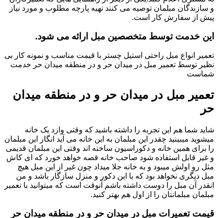
و سازندگان مبلمان توصیه می کنند تهیه پارچه مطلوب و مورد نیاز
پیش از سفارش کار است.
این خدمت توسط متخصصین مبل ارائه می شود.
تعمیر انواع مبل راحتی استیل چستر با قیمت مناسب و نمونه کار بی
نظیر توسط تعمیر مبل در میدان حر و در منطقه میدان حر خدمت
شماست
تعمیر مبل در میدان حر و در منطقه میدان
حر
شاید شما هم این تجربه را داشته باشید که وقتی وارد یک خانه
میشوید میبینید چقدر این مبلمان به این خانه می آید انگار این مبلمان
را برای همین خانه و دکوراسیون ساخته اند وقتی این مبلمان قدیمی
و غیر قابل استفاده شود صاحب خانه قصه خواهد خورد که ای کاش
مثل رو اولش میبود و به خانه جلا میداد چون غیر از این مبل هیچ
مبل دیگری نخواهد بود که با این دکور و منزل سازگار باشد و من
انقدر آن مبل را دوست داشته باشم آنوقت است که میتوانید با تعمیر
مبلمان مبلمانتان را از اول هم بهتر کنید.
قیمت تعمیرات مبل در میدان حر و در منطقه میدان حر