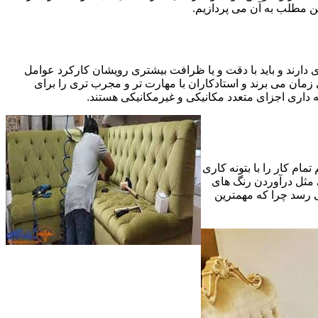
ین مطلب به آن می پردازیم.
 دارند و باید با دقت و یا ظرافت بیشتری رویشان کارکرد عوامل
ای ظریف تر در مرحله پایانی (Finishing)به اندازه یک کار کامل بازسازی زمان می برند و استادکاران با مهارت تر و مجرب تری را برای
 داری اجزای متعدد مکانیکی و غیرمکانیکی هستند.
مام کار را با بتونه کاری
 مثل درآوردن رنگ های
ی رسد چرا که مهمترین