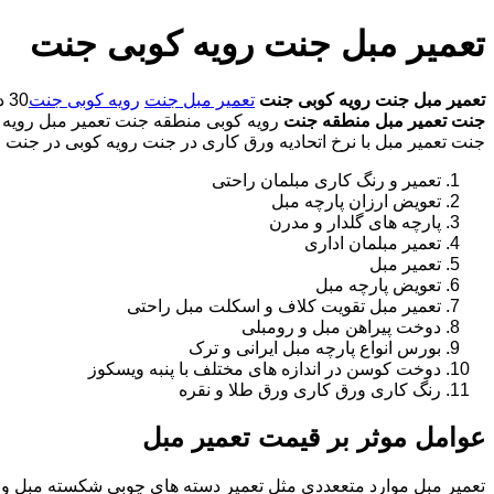
تعمیر مبل جنت رویه کوبی جنت
تعمیر مبل جنت
رویه کوبی جنت
تعمیر مبل جنت
رویه کوبی جنت
30 در صد تخفیف بیمه رایگان 09193609760-آقای امین شفیعخانی شبانه روزی کارگران مجرب تعمیر مبل محدوده جنت
جنت
تعمیر مبل منطقه جنت
رویه کوبی منطقه جنت تعمیر مبل رویه کو
جنت تعمیر مبل با نرخ اتحادیه ورق کاری در جنت رویه کوبی در جنت 
تعمیر و رنگ کاری مبلمان راحتی
تعویض ارزان پارچه مبل
پارچه های گلدار و مدرن
تعمیر مبلمان اداری
تعمیر مبل
تعویض پارچه مبل
تعمیر مبل تقویت کلاف و اسکلت مبل راحتی
دوخت پیراهن مبل و رومبلی
بورس انواع پارچه مبل ایرانی و ترک
دوخت کوسن در اندازه های مختلف با پنبه ویسکوز
رنگ کاری ورق کاری ورق طلا و نقره
عوامل موثر بر قیمت تعمیر مبل
تعمیر مبل موارد متععددی مثل تعمیر دسته های چوبی شکسته مبل و ک