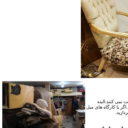
 نمی کنند.البته
گر با کارگاه های مبل
دازید.