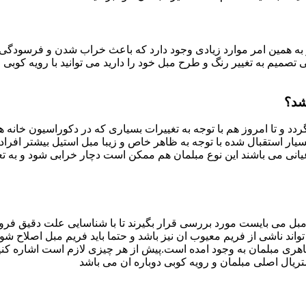
به همین امر موارد زیادی وجود دارد که باعث خراب شدن و فرسودگی آ
صمیم به تغییر رنگ و طرح مبل خود را دارید می توانید با رویه کوبی م
شد؟
ردد و تا امروز هم با توجه به تغییرات بسیاری که در دکوراسیون خان
بسیار استقبال شده با توجه به ظاهر خاص و زیبا مبل استیل بیشتر افرا
یانی می باشند این نوع مبلمان هم ممکن است دچار خرابی شود و به تع
بل می بایست مورد بررسی قرار بگیرند تا با شناسایی علت دقیق فرو
ند ناشی از فریم معیوب ان نیز باشد و حتما باید فریم مبل اصلاح شود
ری مبلمان به وجود امده است.پیش از هر چیزی لازم است اشاره کنی
تریال اصلی مبلمان و رویه کوبی دوباره ان می باشد