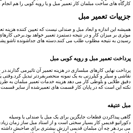
کارگاه های ساخت مبلمان کار تعمیر مبل و یا رویه کوبی را هم انجام
جزییات تعمیر مبل
همیشه این اندازه و ابعاد مبل و صندلی نیست که تعیین کننده هزینه 
رسیدن به نتیجه مطلوب طلب می کنند.دسته های جداشونده تاشو پشتی ه
پرداخت تعمیر مبل و رویه کوبی مبل
پرداخت نهایی کارهای مبلسازی در هزینه تعمیر آن تاثیرمی گذارند.در حا
نقاشی و سیلر و کیلرزنی به یک نمونه منحصربفردتر تبدیل کرد.وقتی 
دقیق طلایی و بلوطی کار می دهد هزینه خدمات تعمیر مبلمان به طرز
نکته این است که در پایان کار قسمت های تعمیرشده از سایر قسمت ه
مبل عتیقه
گاهی پیداکردن قطعات جایگزین برای یک مبل یا صندلی یا وسیله
دکوراتیو قدیمی کار بسیار سختی است و از استاد مبل ساز زمان زیاد
می برد.هر چه آن مبلمان قدیمی ارزش بیشتری برای صاحبش داشته