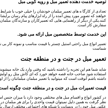
توصیه خدمت دهنده تعمیر مبل و رویه کوبی مبل
تعدادی از کارگا ه های تعمیر مبلمان خودشان را خیلی خوب با شرایط 
خواهند که تصویر مورد پیش آمده را از راه ابزارهای پیام رسان برایشا
کنند.یکی از دیگر از راهنمایی هایی که تعمیرکاران و سازندگان مبلمان
سفارش کار است.
این خدمت توسط متخصصین مبل ارائه می شود.
تعمیر انواع مبل راحتی استیل چستر با قیمت مناسب و نمونه کار ب
شماست
تعمیر مبل در جنت و در منطقه جنت
شاید شما هم این تجربه را داشته باشید که وقتی وارد یک خانه میشوید م
استفاده شود صاحب خانه قصه خواهد خورد که ای کاش مثل رو اولش میبو
داشته باشم آنوقت است که میتوانید با تعمیر مبلمان مبلمانتان را از او
قیمت تعمیرات مبل در جنت و در منطقه جنت چگونه است
در کشور انواع و اقسام مبل های مختلفی وجود دارد با میزان جنس استف
نظر گرفت به همین دلیل نمیتوان قیمت واحدی را برای هر مبلمان در 
عکس مبل خود را در وبسایت یا شبکه های اجتماعی مختلف ارسال بکنی