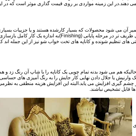
 می دهند.در این زمینه مواردی بر روی قیمت گذاری موثر است که در ا
تعمیر آن می شود محصولات که بسیار کارشده هستند و یا جزییات بسیاری
موثری بر میزان کار و در نتیجه دستمزد تعمیر خواهد بود.برخی کاره
ای تنظیم شونده و کاناپه های تخت خواب شو نیز از این جمله اند که
لیکه هم می شود بدنه تمام چوبی یک کاناپه را با شاپ آن رنگ زد و هم ت
یک وارنیش یا جلال دادن نهایی کار جایش را به رنگ آمیزی های حساسی
 چشم گیری افزایش می یابد.البته این افزایش هزینه منطقی به نظرم
ا قابل تشخیص نباشند.
ی