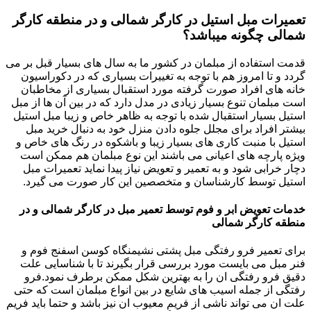
تعمیرات مبل استیل در کارگر شمالی و در منطقه کارگر
شمالی چگونه میباشد؟
قدمت استفاده از مبلمان در کشور ما به سال های بسیار قبل بر می
گردد و تا امروز هم با توجه به تغییرات بسیاری که در دکوراسیون
خانه های افراد صورت گرفته مورد استقبال بسیاری از مخاطبان
است مبلمان تنوع بسیار زیادی در مدل دارد که در بین آن ها از مبل
استیل بسیار استقبال شده با توجه به ظاهر خاص و زیبا مبل استیل
بیشتر افراد برای مجلل جلوه دادن منزل خود به دنبال خرید مبل
استیل با منبت کاری های بسیار زیبا و باشکوه در رنگ های خاص و
ویژه پارچه های اعیانی می باشند این نوع مبلمان هم ممکن است
دچار خرابی شود و به تعمیر و تعویض نیاز پیدا نماید تعمیرات مبل
استیل توسط کارشناسان و متخصصین این کار صورت می گیرد.
خدمات تعویض ابر و فوم توسط تعمیر مبل در کارگر شمالی و در
منطقه کارگر شمالی
برای تعمیر فرو رفتگی مبل پشتی نشیمنگاه کوسن اسفنج فوم و
فنر مبل می بایست مورد بررسی قرار بگیرند تا با شناسایی علت
دقیق فرو رفتگی ان را به بهترین شکل ممکن برطرف نمود.فرو
رفتگی از جمله اسیب های شایع در بین انواع مبلمان است که حتی
علت ان می تواند ناشی از فریم معیوب ان نیز باشد و حتما باید فریم