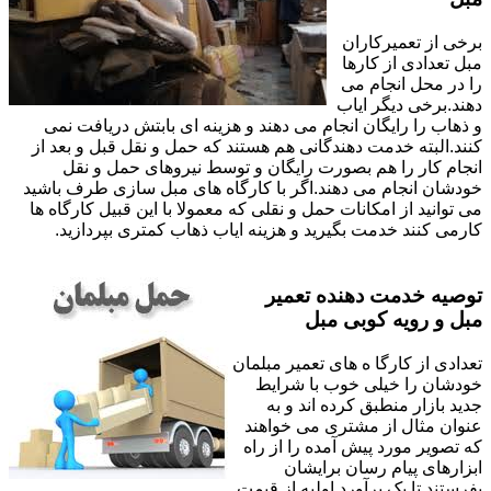
برخی از تعمیرکاران
مبل تعدادی از کارها
را در محل انجام می
دهند.برخی دیگر ایاب
و ذهاب را رایگان انجام می دهند و هزینه ای بابتش دریافت نمی
کنند.البته خدمت دهندگانی هم هستند که حمل و نقل قبل و بعد از
انجام کار را هم بصورت رایگان و توسط نیروهای حمل و نقل
خودشان انجام می دهند.اگر با کارگاه های مبل سازی طرف باشید
می توانید از امکانات حمل و نقلی که معمولا با این قبیل کارگاه ها
کارمی کنند خدمت بگیرید و هزینه ایاب ذهاب کمتری بپردازید.
توصیه خدمت دهنده تعمیر
مبل و رویه کوبی مبل
تعدادی از کارگا ه های تعمیر مبلمان
خودشان را خیلی خوب با شرایط
جدید بازار منطبق کرده اند و به
عنوان مثال از مشتری می خواهند
که تصویر مورد پیش آمده را از راه
ابزارهای پیام رسان برایشان
بفرستند تا یک برآورد اولیه از قیمت