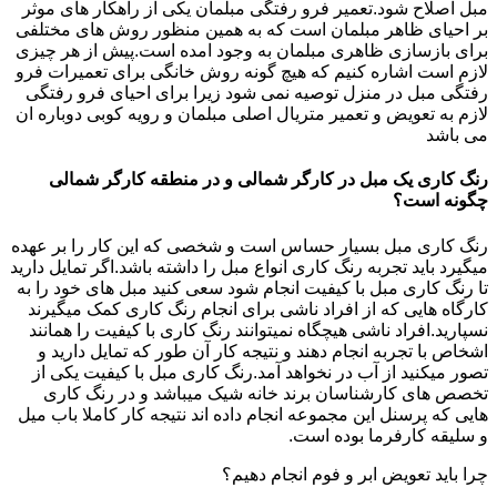
مبل اصلاح شود.تعمیر فرو رفتگی مبلمان یکی از راهکار های موثر
بر احیای ظاهر مبلمان است که به همین منظور روش های مختلفی
برای بازسازی ظاهری مبلمان به وجود امده است.پیش از هر چیزی
لازم است اشاره کنیم که هیچ گونه روش خانگی برای تعمیرات فرو
رفتگی مبل در منزل توصیه نمی شود زیرا برای احیای فرو رفتگی
لازم به تعویض و تعمیر متریال اصلی مبلمان و رویه کوبی دوباره ان
می باشد
رنگ کاری یک مبل در کارگر شمالی و در منطقه کارگر شمالی
چگونه است؟
رنگ کاری مبل بسیار حساس است و شخصی که این کار را بر عهده
میگیرد باید تجربه رنگ کاری انواع مبل را داشته باشد.اگر تمایل دارید
تا رنگ کاری مبل با کیفیت انجام شود سعی کنید مبل های خود را به
کارگاه هایی که از افراد ناشی برای انجام رنگ کاری کمک میگیرند
نسپارید.افراد ناشی هیچگاه نمیتوانند رنگ کاری با کیفیت را همانند
اشخاص با تجربه انجام دهند و نتیجه کار آن طور که تمایل دارید و
تصور میکنید از آب در نخواهد آمد.رنگ کاری مبل با کیفیت یکی از
تخصص های کارشناسان برند خانه شیک میباشد و در رنگ کاری
هایی که پرسنل این مجموعه انجام داده اند نتیجه کار کاملا باب میل
و سلیقه کارفرما بوده است.
چرا باید تعویض ابر و فوم انجام دهیم؟