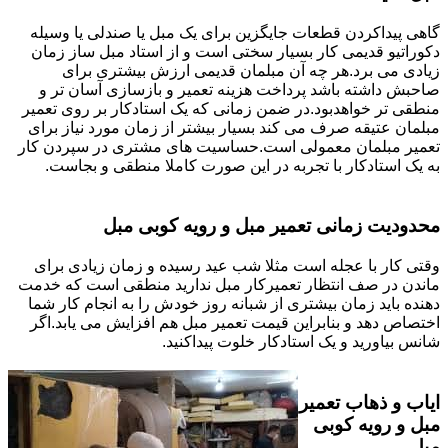
گاهی پیداکردن قطعات جایگزین برای یک مبل یا صندلی یا وسیله
دکوراتیو قدیمی کار بسیار سختی است و از استاد مبل ساز زمان
زیادی می برد.هر چه آن مبلمان قدیمی ارزش بیشتری برای
صاحبش داشته باشد پرداخت هزینه تعمیر و بازسازی آسان تر و
منطقی تر خواهدبود.در ضمن زمانی که یک استادکار بر روی تعمیر
مبلمان عتیقه صرف می کند بسیار بیشتر از زمان مورد نیاز برای
تعمیر مبلمان معمولی است.حساسیت های مشتری در سپردن کار
به یک استادکار با تجربه در این صورت کاملا منطقی و بجاست.
محدودیت زمانی تعمیر مبل و رویه کوبی مبل
وقتی کار با عجله است مثلا شب عید رسیده و زمان زیادی برای
ماندن در صف انتظار تعمیرکار مبل ندارید منطقی است که خدمت
دهنده باید زمان بیشتری از شبانه روز خودش را به انجام کار شما
اختصاص دهد و بنابراین قیمت تعمیر مبل هم افزایش می یابد.اگر
شانس بیاورید و یک استادکار خلوت پیداکنید.
ایاب و ذهاب تعمیر
مبل و رویه کوبی
مبل