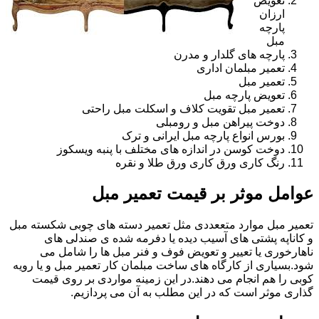
تعویض
ارزان
پارچه
مبل
پارچه های گلدار و مدرن
تعمیر مبلمان اداری
تعمیر مبل
تعویض پارچه مبل
تعمیر مبل تقویت کلاف و اسکلت مبل راحتی
دوخت پیراهن مبل و رومبلی
بورس انواع پارچه مبل ایرانی و ترک
دوخت کوسن در اندازه های مختلف با پنبه ویسکوز
رنگ کاری ورق کاری ورق طلا و نقره
عوامل موثر بر قیمت تعمیر مبل
تعمیر مبل موارد متععددی مثل تعمیر دسته های چوبی شکسته مبل
و کاناپه پشتی های آسیب دیده یا دفرمه شده ی صندلی های
ناهارخوری یا تعییر و تعویض فوف و فنر مبل ها را شامل می
شود.بسیاری از کارگاه های ساخت مبلمان کار تعمیر مبل و یا رویه
کوبی را هم انجام می دهند.در این زمینه مواردی بر روی قیمت
گذاری موثر است که در این مطلب به آن می پردازیم.