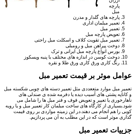
ارزان
پارچه
مبل
پارچه های گلدار و مدرن
تعمیر مبلمان اداری
تعمیر مبل
تعویض پارچه مبل
تعمیر مبل تقویت کلاف و اسکلت مبل راحتی
دوخت پیراهن مبل و رومبلی
بورس انواع پارچه مبل ایرانی و ترک
دوخت کوسن در اندازه های مختلف با پنبه ویسکوز
رنگ کاری ورق کاری ورق طلا و نقره
عوامل موثر بر قیمت تعمیر مبل
تعمیر مبل موارد متععددی مثل تعمیر دسته های چوبی شکسته مبل
و کاناپه پشتی های آسیب دیده یا دفرمه شده ی صندلی های
ناهارخوری یا تعییر و تعویض فوف و فنر مبل ها را شامل می
شود.بسیاری از کارگاه های ساخت مبلمان کار تعمیر مبل و یا رویه
کوبی را هم انجام می دهند.در این زمینه مواردی بر روی قیمت
گذاری موثر است که در این مطلب به آن می پردازیم.
جزییات تعمیر مبل