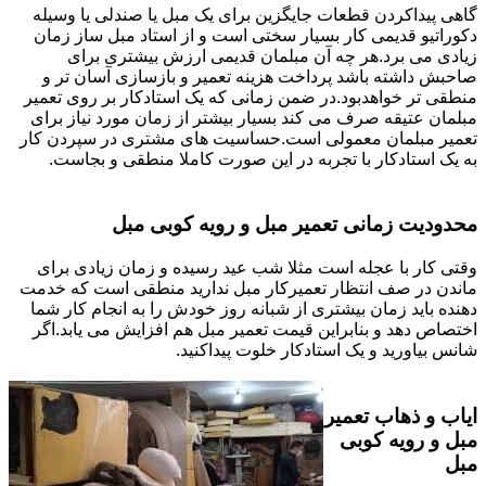
گاهی پیداکردن قطعات جایگزین برای یک مبل یا صندلی یا وسیله
دکوراتیو قدیمی کار بسیار سختی است و از استاد مبل ساز زمان
زیادی می برد.هر چه آن مبلمان قدیمی ارزش بیشتری برای
صاحبش داشته باشد پرداخت هزینه تعمیر و بازسازی آسان تر و
منطقی تر خواهدبود.در ضمن زمانی که یک استادکار بر روی تعمیر
مبلمان عتیقه صرف می کند بسیار بیشتر از زمان مورد نیاز برای
تعمیر مبلمان معمولی است.حساسیت های مشتری در سپردن کار
به یک استادکار با تجربه در این صورت کاملا منطقی و بجاست.
محدودیت زمانی تعمیر مبل و رویه کوبی مبل
وقتی کار با عجله است مثلا شب عید رسیده و زمان زیادی برای
ماندن در صف انتظار تعمیرکار مبل ندارید منطقی است که خدمت
دهنده باید زمان بیشتری از شبانه روز خودش را به انجام کار شما
اختصاص دهد و بنابراین قیمت تعمیر مبل هم افزایش می یابد.اگر
شانس بیاورید و یک استادکار خلوت پیداکنید.
ایاب و ذهاب تعمیر
مبل و رویه کوبی
مبل