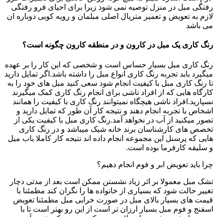
رفتگی مبل در منزل توصیه نمی شود زیرا برای احیای فرو رفتگی
لازم به تعویض و تعمیر متریال اصلی مبلمان و رویه کوبی دوباره ان
می باشد
رنگ کاری یک مبل در کارون و در منطقه کارون چگونه است؟
رنگ کاری مبل بسیار حساس است و شخصی که این کار را بر عهده
میگیرد باید تجربه رنگ کاری انواع مبل را داشته باشد.اگر تمایل دارید
تا رنگ کاری مبل با کیفیت انجام شود سعی کنید مبل های خود را به
کارگاه هایی که از افراد ناشی برای انجام رنگ کاری کمک میگیرند
نسپارید.افراد ناشی هیچگاه نمیتوانند رنگ کاری با کیفیت را همانند
اشخاص با تجربه انجام دهند و نتیجه کار آن طور که تمایل دارید و
تصور میکنید از آب در نخواهد آمد.رنگ کاری مبل با کیفیت یکی از
تخصص های کارشناسان برند خانه شیک میباشد و در رنگ کاری
هایی که پرسنل این مجموعه انجام داده اند نتیجه کار کاملا باب میل
و سلیقه کارفرما بوده است.
چرا باید تعویض ابر و فوم انجام دهیم؟
تشک مبل معمولا بر اثر زیاد نشستن ممکن است بعد از مدتی دچار
تغییر حالت شود که بسیاری از خانواده ها را نگران کند مطمئنا با
قیمت های بسیار بالای مبل در صورت خرابی مبل مطمئنا تعویض
اسفنج و فوم مبل بسیار ارزان تر است از این رو بهتر است تا با