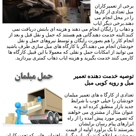
برخی از تعمیرکاران
مبل تعدادی از کارها
را در محل انجام می
دهند.برخی دیگر ایاب
و ذهاب را رایگان انجام می دهند و هزینه ای بابتش دریافت نمی
کنند.البته خدمت دهندگانی هم هستند که حمل و نقل قبل و بعد از
انجام کار را هم بصورت رایگان و توسط نیروهای حمل و نقل
خودشان انجام می دهند.اگر با کارگاه های مبل سازی طرف باشید
می توانید از امکانات حمل و نقلی که معمولا با این قبیل کارگاه ها
کارمی کنند خدمت بگیرید و هزینه ایاب ذهاب کمتری بپردازید.
توصیه خدمت دهنده تعمیر
مبل و رویه کوبی مبل
تعدادی از کارگا ه های تعمیر مبلمان
خودشان را خیلی خوب با شرایط
جدید بازار منطبق کرده اند و به
عنوان مثال از مشتری می خواهند
که تصویر مورد پیش آمده را از راه
ابزارهای پیام رسان برایشان
بفرستند تا یک برآورد اولیه از قیمت
به مشتری اعلام کنند.یکی از دیگر از راهنمایی هایی که تعمیرکاران