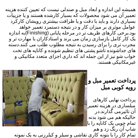
همیشه این اندازه و ابعاد مبل و صندلی نیست که تعیین کننده هزینه
تعمیر آن می شود محصولات که بسیار کارشده هستند و یا جزییات
بسیاری دارند و باید با دقت و یا ظرافت بیشتری رویشان کارکرد
عوامل موثری بر میزان کار و در نتیجه دستمزد تعمیر خواهد
بود.برخی کارهای ظریف تر در مرحله پایانی (Finishing)به اندازه
یک کار کامل بازسازی زمان می برند و استادکاران با مهارت تر و
مجرب تری را برای رسیدن به نتیجه مطلوب طلب می کنند.دسته
های جداشونده تاشو پشتی های تنظیم شونده و کاناپه های تخت
خواب شو نیز از این جمله اند که داری اجزای متعدد مکانیکی و
غیرمکانیکی هستند.
پرداخت تعمیر مبل و
رویه کوبی مبل
پرداخت نهایی کارهای
مبلسازی در هزینه تعمیر
آن تاثیرمی گذارند.در
حالیکه هم می شود بدنه
تمام چوبی یک کاناپه را با
شاپ آن رنگ زد و هم
تمام کار را با بتونه کاری نقاشی و سیلر و کیلرزنی به یک نمونه