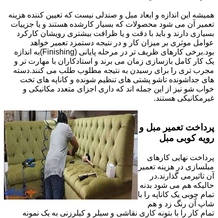
همیشه این اندازه و ابعاد مبل و صندلی نیست که تعیین کننده هزینه
تعمیر آن می شود محصولات که بسیار کارشده هستند و یا جزییات
بسیاری دارند و باید با دقت و یا ظرافت بیشتری رویشان کارکرد
عوامل موثری بر میزان کار و در نتیجه دستمزد تعمیر خواهد
بود.برخی کارهای ظریف تر در مرحله پایانی (Finishing)به اندازه
یک کار کامل بازسازی زمان می برند و استادکاران با مهارت تر و
مجرب تری را برای رسیدن به نتیجه مطلوب طلب می کنند.دسته
های جداشونده تاشو پشتی های تنظیم شونده و کاناپه های تخت
خواب شو نیز از این جمله اند که داری اجزای متعدد مکانیکی و
غیرمکانیکی هستند.
پرداخت تعمیر مبل و
رویه کوبی مبل
پرداخت نهایی کارهای
مبلسازی در هزینه تعمیر
آن تاثیرمی گذارند.در
حالیکه هم می شود بدنه
تمام چوبی یک کاناپه را با
شاپ آن رنگ زد و هم
تمام کار را با بتونه کاری نقاشی و سیلر و کیلرزنی به یک نمونه