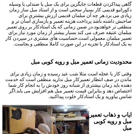
گاهی پیداکردن قطعات جایگزین برای یک مبل یا صندلی یا وسیله
دکوراتیو قدیمی کار بسیار سختی است و از استاد مبل ساز زمان
زیادی می برد.هر چه آن مبلمان قدیمی ارزش بیشتری برای
صاحبش داشته باشد پرداخت هزینه تعمیر و بازسازی آسان تر و
منطقی تر خواهدبود.در ضمن زمانی که یک استادکار بر روی تعمیر
مبلمان عتیقه صرف می کند بسیار بیشتر از زمان مورد نیاز برای
تعمیر مبلمان معمولی است.حساسیت های مشتری در سپردن کار
به یک استادکار با تجربه در این صورت کاملا منطقی و بجاست.
محدودیت زمانی تعمیر مبل و رویه کوبی مبل
وقتی کار با عجله است مثلا شب عید رسیده و زمان زیادی برای
ماندن در صف انتظار تعمیرکار مبل ندارید منطقی است که خدمت
دهنده باید زمان بیشتری از شبانه روز خودش را به انجام کار شما
اختصاص دهد و بنابراین قیمت تعمیر مبل هم افزایش می یابد.اگر
شانس بیاورید و یک استادکار خلوت پیداکنید.
ایاب و ذهاب تعمیر
مبل و رویه کوبی
مبل