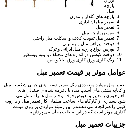
ارزان
پارچه
مبل
پارچه های گلدار و مدرن
تعمیر مبلمان اداری
تعمیر مبل
تعویض پارچه مبل
تعمیر مبل تقویت کلاف و اسکلت مبل راحتی
دوخت پیراهن مبل و رومبلی
بورس انواع پارچه مبل ایرانی و ترک
دوخت کوسن در اندازه های مختلف با پنبه ویسکوز
رنگ کاری ورق کاری ورق طلا و نقره
عوامل موثر بر قیمت تعمیر مبل
تعمیر مبل موارد متععددی مثل تعمیر دسته های چوبی شکسته مبل
و کاناپه پشتی های آسیب دیده یا دفرمه شده ی صندلی های
ناهارخوری یا تعییر و تعویض فوف و فنر مبل ها را شامل می
شود.بسیاری از کارگاه های ساخت مبلمان کار تعمیر مبل و یا رویه
کوبی را هم انجام می دهند.در این زمینه مواردی بر روی قیمت
گذاری موثر است که در این مطلب به آن می پردازیم.
جزییات تعمیر مبل