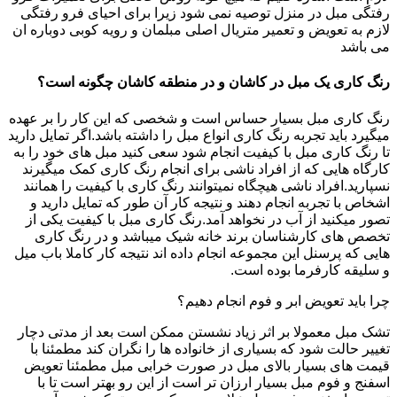
رفتگی مبل در منزل توصیه نمی شود زیرا برای احیای فرو رفتگی
لازم به تعویض و تعمیر متریال اصلی مبلمان و رویه کوبی دوباره ان
می باشد
رنگ کاری یک مبل در کاشان و در منطقه کاشان چگونه است؟
رنگ کاری مبل بسیار حساس است و شخصی که این کار را بر عهده
میگیرد باید تجربه رنگ کاری انواع مبل را داشته باشد.اگر تمایل دارید
تا رنگ کاری مبل با کیفیت انجام شود سعی کنید مبل های خود را به
کارگاه هایی که از افراد ناشی برای انجام رنگ کاری کمک میگیرند
نسپارید.افراد ناشی هیچگاه نمیتوانند رنگ کاری با کیفیت را همانند
اشخاص با تجربه انجام دهند و نتیجه کار آن طور که تمایل دارید و
تصور میکنید از آب در نخواهد آمد.رنگ کاری مبل با کیفیت یکی از
تخصص های کارشناسان برند خانه شیک میباشد و در رنگ کاری
هایی که پرسنل این مجموعه انجام داده اند نتیجه کار کاملا باب میل
و سلیقه کارفرما بوده است.
چرا باید تعویض ابر و فوم انجام دهیم؟
تشک مبل معمولا بر اثر زیاد نشستن ممکن است بعد از مدتی دچار
تغییر حالت شود که بسیاری از خانواده ها را نگران کند مطمئنا با
قیمت های بسیار بالای مبل در صورت خرابی مبل مطمئنا تعویض
اسفنج و فوم مبل بسیار ارزان تر است از این رو بهتر است تا با