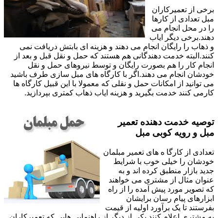
برخی از تعمیرکاران
مبل تعدادی از کارها
را در محل انجام می
دهند.برخی دیگر ایاب
و ذهاب را رایگان انجام می دهند و هزینه ای بابتش دریافت نمی
کنند.البته خدمت دهندگانی هم هستند که حمل و نقل قبل و بعد از
انجام کار را هم بصورت رایگان و توسط نیروهای حمل و نقل
خودشان انجام می دهند.اگر با کارگاه های مبل سازی طرف باشید
می توانید از امکانات حمل و نقلی که معمولا با این قبیل کارگاه ها
کارمی کنند خدمت بگیرید و هزینه ایاب ذهاب کمتری بپردازید.
توصیه خدمت دهنده تعمیر
مبل و رویه کوبی مبل
تعدادی از کارگا ه های تعمیر مبلمان
خودشان را خیلی خوب با شرایط
جدید بازار منطبق کرده اند و به
عنوان مثال از مشتری می خواهند
که تصویر مورد پیش آمده را از راه
ابزارهای پیام رسان برایشان
بفرستند تا یک برآورد اولیه از قیمت
به مشتری اعلام کنند.یکی از دیگر از راهنمایی هایی که تعمیرکاران