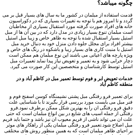
چگونه میباشد؟
قدمت استفاده از مبلمان در کشور ما به سال های بسیار قبل بر می
گردد و تا امروز هم با توجه به تغییرات بسیاری که در دکوراسیون
خانه های افراد صورت گرفته مورد استقبال بسیاری از مخاطبان
است مبلمان تنوع بسیار زیادی در مدل دارد که در بین آن ها از مبل
استیل بسیار استقبال شده با توجه به ظاهر خاص و زیبا مبل استیل
بیشتر افراد برای مجلل جلوه دادن منزل خود به دنبال خرید مبل
استیل با منبت کاری های بسیار زیبا و باشکوه در رنگ های خاص و
ویژه پارچه های اعیانی می باشند این نوع مبلمان هم ممکن است
دچار خرابی شود و به تعمیر و تعویض نیاز پیدا نماید تعمیرات مبل
استیل توسط کارشناسان و متخصصین این کار صورت می گیرد.
خدمات تعویض ابر و فوم توسط تعمیر مبل در کاظم آباد و در
منطقه کاظم آباد
برای تعمیر فرو رفتگی مبل پشتی نشیمنگاه کوسن اسفنج فوم و
فنر مبل می بایست مورد بررسی قرار بگیرند تا با شناسایی علت
دقیق فرو رفتگی ان را به بهترین شکل ممکن برطرف نمود.فرو
رفتگی از جمله اسیب های شایع در بین انواع مبلمان است که حتی
علت ان می تواند ناشی از فریم معیوب ان نیز باشد و حتما باید فریم
مبل اصلاح شود.تعمیر فرو رفتگی مبلمان یکی از راهکار های موثر
بر احیای ظاهر مبلمان است که به همین منظور روش های مختلفی