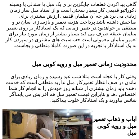
گاهی پیداکردن قطعات جایگزین برای یک مبل یا صندلی یا وسیله
دکوراتیو قدیمی کار بسیار سختی است و از استاد مبل ساز زمان
زیادی می برد.هر چه آن مبلمان قدیمی ارزش بیشتری برای
صاحبش داشته باشد پرداخت هزینه تعمیر و بازسازی آسان تر و
منطقی تر خواهدبود.در ضمن زمانی که یک استادکار بر روی تعمیر
مبلمان عتیقه صرف می کند بسیار بیشتر از زمان مورد نیاز برای
تعمیر مبلمان معمولی است.حساسیت های مشتری در سپردن کار
به یک استادکار با تجربه در این صورت کاملا منطقی و بجاست.
محدودیت زمانی تعمیر مبل و رویه کوبی مبل
وقتی کار با عجله است مثلا شب عید رسیده و زمان زیادی برای
ماندن در صف انتظار تعمیرکار مبل ندارید منطقی است که خدمت
دهنده باید زمان بیشتری از شبانه روز خودش را به انجام کار شما
اختصاص دهد و بنابراین قیمت تعمیر مبل هم افزایش می یابد.اگر
شانس بیاورید و یک استادکار خلوت پیداکنید.
ایاب و ذهاب تعمیر
مبل و رویه کوبی
مبل