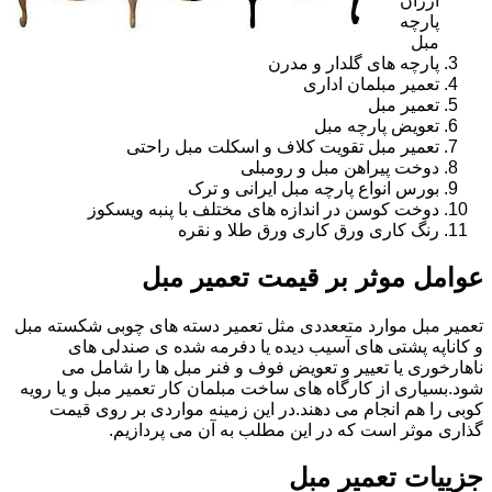
ارزان
پارچه
مبل
پارچه های گلدار و مدرن
تعمیر مبلمان اداری
تعمیر مبل
تعویض پارچه مبل
تعمیر مبل تقویت کلاف و اسکلت مبل راحتی
دوخت پیراهن مبل و رومبلی
بورس انواع پارچه مبل ایرانی و ترک
دوخت کوسن در اندازه های مختلف با پنبه ویسکوز
رنگ کاری ورق کاری ورق طلا و نقره
عوامل موثر بر قیمت تعمیر مبل
تعمیر مبل موارد متععددی مثل تعمیر دسته های چوبی شکسته مبل
و کاناپه پشتی های آسیب دیده یا دفرمه شده ی صندلی های
ناهارخوری یا تعییر و تعویض فوف و فنر مبل ها را شامل می
شود.بسیاری از کارگاه های ساخت مبلمان کار تعمیر مبل و یا رویه
کوبی را هم انجام می دهند.در این زمینه مواردی بر روی قیمت
گذاری موثر است که در این مطلب به آن می پردازیم.
جزییات تعمیر مبل