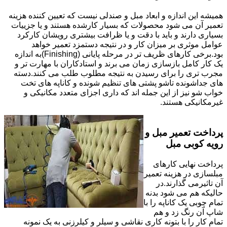
همیشه این اندازه و ابعاد مبل و صندلی نیست که تعیین کننده هزینه
تعمیر آن می شود محصولات که بسیار کارشده هستند و یا جزییات
بسیاری دارند و باید با دقت و یا ظرافت بیشتری رویشان کارکرد
عوامل موثری بر میزان کار و در نتیجه دستمزد تعمیر خواهد
بود.برخی کارهای ظریف تر در مرحله پایانی (Finishing)به اندازه
یک کار کامل بازسازی زمان می برند و استادکاران با مهارت تر و
مجرب تری را برای رسیدن به نتیجه مطلوب طلب می کنند.دسته
های جداشونده تاشو پشتی های تنظیم شونده و کاناپه های تخت
خواب شو نیز از این جمله اند که داری اجزای متعدد مکانیکی و
غیرمکانیکی هستند.
پرداخت تعمیر مبل و
رویه کوبی مبل
پرداخت نهایی کارهای
مبلسازی در هزینه تعمیر
آن تاثیرمی گذارند.در
حالیکه هم می شود بدنه
تمام چوبی یک کاناپه را با
شاپ آن رنگ زد و هم
تمام کار را با بتونه کاری نقاشی و سیلر و کیلرزنی به یک نمونه