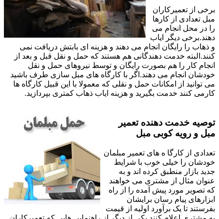
برخی از تعمیرکاران
مبل تعدادی از کارها
را در محل انجام می
دهند.برخی دیگر ایاب
و ذهاب را رایگان انجام می دهند و هزینه ای بابتش دریافت نمی
کنند.البته خدمت دهندگانی هم هستند که حمل و نقل قبل و بعد از
انجام کار را هم بصورت رایگان و توسط نیروهای حمل و نقل
خودشان انجام می دهند.اگر با کارگاه های مبل سازی طرف باشید
می توانید از امکانات حمل و نقلی که معمولا با این قبیل کارگاه ها
کارمی کنند خدمت بگیرید و هزینه ایاب ذهاب کمتری بپردازید.
توصیه خدمت دهنده تعمیر
مبل و رویه کوبی مبل
تعدادی از کارگا ه های تعمیر مبلمان
خودشان را خیلی خوب با شرایط
جدید بازار منطبق کرده اند و به
عنوان مثال از مشتری می خواهند
که تصویر مورد پیش آمده را از راه
ابزارهای پیام رسان برایشان
بفرستند تا یک برآورد اولیه از قیمت
به مشتری اعلام کنند.یکی از دیگر از راهنمایی هایی که تعمیرکاران