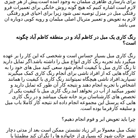
برای بازسازی ظاهری مبلمان به وجود امده است.پیش از هر چیزی
لازم است اشاره کنیم که هیچ گونه روش خانگی برای تعمیرات فرو
رفتگی مبل در منزل توصیه نمی شود زیرا برای احیای فرو رفتگی
لازم به تعویض و تعمیر متریال اصلی مبلمان و رویه کوبی دوباره ان
می باشد
رنگ کاری یک مبل در کاظم آباد و در منطقه کاظم آباد چگونه
است؟
رنگ کاری مبل بسیار حساس است و شخصی که این کار را بر عهده
میگیرد باید تجربه رنگ کاری انواع مبل را داشته باشد.اگر تمایل دارید
تا رنگ کاری مبل با کیفیت انجام شود سعی کنید مبل های خود را به
کارگاه هایی که از افراد ناشی برای انجام رنگ کاری کمک میگیرند
نسپارید.افراد ناشی هیچگاه نمیتوانند رنگ کاری با کیفیت را همانند
اشخاص با تجربه انجام دهند و نتیجه کار آن طور که تمایل دارید و
تصور میکنید از آب در نخواهد آمد.رنگ کاری مبل با کیفیت یکی از
تخصص های کارشناسان برند خانه شیک میباشد و در رنگ کاری
هایی که پرسنل این مجموعه انجام داده اند نتیجه کار کاملا باب میل
و سلیقه کارفرما بوده است.
چرا باید تعویض ابر و فوم انجام دهیم؟
تشک مبل معمولا بر اثر زیاد نشستن ممکن است بعد از مدتی دچار
تغییر حالت شود که بسیاری از خانواده ها را نگران کند مطمئنا با